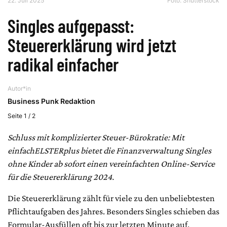
22. Juli 2025
Foto: Shutterstock
Singles aufgepasst:
Steuererklärung wird jetzt
radikal einfacher
Autor*in
Business Punk Redaktion
Seite 1 / 2
Schluss mit komplizierter Steuer-Bürokratie: Mit
einfachELSTERplus bietet die Finanzverwaltung Singles
ohne Kinder ab sofort einen vereinfachten Online-Service
für die Steuererklärung 2024.
Die Steuererklärung zählt für viele zu den unbeliebtesten
Pflichtaufgaben des Jahres. Besonders Singles schieben das
Formular-Ausfüllen oft bis zur letzten Minute auf.