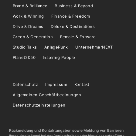
Brand & Brilliance
Business & Beyond
Work & Winning
Finance & Freedom
Drive & Dreams
Deluxe & Destinations
Green & Generation
Female & Forward
Studio Talks
AnlagePunk
UnternehmerNEXT
Planet2050
Inspiring People
Datenschutz
Impressum
Kontakt
Allgemeinen Geschäftbedinungen
Datenschutzeinstellungen
Rückmeldung und Kontaktangaben sowie Meldung von Barrieren
Ihnen sind Mängel bei der Barrierefreiheit oder hier nicht aufgeführte