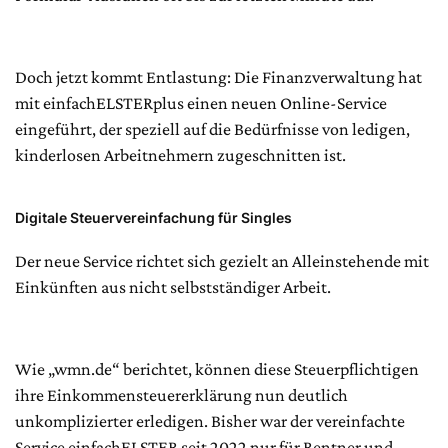
Doch jetzt kommt Entlastung: Die Finanzverwaltung hat
mit einfachELSTERplus einen neuen Online-Service
eingeführt, der speziell auf die Bedürfnisse von ledigen,
kinderlosen Arbeitnehmern zugeschnitten ist.
Digitale Steuervereinfachung für Singles
Der neue Service richtet sich gezielt an Alleinstehende mit
Einkünften aus nicht selbstständiger Arbeit.
Wie „wmn.de“ berichtet, können diese Steuerpflichtigen
ihre Einkommensteuererklärung nun deutlich
unkomplizierter erledigen. Bisher war der vereinfachte
Service einfachELSTER seit 2022 nur für Rentner und