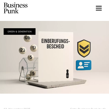
GREEN & GENERATION