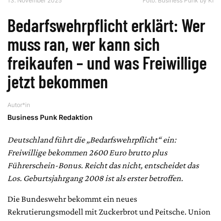
13. November 2025
Foto: Business Punk by KI
Bedarfswehrpflicht erklärt: Wer
muss ran, wer kann sich
freikaufen – und was Freiwillige
jetzt bekommen
Autor*in
Business Punk Redaktion
Deutschland führt die „Bedarfswehrpflicht“ ein:
Freiwillige bekommen 2600 Euro brutto plus
Führerschein-Bonus. Reicht das nicht, entscheidet das
Los. Geburtsjahrgang 2008 ist als erster betroffen.
Die Bundeswehr bekommt ein neues
Rekrutierungsmodell mit Zuckerbrot und Peitsche. Union