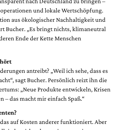
ansparent nach Deutschland zu bringen –
Kooperationen und lokale Wertschöpfung.
ation aus ökologischer Nachhaltigkeit und
ärt Bucher. „Es bringt nichts, klimaneutral
deren Ende der Kette Menschen
hört
rderungen antreibt? „Weil ich sehe, dass es
cht“, sagt Bucher. Persönlich reizt ihn die
rtums: „Neue Produkte entwickeln, Krisen
 – das macht mir einfach Spaß.“
enten?
das auf Kosten anderer funktioniert. Aber