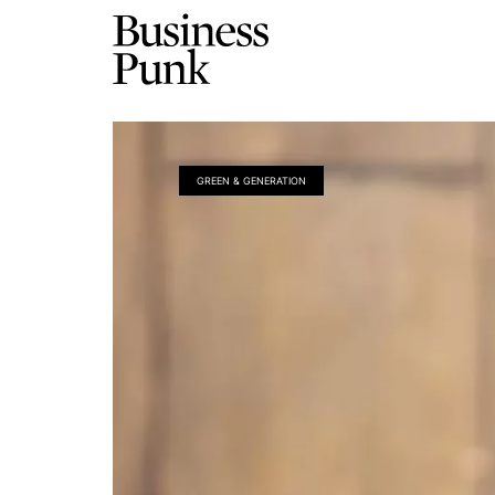
GREEN & GENERATION