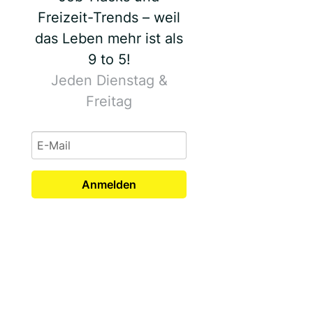
Freizeit-Trends – weil
das Leben mehr ist als
9 to 5!
Jeden Dienstag &
Freitag
Anmelden