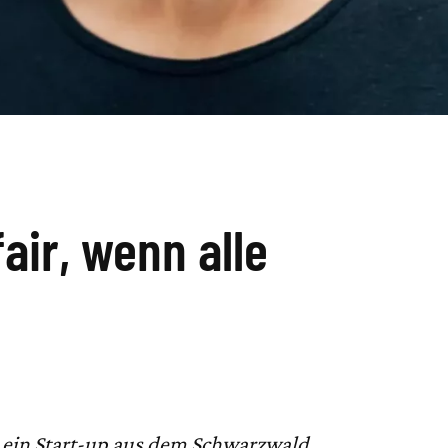
fair, wenn alle
e ein Start-up aus dem Schwarzwald