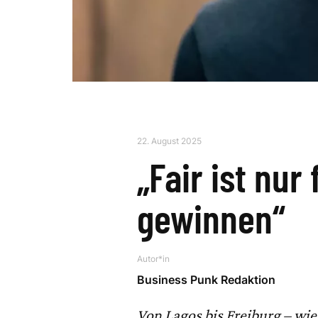
22. August 2025
„Fair ist nur 
gewinnen“
Autor*in
Business Punk Redaktion
Von Lagos bis Freiburg – wi