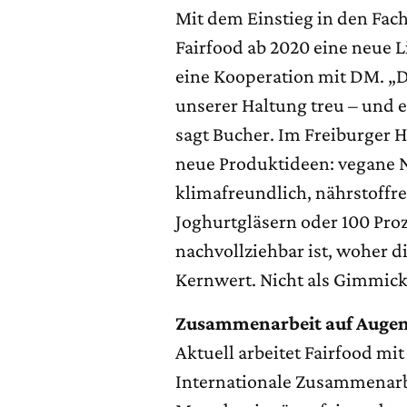
Mit dem Einstieg in den Fach
Fairfood ab 2020 eine neue Li
eine Kooperation mit DM. „Da
unserer Haltung treu – und e
sagt Bucher. Im Freiburger
neue Produktideen: vegane 
klimafreundlich, nährstoffre
Joghurtgläsern oder 100 Proze
nachvollziehbar ist, woher 
Kernwert. Nicht als Gimmick
Zusammenarbeit auf Auge
Aktuell arbeitet Fairfood mit
Internationale Zusammenarb