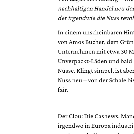
nachhaltigen Handel neu den
der irgendwie die Nuss revol
In einem unscheinbaren Hint
von Amos Bucher, dem Gründ
Unternehmen mit etwa 30 Mi
Unverpackt-Läden und bald 
Nüsse. Klingt simpel, ist abe
Nuss neu – von der Schale bi
fair.
Der Clou: Die Cashews, Ma
irgendwo in Europa industrie