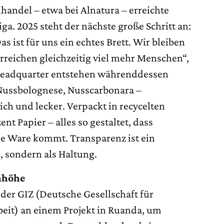
handel – etwa bei Alnatura – erreichte
ga. 2025 steht der nächste große Schritt an:
s ist für uns ein echtes Brett. Wir bleiben
rreichen gleichzeitig viel mehr Menschen“,
 Headquarter entstehen währenddessen
Nussbolognese, Nusscarbonara –
ich und lecker. Verpackt in recycelten
nt Papier – alles so gestaltet, dass
die Ware kommt. Transparenz ist ein
, sondern als Haltung.
nhöhe
 der GIZ (Deutsche Gesellschaft für
eit) an einem Projekt in Ruanda, um