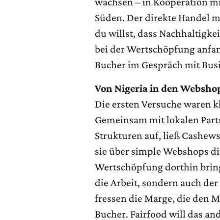
wachsen – in Kooperation mi
Süden. Der direkte Handel mi
du willst, dass Nachhaltigke
bei der Wertschöpfung anfan
Bucher im Gespräch mit Bus
Von Nigeria in den Websho
Die ersten Versuche waren kl
Gemeinsam mit lokalen Partn
Strukturen auf, ließ Cashews
sie über simple Webshops di
Wertschöpfung dorthin bring
die Arbeit, sondern auch de
fressen die Marge, die den M
Bucher. Fairfood will das an