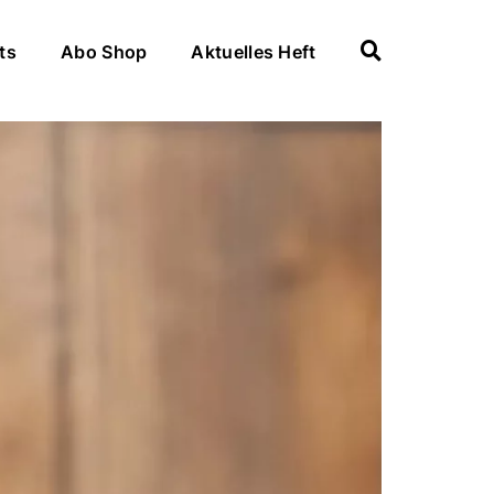
ts
Abo Shop
Aktuelles Heft