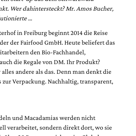
kt. Wer dahintersteckt? Mr. Amos Bucher,
utionierte …
erhof in Freiburg beginnt 2014 die Reise
er der Fairfood GmbH. Heute beliefert das
tarbeitern den Bio-Fachhandel,
auch die Regale von DM. Ihr Produkt?
r alles andere als das. Denn man denkt die
s zur Verpackung. Nachhaltig, transparent,
ndeln und Macadamias werden nicht
ll verarbeitet, sondern direkt dort, wo sie