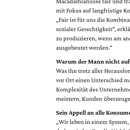
Macadamianüsse fair und tr
mit Fokus auf langfristige 
„Fair ist für uns die Kombin
sozialer Gerechtigkeit“, erkl
zu produzieren, wenn am an
ausgebeutet werden.“
Warum der Mann nicht auf
Was ihn trotz aller Herausfo
vor Ort einen Unterschied ma
Komplexität des Unternehme
meistern, Kunden überzeugen
Sein Appell an alle Konsum
„Wir leben in einem System, 