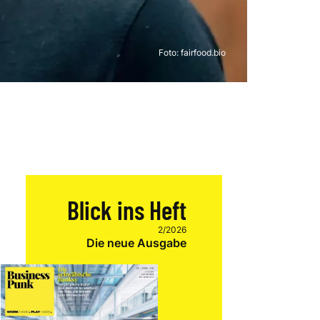
Foto: fairfood.bio
Blick ins Heft
2/2026
Die neue Ausgabe