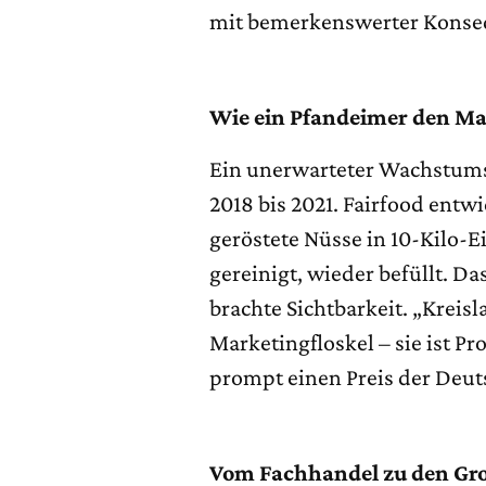
mit bemerkenswerter Konse
Wie ein Pfandeimer den Mar
Ein unerwarteter Wachstums
2018 bis 2021. Fairfood entw
geröstete Nüsse in 10-Kilo-
gereinigt, wieder befüllt. Da
brachte Sichtbarkeit. „Kreisl
Marketingfloskel – sie ist Pr
prompt einen Preis der Deu
Vom Fachhandel zu den Gr