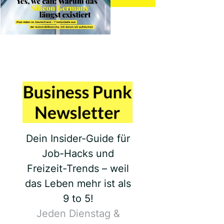
Dein Insider-Guide für
Job-Hacks und
Freizeit-Trends – weil
das Leben mehr ist als
9 to 5!
Jeden Dienstag &