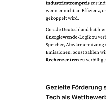
Industriestrompreis
zur ind
wenn er nicht an Effizienz,
gekoppelt wird.
Gerade Deutschland hat hier
Energiewende
-Logik zu ver
Speicher, Abwärmenutzung
Emissionen. Sonst zahlen wi
Rechenzentren
zu verbillig
Gezielte Förderung 
Tech als Wettbewer