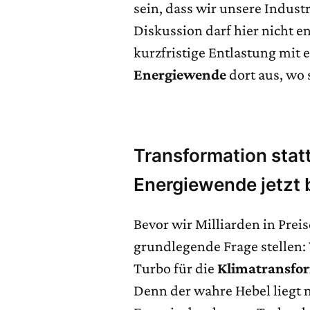
sein, dass wir unsere Indust
Diskussion darf hier nicht e
kurzfristige Entlastung mit 
Energiewende
dort aus, wo 
Transformation stat
Energiewende jetzt 
Bevor wir Milliarden in Prei
grundlegende Frage stellen: 
Turbo für die
Klimatransfo
Denn der wahre Hebel liegt n