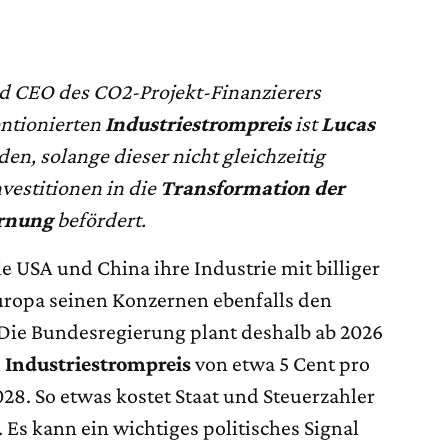
nd CEO des CO2-Projekt-Finanzierers
entionierten
Industriestrompreis
ist
Lucas
en, solange dieser nicht gleichzeitig
vestitionen in die
Transformation der
rnung
befördert.
ie USA und China ihre Industrie mit billiger
uropa seinen Konzernen ebenfalls den
Die Bundesregierung plant deshalb ab 2026
n
Industriestrompreis
von etwa 5 Cent pro
28. So etwas kostet Staat und Steuerzahler
. Es kann ein wichtiges politisches Signal