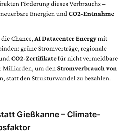
irekten Förderung dieses Verbrauchs –
 erneuerbare Energien und
CO2-Entnahme
 die Chance,
AI Datacenter Energy
mit
binden: grüne Stromverträge, regionale
 und
CO2-Zertifikate
für nicht vermeidbare
r Milliarden, um den
Stromverbrauch von
en, statt den Strukturwandel zu bezahlen.
statt Gießkanne – Climate-
bsfaktor