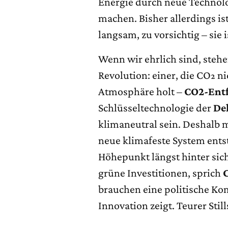
Energie durch neue Technolo
machen. Bisher allerdings is
langsam, zu vorsichtig – sie 
Wenn wir ehrlich sind, stehe
Revolution: einer, die CO₂ ni
Atmosphäre holt –
CO2-Ent
Schlüsseltechnologie der
De
klimaneutral sein. Deshalb m
neue klimafeste System entst
Höhepunkt längst hinter sich
grüne Investitionen, sprich
brauchen eine politische Ko
Innovation zeigt. Teurer Stil