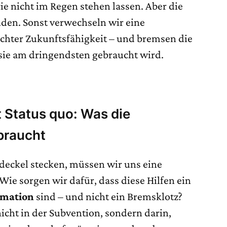
rie nicht im Regen stehen lassen. Aber die
nden. Sonst verwechseln wir eine
echter Zukunftsfähigkeit – und bremsen die
sie am dringendsten gebraucht wird.
t Status quo: Was die
braucht
sdeckel stecken, müssen wir uns eine
Wie sorgen wir dafür, dass diese Hilfen ein
rmation
sind – und nicht ein Bremsklotz?
icht in der Subvention, sondern darin,