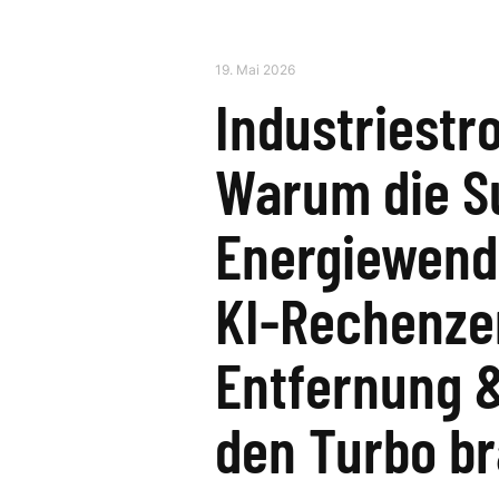
19. Mai 2026
Industriestr
Warum die S
Energiewend
KI-Rechenze
Entfernung &
den Turbo b