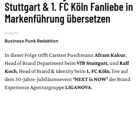
Stuttgart & 1. FC Köln Fanliebe in
Markenführung übersetzen
Autor*in
Business Punk Redaktion
In dieser Folge trifft Carsten Puschmann
Afram Kakur
,
Head of Brand Department beim
VfB Stuttgart
, und
Ralf
Koch
, Head of Brand & Identity beim
1. FC Köln
, live auf
dem 30-Jahre-Jubiläumsevent
‘NEXT is NOW’
der Brand
Experience Agenturgruppe
LIGANOVA
.