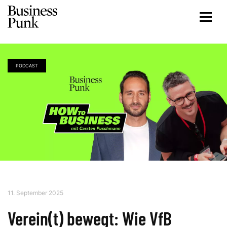
PODCAST
11. September 2025
Verein(t) bewegt: Wie VfB