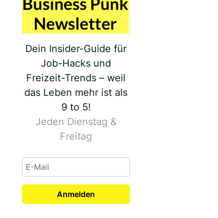
Dein Insider-Guide für
Job-Hacks und
Freizeit-Trends – weil
das Leben mehr ist als
9 to 5!
Jeden Dienstag &
Freitag
Anmelden