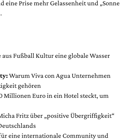
 eine Prise mehr Gelassenheit und „Sonne
.
 aus Fußball Kultur eine globale Wasser
ty:
Warum Viva con Agua Unternehmen
igkeit gehören
illionen Euro in ein Hotel steckt, um
icha Fritz über „positive Übergriffigkeit“
Deutschlands
für eine internationale Community und