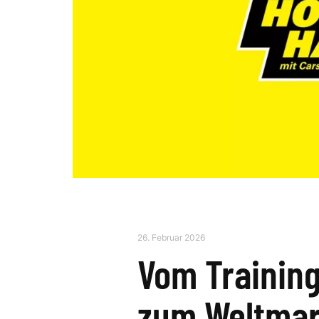
26. Februar 2026
Vom Training
zum Weltmar