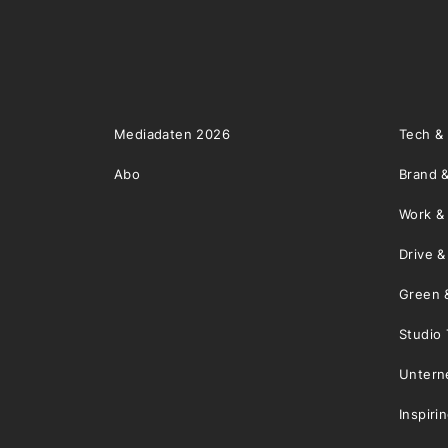
Mediadaten 2026
Tech &
Abo
Brand &
Work &
Drive 
Green 
Studio 
Unter
Inspiri