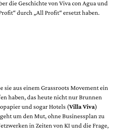
ber die Geschichte von Viva con Agua und
ofit“ durch „All Profit“ ersetzt haben.
ie sie aus einem Grassroots Movement ein
en haben, das heute nicht nur Brunnen
opapier und sogar Hotels (
Villa Viva
)
s geht um den Mut, ohne Businessplan zu
etzwerken in Zeiten von KI und die Frage,