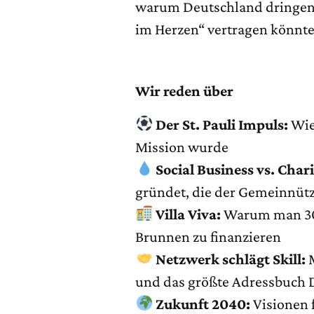
warum Deutschland dringend
im Herzen“ vertragen könnte
Wir reden über
Der St. Pauli Impuls:
Wie
Mission wurde
Social Business vs. Chari
gründet, die der Gemeinnütz
Villa Viva:
Warum man 30 M
Brunnen zu finanzieren
Netzwerk schlägt Skill:
M
und das größte Adressbuch 
Zukunft 2040:
Visionen 