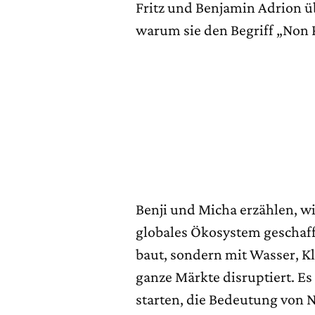
Fritz und Benjamin Adrion ü
warum sie den Begriff „Non Pr
Benji und Micha erzählen, w
globales Ökosystem geschaff
baut, sondern mit Wasser, Kl
ganze Märkte disruptiert. E
starten, die Bedeutung von N