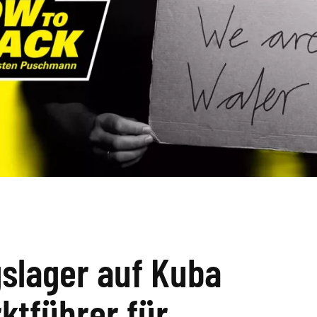
slager auf Kuba
ktführer für