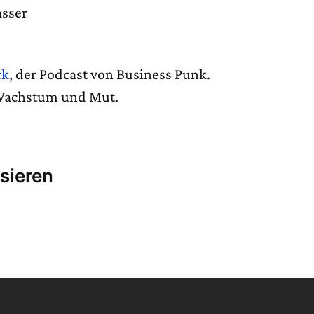
asser
ck
, der Podcast von Business Punk.
 Wachstum und Mut.
sieren