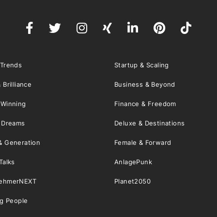
 Trends
Startup & Scaling
 Brilliance
Business & Beyond
 Winning
Finance & Freedom
& Dreams
Deluxe & Destinations
& Generation
Female & Forward
Talks
AnlagePunk
nehmerNEXT
Planet2050
ng People