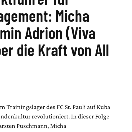
gagement: Micha
amin Adrion (Viva
r die Kraft von All
m Trainingslager des FC St. Pauli auf Kuba
ndenkultur revolutioniert. In dieser Folge
arsten Puschmann, Micha