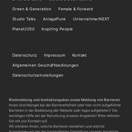
Green & Generation
Female & Forward
Studio Talks
AnlagePunk
UnternehmerNEXT
Planet2050
Inspiring People
Datenschutz
Impressum
Kontakt
Allgemeinen Geschäftbedinungen
Datenschutzeinstellungen
Rückmeldung und Kontaktangaben sowie Meldung von Barrieren
Ihnen sind Mängel bei der Barrierefreiheit oder hier nicht aufgeführte
Barrieren in der Bedienung der Website oder Apps aufgefallen? Sie
benötigen Hilfe bei der Benutzung unseres Angebots? Bitte nehmen
Sie mit uns Kontakt auf.
Wir erklären Ihnen, welche Barrieren bestehen und welche
Ausnahmen wir bei der barrierefreien Gestaltung unseres Angebots