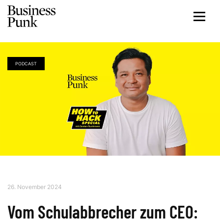
PODCAST
26. November 2024
Vom Schulabbrecher zum CEO: