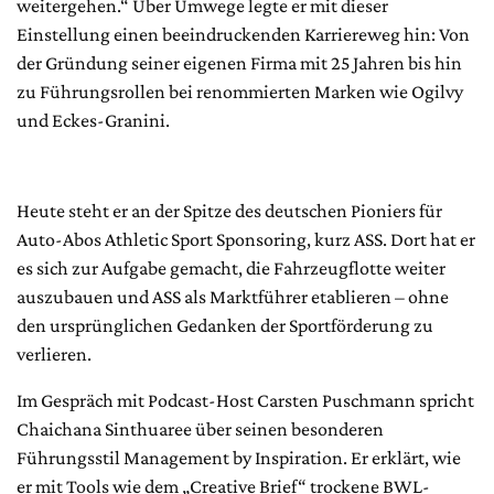
weitergehen.“ Über Umwege legte er mit dieser
Einstellung einen beeindruckenden Karriereweg hin: Von
der Gründung seiner eigenen Firma mit 25 Jahren bis hin
zu Führungsrollen bei renommierten Marken wie Ogilvy
und Eckes-Granini.
Heute steht er an der Spitze des deutschen Pioniers für
Auto-Abos Athletic Sport Sponsoring, kurz ASS. Dort hat er
es sich zur Aufgabe gemacht, die Fahrzeugflotte weiter
auszubauen und ASS als Marktführer etablieren – ohne
den ursprünglichen Gedanken der Sportförderung zu
verlieren.
Im Gespräch mit Podcast-Host Carsten Puschmann spricht
Chaichana Sinthuaree über seinen besonderen
Führungsstil Management by Inspiration. Er erklärt, wie
er mit Tools wie dem „Creative Brief“ trockene BWL-