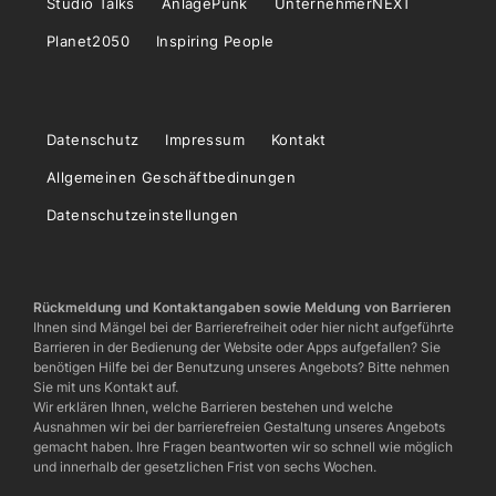
Studio Talks
AnlagePunk
UnternehmerNEXT
Planet2050
Inspiring People
Datenschutz
Impressum
Kontakt
Allgemeinen Geschäftbedinungen
Datenschutzeinstellungen
Rückmeldung und Kontaktangaben sowie Meldung von Barrieren
Ihnen sind Mängel bei der Barrierefreiheit oder hier nicht aufgeführte
Barrieren in der Bedienung der Website oder Apps aufgefallen? Sie
benötigen Hilfe bei der Benutzung unseres Angebots? Bitte nehmen
Sie mit uns Kontakt auf.
Wir erklären Ihnen, welche Barrieren bestehen und welche
Ausnahmen wir bei der barrierefreien Gestaltung unseres Angebots
gemacht haben. Ihre Fragen beantworten wir so schnell wie möglich
und innerhalb der gesetzlichen Frist von sechs Wochen.