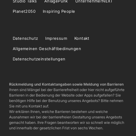
Studio Talks
AnlagePunk
UnternehmerNEXT
Planet2050
Inspiring People
Datenschutz
Impressum
Kontakt
Allgemeinen Geschäftbedinungen
Datenschutzeinstellungen
Rückmeldung und Kontaktangaben sowie Meldung von Barrieren
Ihnen sind Mängel bei der Barrierefreiheit oder hier nicht aufgeführte
Barrieren in der Bedienung der Website oder Apps aufgefallen? Sie
benötigen Hilfe bei der Benutzung unseres Angebots? Bitte nehmen
Sie mit uns Kontakt auf.
Wir erklären Ihnen, welche Barrieren bestehen und welche
Ausnahmen wir bei der barrierefreien Gestaltung unseres Angebots
gemacht haben. Ihre Fragen beantworten wir so schnell wie möglich
und innerhalb der gesetzlichen Frist von sechs Wochen.