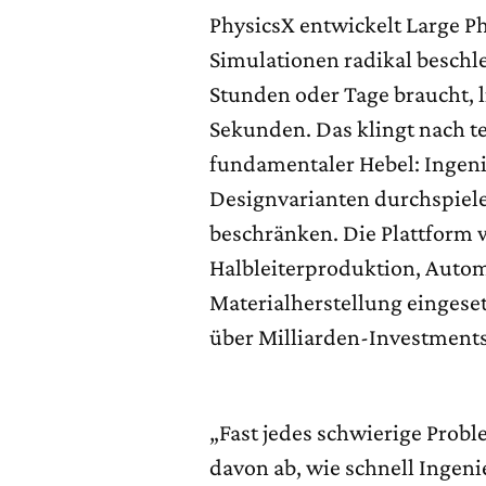
PhysicsX entwickelt Large Ph
Simulationen radikal besch
Stunden oder Tage braucht, l
Sekunden. Das klingt nach te
fundamentaler Hebel: Ingeni
Designvarianten durchspielen,
beschränken. Die Plattform w
Halbleiterproduktion, Autom
Materialherstellung eingese
über Milliarden-Investments
„Fast jedes schwierige Probl
davon ab, wie schnell Ingen