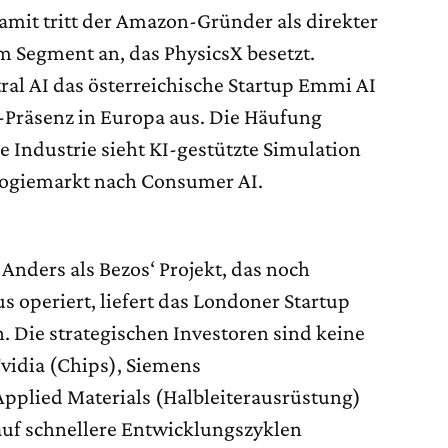
amit tritt der Amazon-Gründer als direkter
 Segment an, das PhysicsX besetzt.
ral AI das österreichische Startup Emmi AI
I-Präsenz in Europa aus. Die Häufung
ie Industrie sieht KI-gestützte Simulation
logiemarkt nach Consumer AI.
. Anders als Bezos‘ Projekt, das noch
 operiert, liefert das Londoner Startup
. Die strategischen Investoren sind keine
vidia (Chips), Siemens
pplied Materials (Halbleiterausrüstung)
auf schnellere Entwicklungszyklen