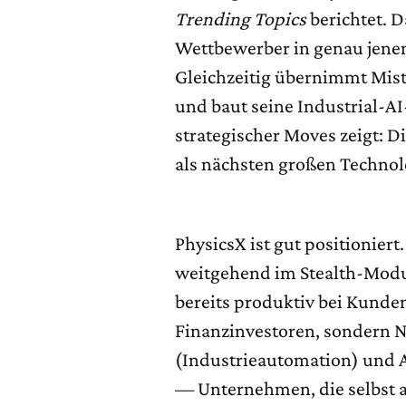
Trending Topics
berichtet. D
Wettbewerber in genau jenem
Gleichzeitig übernimmt Mist
und baut seine Industrial-A
strategischer Moves zeigt: D
als nächsten großen Techno
PhysicsX ist gut positioniert
weitgehend im Stealth-Modus
bereits produktiv bei Kunden
Finanzinvestoren, sondern N
(Industrieautomation) und A
— Unternehmen, die selbst 