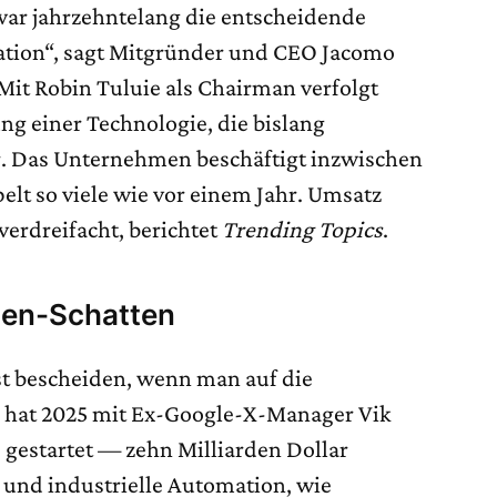
war jahrzehntelang die entscheidende
tion“, sagt Mitgründer und CEO Jacomo
 Mit Robin Tuluie als Chairman verfolgt
ng einer Technologie, die bislang
r. Das Unternehmen beschäftigt inzwischen
lt so viele wie vor einem Jahr. Umsatz
verdreifacht, berichtet
Trending Topics
.
den-Schatten
st bescheiden, wenn man auf die
os hat 2025 mit Ex-Google-X-Manager Vik
 gestartet — zehn Milliarden Dollar
I“ und industrielle Automation, wie