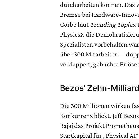
durcharbeiten können. Das 
Bremse bei Hardware-Innova
Corbo laut
Trending Topics
.
PhysicsX die Demokratisieru
Spezialisten vorbehalten wa
über 300 Mitarbeiter — doppe
verdoppelt, gebuchte Erlöse 
Bezos‘ Zehn-Milliar
Die 300 Millionen wirken fa
Konkurrenz blickt. Jeff Bez
Bajaj das Projekt Prometheus
Startkapital für „Physical A