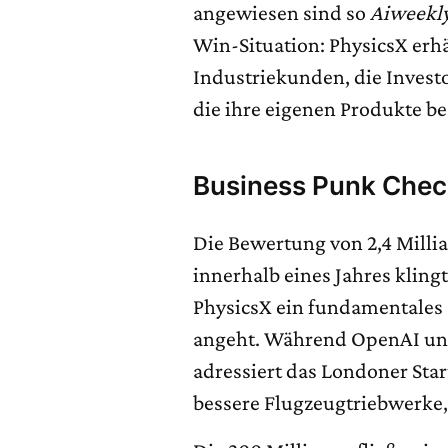
angewiesen sind so
Aiweekl
Win-Situation: PhysicsX er
Industriekunden, die Invest
die ihre eigenen Produkte be
Business Punk Che
Die Bewertung von 2,4 Milli
innerhalb eines Jahres kling
PhysicsX ein fundamentales 
angeht. Während OpenAI un
adressiert das Londoner Sta
bessere Flugzeugtriebwerke, 