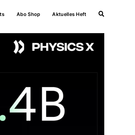
ts
Abo Shop
Aktuelles Heft