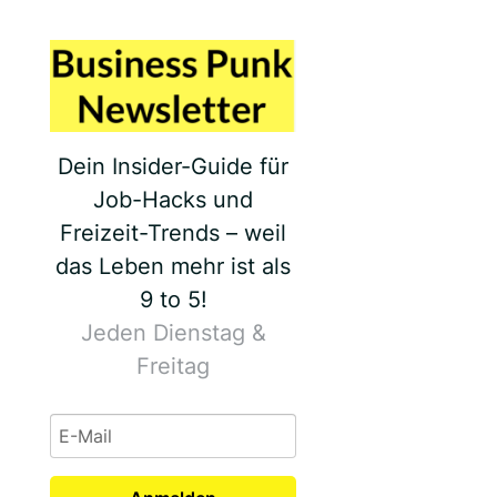
Dein Insider-Guide für
Job-Hacks und
Freizeit-Trends – weil
das Leben mehr ist als
9 to 5!
Jeden Dienstag &
Freitag