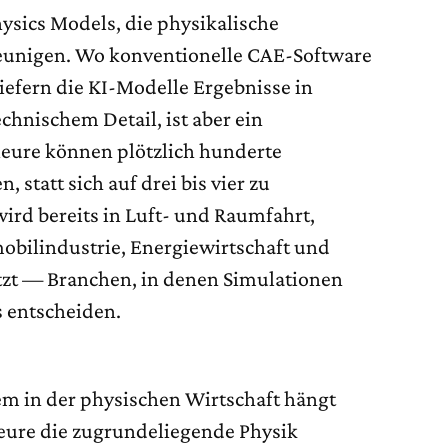
ysics Models, die physikalische
leunigen. Wo konventionelle CAE-Software
iefern die KI-Modelle Ergebnisse in
chnischem Detail, ist aber ein
eure können plötzlich hunderte
 statt sich auf drei bis vier zu
ird bereits in Luft- und Raumfahrt,
obilindustrie, Energiewirtschaft und
tzt — Branchen, in denen Simulationen
 entscheiden.
em in der physischen Wirtschaft hängt
ieure die zugrundeliegende Physik