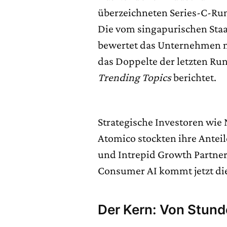
überzeichneten Series-C-Ru
Die vom singapurischen Sta
bewertet das Unternehmen mi
das Doppelte der letzten Ru
Trending Topics
berichtet.
Strategische Investoren wie 
Atomico stockten ihre Antei
und Intrepid Growth Partners 
Consumer AI kommt jetzt di
Der Kern: Von Stun