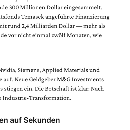
nde 300 Millionen Dollar eingesammelt.
atsfonds Temasek angeführte Finanzierung
t rund 2,4 Milliarden Dollar — mehr als
nde vor nicht einmal zwölf Monaten, wie
Nvidia, Siemens, Applied Materials und
le auf. Neue Geldgeber M&G Investments
stiegen ein. Die Botschaft ist klar: Nach
e Industrie-Transformation.
den auf Sekunden