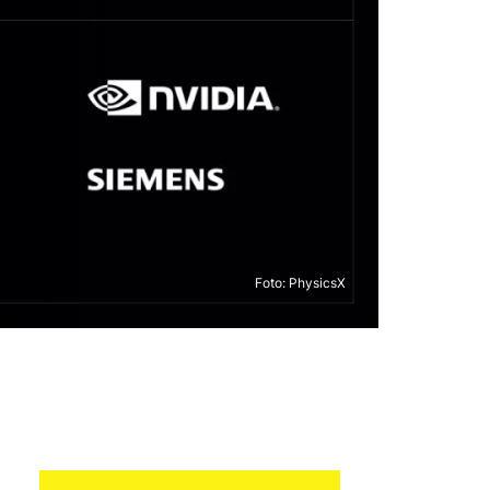
Foto: PhysicsX