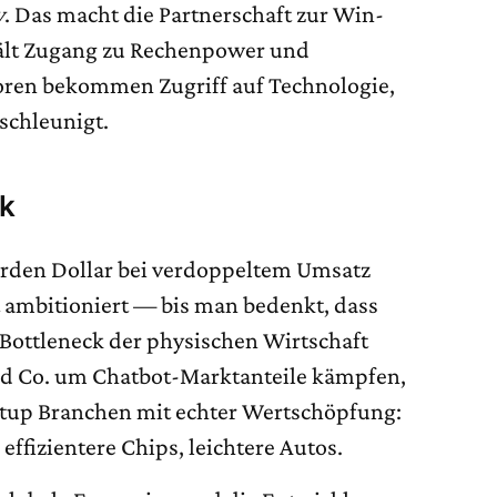
y
. Das macht die Partnerschaft zur Win-
hält Zugang zu Rechenpower und
oren bekommen Zugriff auf Technologie,
schleunigt.
ck
arden Dollar bei verdoppeltem Umsatz
t ambitioniert — bis man bedenkt, dass
Bottleneck der physischen Wirtschaft
d Co. um Chatbot-Marktanteile kämpfen,
rtup Branchen mit echter Wertschöpfung:
effizientere Chips, leichtere Autos.