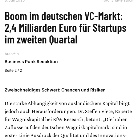
8. Juli 2025
Foto: Shutterstock
Boom im deutschen VC-Markt:
2,4 Milliarden Euro für Startups
im zweiten Quartal
Autor*in
Business Punk Redaktion
Seite 2 / 2
Zweischneidiges Schwert: Chancen und Risiken
Die starke Abhängigkeit von ausländischem Kapital birgt
jedoch auch Herausforderungen. Dr. Steffen Viete, Experte
für Wagniskapital bei KfW Research, betont: „Die hohen
Zuflüsse auf den deutschen Wagniskapitalmarkt sind in
erster Linie Ausdruck der Qualität und des Innovations-