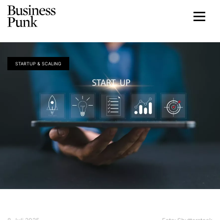
STARTUP & SCALING