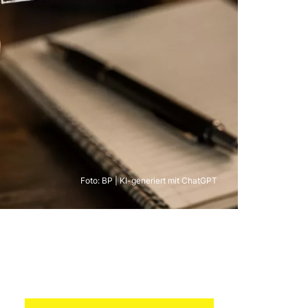
Foto: BP | KI-generiert mit ChatGPT