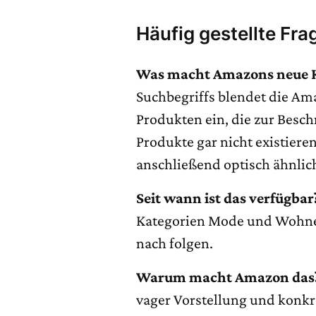
Häufig gestellte Fra
Was macht Amazons neue K
Suchbegriffs blendet die Am
Produkten ein, die zur Besc
Produkte gar nicht existieren
anschließend optisch ähnlich
Seit wann ist das verfügbar
Kategorien Mode und Wohnen
nach folgen.
Warum macht Amazon das
vager Vorstellung und konk