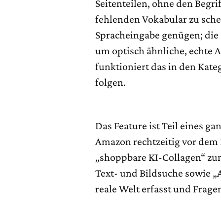
Seitenteilen, ohne den Begrif
fehlenden Vokabular zu schei
Spracheingabe genügen; die K
um optisch ähnliche, echte 
funktioniert das in den Kat
folgen.
Das Feature ist Teil eines 
Amazon rechtzeitig vor dem 
„shoppbare KI-Collagen“ zum
Text- und Bildsuche sowie „
reale Welt erfasst und Frage