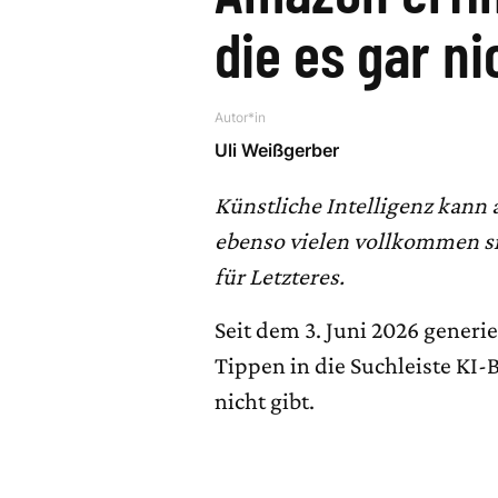
die es gar ni
Autor*in
Uli Weißgerber
Künstliche Intelligenz kann a
ebenso vielen vollkommen si
für Letzteres.
Seit dem 3. Juni 2026 gener
Tippen in die Suchleiste KI-
nicht gibt.