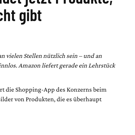
cht gibt
n vielen Stellen nützlich sein – und an
nnlos. Amazon liefert gerade ein Lehrstück
iert die Shopping-App des Konzerns beim
Bilder von Produkten, die es überhaupt