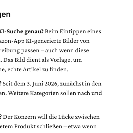
gen
I-Suche genau?
Beim Eintippen eines
azon-App KI-generierte Bilder von
hreibung passen – auch wenn diese
. Das Bild dient als Vorlage, um
e, echte Artikel zu finden.
?
Seit dem 3. Juni 2026, zunächst in den
. Weitere Kategorien sollen nach und
?
Der Konzern will die Lücke zwischen
retem Produkt schließen – etwa wenn