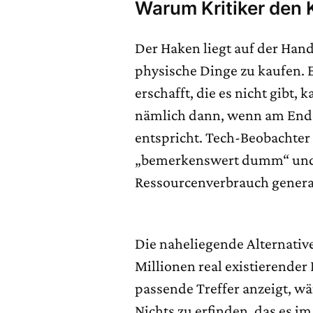
Warum Kritiker den 
Der Haken liegt auf der Ha
physische Dinge zu kaufen. 
erschafft, die es nicht gibt,
nämlich dann, wenn am Ende 
entspricht. Tech-Beobachter
„bemerkenswert dumm“ und
Ressourcenverbrauch generat
Die naheliegende Alternative 
Millionen real existierende
passende Treffer anzeigt, wä
Nichts zu erfinden, das es im