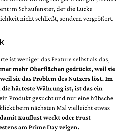
ent im Schaufenster, der die Lücke
hkeit nicht schließt, sondern vergrößert.
ck
e ist weniger das Feature selbst als das,
mmer mehr Oberflächen gedrückt, weil sie
 weil sie das Problem des Nutzers löst. Im
ie härteste Währung ist, ist das ein
ein Produkt gesucht und nur eine hübsche
klickt beim nächsten Mal vielleicht etwas
amit Kauflust weckt oder Frust
testens am Prime Day zeigen.