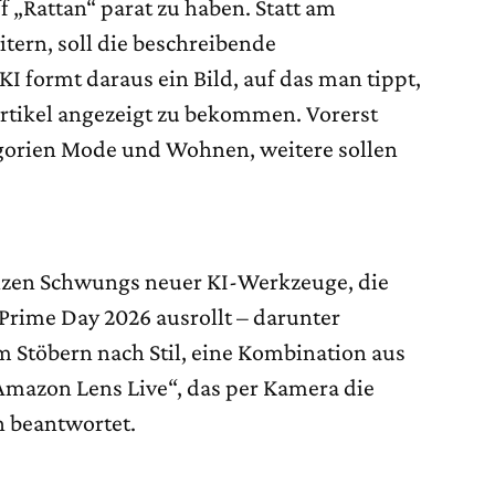
f „Rattan“ parat zu haben. Statt am
tern, soll die beschreibende
I formt daraus ein Bild, auf das man tippt,
Artikel angezeigt zu bekommen. Vorerst
egorien Mode und Wohnen, weitere sollen
ganzen Schwungs neuer KI-Werkzeuge, die
Prime Day 2026 ausrollt – darunter
 Stöbern nach Stil, eine Kombination aus
Amazon Lens Live“, das per Kamera die
n beantwortet.