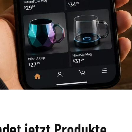
det jetzt Produkte,