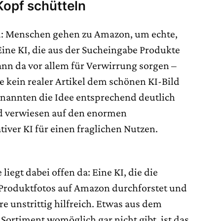
Kopf schütteln
nd: Menschen gehen zu Amazon, um echte,
Eine KI, die aus der Sucheingabe Produkte
 kann da vor allem für Verwirrung sorgen –
kein realer Artikel dem schönen KI-Bild
 nannten die Idee entsprechend deutlich
 verwiesen auf den enormen
iver KI für einen fraglichen Nutzen.
liegt dabei offen da: Eine KI, die die
r Produktfotos auf Amazon durchforstet und
re unstrittig hilfreich. Etwas aus dem
 Sortiment womöglich gar nicht gibt, ist das