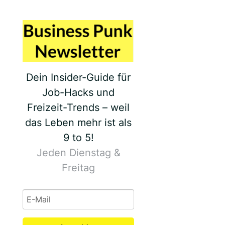
Dein Insider-Guide für
Job-Hacks und
Freizeit-Trends – weil
das Leben mehr ist als
9 to 5!
Jeden Dienstag &
Freitag