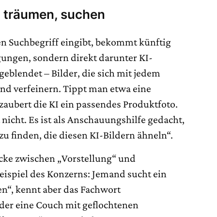
, träumen, suchen
n Suchbegriff eingibt, bekommt künftig
gungen, sondern direkt darunter KI-
geblendet – Bilder, die sich mit jedem
nd verfeinern. Tippt man etwa eine
zaubert die KI ein passendes Produktfoto.
 nicht. Es ist als Anschauungshilfe gedacht,
u finden, die diesen KI-Bildern ähneln“.
cke zwischen „Vorstellung“ und
ispiel des Konzerns: Jemand sucht ein
n“, kennt aber das Fachwort
oder eine Couch mit geflochtenen