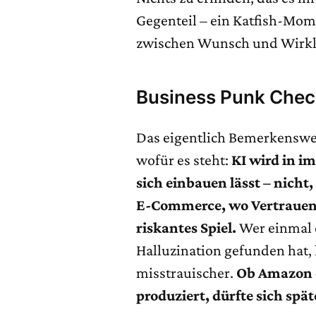
Gegenteil – ein Katfish-Mom
zwischen Wunsch und Wirklic
Business Punk Che
Das eigentlich Bemerkenswert
wofür es steht:
KI wird in i
sich einbauen lässt – nicht,
E-Commerce, wo Vertrauen d
riskantes Spiel.
Wer einmal 
Halluzination gefunden hat, 
misstrauischer.
Ob Amazon d
produziert, dürfte sich spä