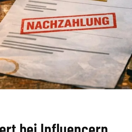
ert bei Influencern