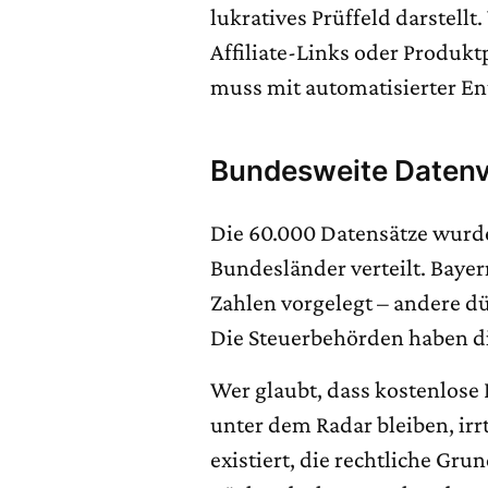
lukratives Prüffeld darstell
Affiliate-Links oder Produkt
muss mit automatisierter E
Bundesweite Datenv
Die 60.000 Datensätze wurde
Bundesländer verteilt. Bayer
Zahlen vorgelegt – andere dür
Die Steuerbehörden haben di
Wer glaubt, dass kostenlose
unter dem Radar bleiben, ir
existiert, die rechtliche Grun