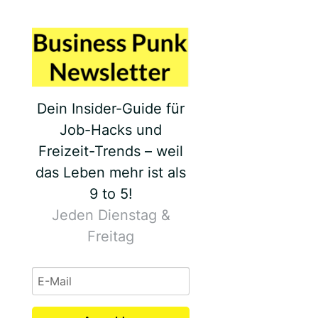
Dein Insider-Guide für
Job-Hacks und
Freizeit-Trends – weil
das Leben mehr ist als
9 to 5!
Jeden Dienstag &
Freitag