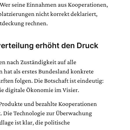
t. Wer seine Einnahmen aus Kooperationen,
platzierungen nicht korrekt deklariert,
ntdeckung rechnen.
erteilung erhöht den Druck
n nach Zuständigkeit auf alle
n hat als erstes Bundesland konkrete
ften folgen. Die Botschaft ist eindeutig:
e digitale Ökonomie im Visier.
 Produkte und bezahlte Kooperationen
rt. Die Technologie zur Überwachung
dlage ist klar, die politische