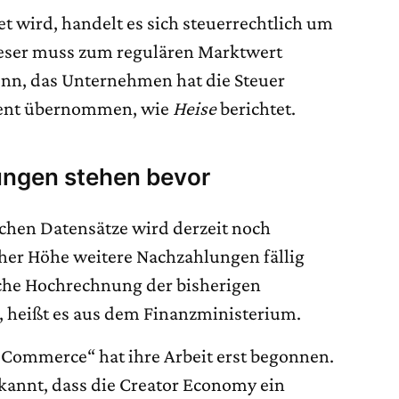
t wird, handelt es sich steuerrechtlich um
ieser muss zum regulären Marktwert
denn, das Unternehmen hat die Steuer
ozent übernommen, wie
Heise
berichtet.
ungen stehen bevor
schen Datensätze wird derzeit noch
her Höhe weitere Nachzahlungen fällig
fache Hochrechnung der bisherigen
h, heißt es aus dem Finanzministerium.
 „eCommerce“ hat ihre Arbeit erst begonnen.
kannt, dass die Creator Economy ein