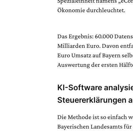
Spezialeinheit namens „eCo
Ökonomie durchleuchtet.
Das Ergebnis: 60.000 Daten
Milliarden Euro. Davon entfa
Euro Umsatz auf Bayern selb
Auswertung der ersten Hälft
KI-Software analysie
Steuererklärungen 
Die Methode ist so einfach wi
Bayerischen Landesamts für 