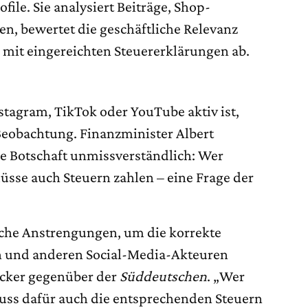
ile. Sie analysiert Beiträge, Shop-
n, bewertet die geschäftliche Relevanz
 mit eingereichten Steuererklärungen ab.
tagram, TikTok oder YouTube aktiv ist,
 Beobachtung. Finanzminister Albert
ie Botschaft unmissverständlich: Wer
üsse auch Steuern zahlen – eine Frage der
che Anstrengungen, um die korrekte
n und anderen Social-Media-Akteuren
racker gegenüber der
Süddeutschen
. „Wer
muss dafür auch die entsprechenden Steuern