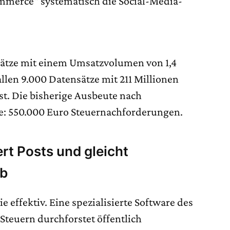
mmerce“ systematisch die Social-Media-
sätze mit einem Umsatzvolumen von 1,4
llen 9.000 Datensätze mit 211 Millionen
st. Die bisherige Ausbeute nach
e: 550.000 Euro Steuernachforderungen.
rt Posts und gleicht
ab
e effektiv. Eine spezialisierte Software des
Steuern durchforstet öffentlich