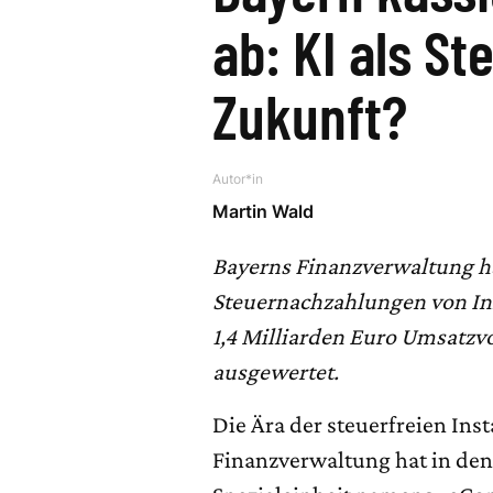
ab: KI als S
Zukunft?
Autor*in
Martin Wald
Bayerns Finanzverwaltung ha
Steuernachzahlungen von Inf
1,4 Milliarden Euro Umsatzvo
ausgewertet.
Die Ära der steuerfreien Ins
Finanzverwaltung hat in den