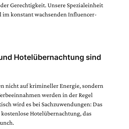
 der Gerechtigkeit. Unsere Spezialeinheit
l im konstant wachsenden Influencer-
und Hotelübernachtung sind
n nicht auf krimineller Energie, sondern
Werbeeinnahmen werden in der Regel
atisch wird es bei Sachzuwendungen: Das
e kostenlose Hotelübernachtung, das
aunch.