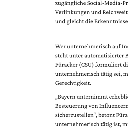
zugängliche Social-Media-Prof
Verlinkungen und Reichweite
und gleicht die Erkenntnisse
Wer unternehmerisch auf Ins
steht unter automatisierter
Füracker (CSU) formuliert d
unternehmerisch tätig sei, m
Gerechtigkeit.
„Bayern unternimmt erhebli
Besteuerung von Influencer
sicherzustellen“, betont Fü
unternehmerisch tätig ist, 