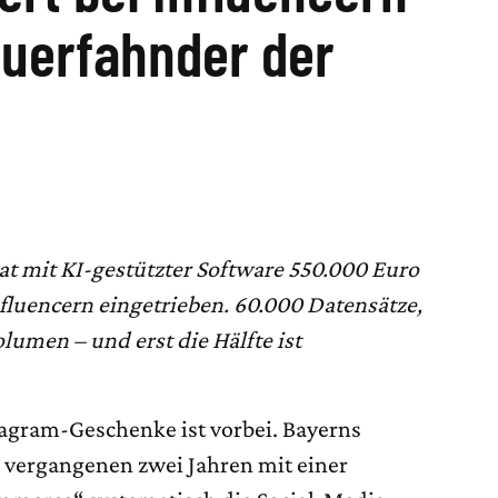
teuerfahnder der
t mit KI-gestützter Software 550.000 Euro
luencern eingetrieben. 60.000 Datensätze,
lumen – und erst die Hälfte ist
tagram-Geschenke ist vorbei. Bayerns
 vergangenen zwei Jahren mit einer