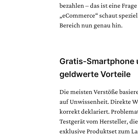
bezahlen – das ist eine Frage
„eCommerce“ schaut speziel
Bereich nun genau hin.
Gratis-Smartphone 
geldwerte Vorteile
Die meisten Verstöße basiere
auf Unwissenheit. Direkte 
korrekt deklariert. Problem
Testgerät vom Hersteller, di
exklusive Produktset zum L