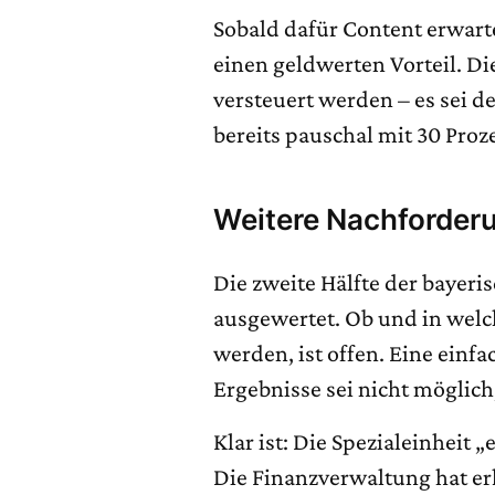
Sobald dafür Content erwarte
einen geldwerten Vorteil. D
versteuert werden – es sei 
bereits pauschal mit 30 Pr
Weitere Nachforder
Die zweite Hälfte der bayeri
ausgewertet. Ob und in welc
werden, ist offen. Eine ein
Ergebnisse sei nicht möglic
Klar ist: Die Spezialeinheit
Die Finanzverwaltung hat er