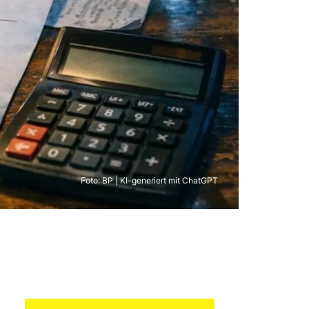
Foto: BP | KI-generiert mit ChatGPT