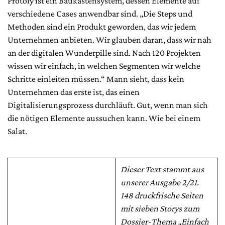
Protofy ist ein Baukastensystem, dessen Elemente auf
verschiedene Cases anwendbar sind. „Die Steps und
Methoden sind ein Produkt geworden, das wir jedem
Unternehmen anbieten. Wir glauben daran, dass wir nah
an der digitalen Wunderpille sind. Nach 120 Projekten
wissen wir einfach, in welchen Segmenten wir welche
Schritte einleiten müssen.“ Mann sieht, dass kein
Unternehmen das erste ist, das einen
Digitalisierungsprozess durchläuft. Gut, wenn man sich
die nötigen Elemente aussuchen kann. Wie bei einem
Salat.
Dieser Text stammt aus
unserer Ausgabe 2/21.
148 druckfrische Seiten
mit sieben Storys zum
Dossier-Thema „Einfach