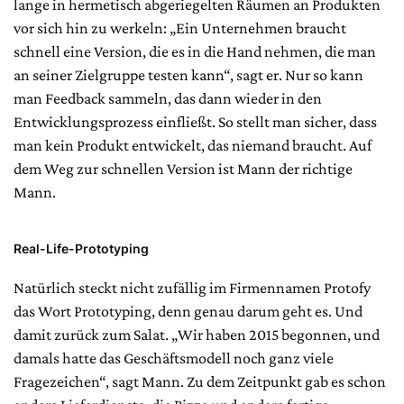
lange in hermetisch abgeriegelten Räumen an Produkten
vor sich hin zu werkeln: „Ein Unternehmen braucht
schnell eine Version, die es in die Hand nehmen, die man
an seiner Zielgruppe testen kann“, sagt er. Nur so kann
man Feedback sammeln, das dann wieder in den
Entwicklungsprozess einfließt. So stellt man sicher, dass
man kein Produkt entwickelt, das niemand braucht. Auf
dem Weg zur schnellen Version ist Mann der richtige
Mann.
Real-Life-Prototyping
Natürlich steckt nicht zufällig im Firmennamen Protofy
das Wort Prototyping, denn genau darum geht es. Und
damit zurück zum Salat. „Wir haben 2015 begonnen, und
damals hatte das Geschäftsmodell noch ganz viele
Fragezeichen“, sagt Mann. Zu dem Zeitpunkt gab es schon