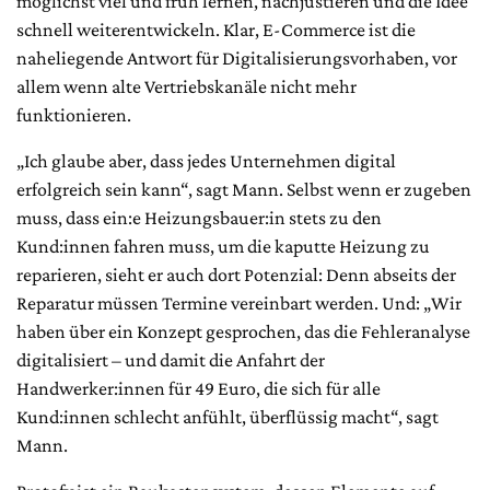
möglichst viel und früh lernen, nachjustieren und die Idee
schnell weiterentwickeln. Klar, E-Commerce ist die
naheliegende Antwort für Digitalisierungsvorhaben, vor
allem wenn alte Vertriebskanäle nicht mehr
funktionieren.
„Ich glaube aber, dass jedes Unternehmen digital
erfolgreich sein kann“, sagt Mann. Selbst wenn er zugeben
muss, dass ein:e Heizungsbauer:in stets zu den
Kund:innen fahren muss, um die kaputte Heizung zu
reparieren, sieht er auch dort Potenzial: Denn abseits der
Reparatur müssen Termine vereinbart werden. Und: „Wir
haben über ein Konzept gesprochen, das die Fehleranalyse
digitalisiert – und damit die Anfahrt der
Handwerker:innen für 49 Euro, die sich für alle
Kund:innen schlecht anfühlt, überflüssig macht“, sagt
Mann.