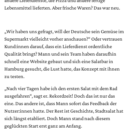
andere Lieferdienste, die Pizza und andere fertige
Lebensmittel lieferten. Aber frische Waren? Das war neu.
„Wir haben uns gefragt, will der Deutsche sein Gemüse im
Supermarkt vielleicht vorher anschauen?“ Oder vertrauen
Kund:innen darauf, dass ein Lieferdienst ordentliche
Qualität bringt? Mann und sein Team haben daraufhin
schnell eine Website gebaut und sich eine Salatbar in
Hamburg gesucht, die Lust hatte, das Konzept mit ihnen
zu testen.
„Nach vier Tagen habe ich den ersten Salat mit dem Rad
ausgefahren“, sagt er. Rekordzeit! Doch das ist nur das
eine. Das andere ist, dass Mann sofort das Feedback der
Nutzer:innen hatte. Der Rest ist Geschichte, Stadtsalat hat
sich längst etabliert. Doch Mann stand nach diesem
geglückten Start erst ganz am Anfang.