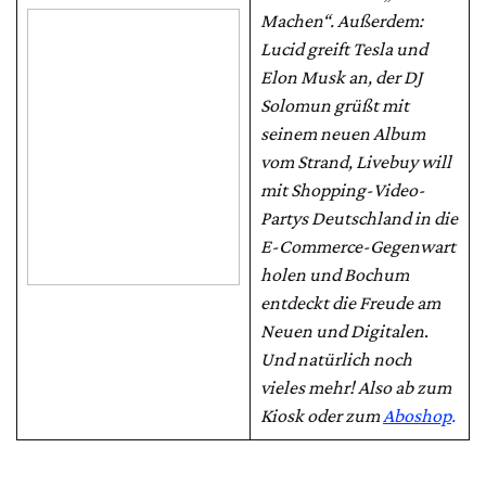
Machen“. Außerdem:
Lucid greift Tesla und
Elon Musk an, der DJ
Solomun grüßt mit
seinem neuen Album
vom Strand, Livebuy will
mit Shopping-Video-
Partys Deutschland in die
E-Commerce-Gegenwart
holen und Bochum
entdeckt die Freude am
Neuen und Digitalen
.
Und natürlich noch
vieles mehr! Also ab zum
Kiosk oder zum
Aboshop
.