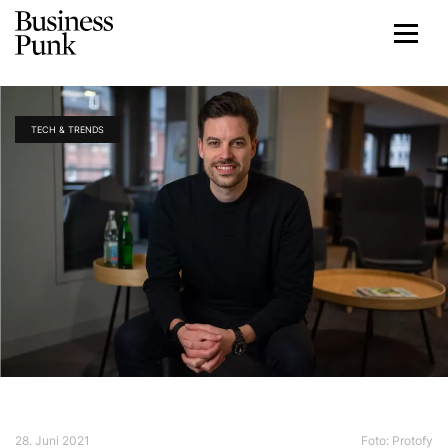
TECH & TRENDS
28. Juni 2021
Foto: Protofy