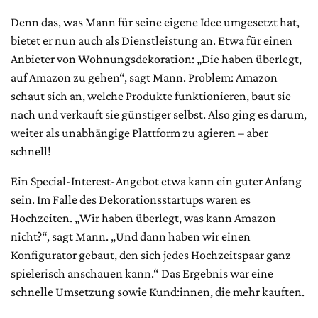
Denn das, was Mann für seine eigene Idee umgesetzt hat,
bietet er nun auch als Dienstleistung an. Etwa für einen
Anbieter von Wohnungsdekoration: „Die haben überlegt,
auf Amazon zu gehen“, sagt Mann. Problem: Amazon
schaut sich an, welche Produkte funktionieren, baut sie
nach und verkauft sie günstiger selbst. Also ging es darum,
weiter als unabhängige Plattform zu agieren – aber
schnell!
Ein Special-Interest-Angebot etwa kann ein guter Anfang
sein. Im Falle des Dekorationsstartups waren es
Hochzeiten. „Wir haben überlegt, was kann Amazon
nicht?“, sagt Mann. „Und dann haben wir einen
Konfigurator gebaut, den sich jedes Hochzeitspaar ganz
spielerisch anschauen kann.“ Das Ergebnis war eine
schnelle Umsetzung sowie Kund:innen, die mehr kauften.