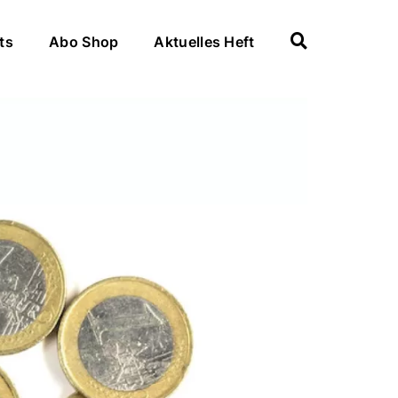
ts
Abo Shop
Aktuelles Heft