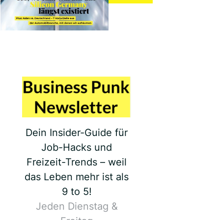
Dein Insider-Guide für
Job-Hacks und
Freizeit-Trends – weil
das Leben mehr ist als
9 to 5!
Jeden Dienstag &