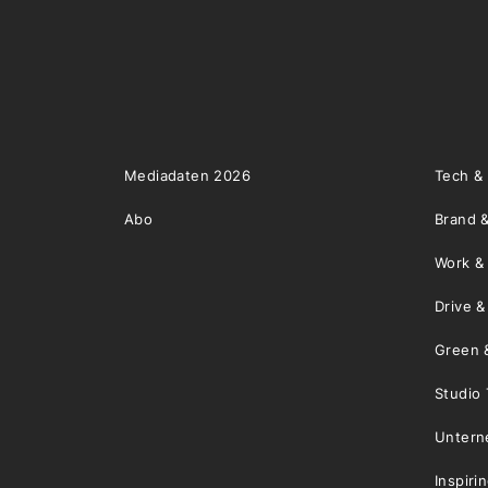
Mediadaten 2026
Tech &
Abo
Brand &
Work &
Drive 
Green 
Studio 
Unter
Inspiri