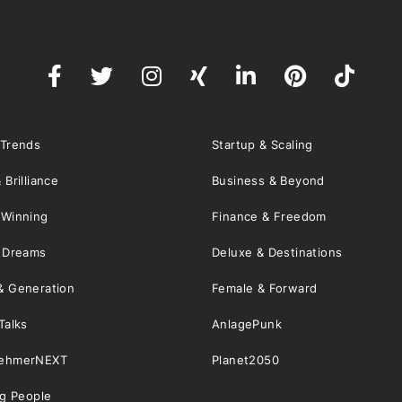
 Trends
Startup & Scaling
 Brilliance
Business & Beyond
 Winning
Finance & Freedom
& Dreams
Deluxe & Destinations
& Generation
Female & Forward
Talks
AnlagePunk
nehmerNEXT
Planet2050
ng People