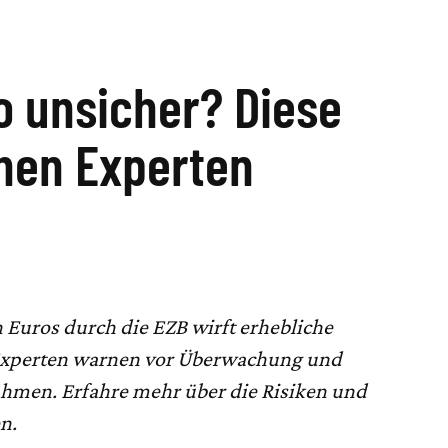
ro unsicher? Diese
hen Experten
 Euros durch die EZB wirft erhebliche
Experten warnen vor Überwachung und
hmen. Erfahre mehr über die Risiken und
n.