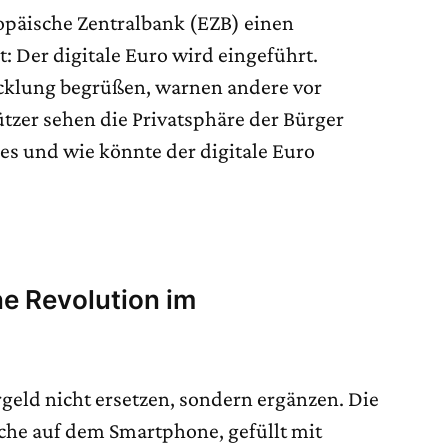
opäische Zentralbank (EZB) einen
 Der digitale Euro wird eingeführt.
cklung begrüßen, warnen andere vor
tzer sehen die Privatsphäre der Bürger
es und wie könnte der digitale Euro
?
ine Revolution im
argeld nicht ersetzen, sondern ergänzen. Die
asche auf dem Smartphone, gefüllt mit