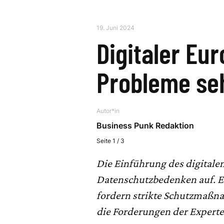
19. Juni 2024
Digitaler Eu
Probleme se
Autor*in
Business Punk Redaktion
Seite 1 / 3
Die Einführung des digitalen
Datenschutzbedenken auf. 
fordern strikte Schutzmaßna
die Forderungen der Experte