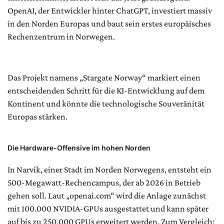
OpenAI, der Entwickler hinter ChatGPT, investiert massiv
in den Norden Europas und baut sein erstes europäisches
Rechenzentrum in Norwegen.
Das Projekt namens „Stargate Norway“ markiert einen
entscheidenden Schritt für die KI-Entwicklung auf dem
Kontinent und könnte die technologische Souveränität
Europas stärken.
Die Hardware-Offensive im hohen Norden
In Narvik, einer Stadt im Norden Norwegens, entsteht ein
500-Megawatt-Rechencampus, der ab 2026 in Betrieb
gehen soll. Laut „openai.com“ wird die Anlage zunächst
mit 100.000 NVIDIA-GPUs ausgestattet und kann später
auf bis zu 250.000 GPUs erweitert werden. Zum Vergleich: