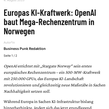
4. August 2025
Europas KI-Kraftwerk: OpenAI
baut Mega-Rechenzentrum in
Norwegen
Autor*in
Business Punk Redaktion
Seite 1 / 2
OpenAI errichtet mit „Stargate Norway“ sein erstes
europäisches Rechenzentrum – ein 500-MW-Kraftwerk
mit 250.000 GPUs, das Europas KI-Landschaft
revolutionieren und gleichzeitig neue Maßstäbe in Sachen
Nachhaltigkeit setzen soll.
Während Europa in Sachen KI-Infrastruktur bislang
hinterherhinkte, ändert sich das jetzt grundlegend.