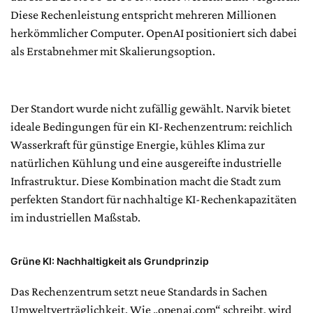
Diese Rechenleistung entspricht mehreren Millionen
herkömmlicher Computer. OpenAI positioniert sich dabei
als Erstabnehmer mit Skalierungsoption.
Der Standort wurde nicht zufällig gewählt. Narvik bietet
ideale Bedingungen für ein KI-Rechenzentrum: reichlich
Wasserkraft für günstige Energie, kühles Klima zur
natürlichen Kühlung und eine ausgereifte industrielle
Infrastruktur. Diese Kombination macht die Stadt zum
perfekten Standort für nachhaltige KI-Rechenkapazitäten
im industriellen Maßstab.
Grüne KI: Nachhaltigkeit als Grundprinzip
Das Rechenzentrum setzt neue Standards in Sachen
Umweltverträglichkeit. Wie „openai.com“ schreibt, wird