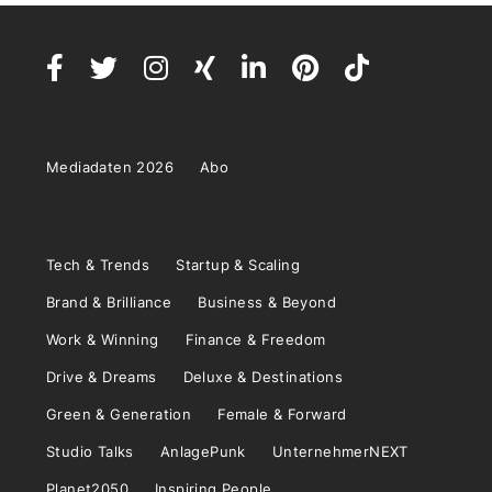
Mediadaten 2026
Abo
Tech & Trends
Startup & Scaling
Brand & Brilliance
Business & Beyond
Work & Winning
Finance & Freedom
Drive & Dreams
Deluxe & Destinations
Green & Generation
Female & Forward
Studio Talks
AnlagePunk
UnternehmerNEXT
Planet2050
Inspiring People