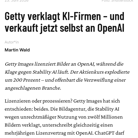
23. Juni 2026
Foto: Shutterstock
Getty verklagt KI-Firmen – und
verkauft jetzt selbst an OpenAI
Autor*in
Martin Wald
Getty Images lizenziert Bilder an OpenAI, während die
Klage gegen Stability AI läuft. Der Aktienkurs explodierte
um 200 Prozent – und offenbart die Verzweiflung einer
angeschlagenen Branche.
Lizenzieren oder prozessieren? Getty Images hat sich
entschieden: beides. Die Bildagentur, die Stability AI
wegen unrechtmäßiger Nutzung von zwölf Millionen
Bildern verklagt, unterschreibt gleichzeitig einen
mehrjährigen Lizenzvertrag mit OpenAI. ChatGPT darf