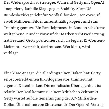
Der Widerspruch ist Strategie. Während Getty mit OpenAI
kooperiert, läuft die Klage gegen Stability AI am US-
Bundesbezirksgericht für Nordkalifornien. Der Vorwurf:
zwölf Millionen Bilder unrechtmäßig kopiert und zum
Training genutzt. Ein Parallelprozess in London scheiterte
weitgehend, nur der Vorwurf der Markenrechtsverletzung
hat Bestand. Getty positioniert sich als legaler KI-Content-
Lieferant – wer zahlt, darf nutzen. Wer klaut, wird
verklagt.
Eine klare Ansage, die allerdings einen Haken hat: Getty
selbst betreibt einen KI-Bildgenerator, trainiert mit
eigenen Datenbanken. Die moralische Überlegenheit ist
relativ. Der Deal kommt zu einem kritischen Zeitpunkt.
Getty wartet auf die Genehmigung der 3,7-Milliarden-
Dollar-Übernahme von Shutterstock. Der OpenAI-Vertrag