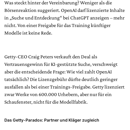
Was steckt hinter der Vereinbarung? Weniger als die
Börsenreaktion suggeriert. OpenAI darf lizenzierte Inhalte
in „Suche und Entdeckung“ bei ChatGPT anzeigen – mehr
nicht. Von einer Freigabe für das Training künftiger
Modelle ist keine Rede.
Getty-CEO Craig Peters verkauft den Deal als
Vertrauensgewinn für KI-gestützte Suche, verschweigt
aber die entscheidende Frage: Wie viel zahlt OpenAI
tatsächlich? Die Lizenzgebühr dürfte deutlich geringer
ausfallen als bei einer Trainings-Freigabe. Getty lizenziert
zwar Werke von 600.000 Urhebern, aber nur für ein
Schaufenster, nicht für die Modellfabrik.
Das Getty-Paradox: Partner und Kläger zugleich