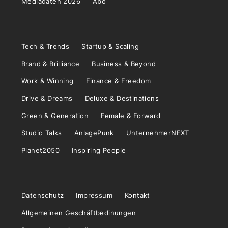
Mediadaten 2026
Abo
Tech & Trends
Startup & Scaling
Brand & Brilliance
Business & Beyond
Work & Winning
Finance & Freedom
Drive & Dreams
Deluxe & Destinations
Green & Generation
Female & Forward
Studio Talks
AnlagePunk
UnternehmerNEXT
Planet2050
Inspiring People
Datenschutz
Impressum
Kontakt
Allgemeinen Geschäftbedinungen