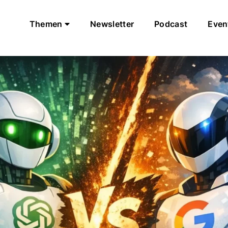
Themen
Newsletter
Podcast
Even