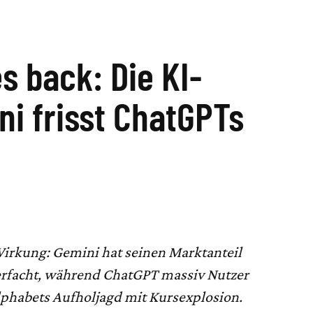
s back: Die KI-
i frisst ChatGPTs
Wirkung: Gemini hat seinen Marktanteil
ierfacht, während ChatGPT massiv Nutzer
Alphabets Aufholjagd mit Kursexplosion.