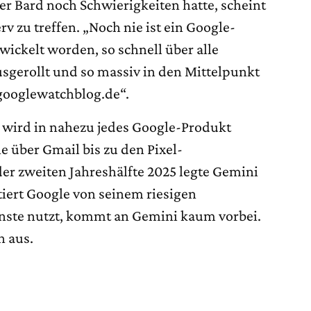
r Bard noch Schwierigkeiten hatte, scheint
v zu treffen. „Noch nie ist ein Google-
wickelt worden, so schnell über alle
sgerollt und so massiv in den Mittelpunkt
„googlewatchblog.de“.
ni wird in nahezu jedes Google-Produkt
e über Gmail bis zu den Pixel-
er zweiten Jahreshälfte 2025 legte Gemini
itiert Google von seinem riesigen
ste nutzt, kommt an Gemini kaum vorbei.
h aus.