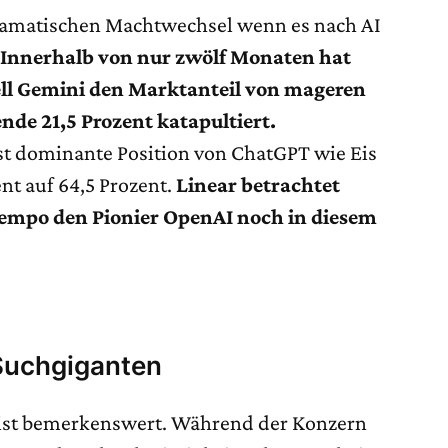
dramatischen Machtwechsel wenn es nach AI
.
Innerhalb von nur zwölf Monaten hat
ll Gemini den Marktanteil von mageren
nde 21,5 Prozent katapultiert.
nst dominante Position von ChatGPT wie Eis
ent auf 64,5 Prozent.
Linear betrachtet
Tempo den Pionier OpenAI noch in diesem
 Suchgiganten
, ist bemerkenswert. Während der Konzern