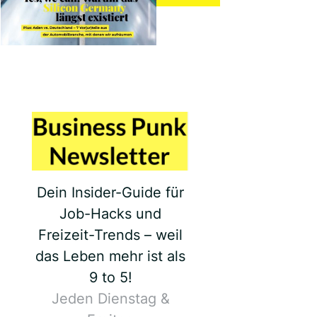
Dein Insider-Guide für
Job-Hacks und
Freizeit-Trends – weil
das Leben mehr ist als
9 to 5!
Jeden Dienstag &