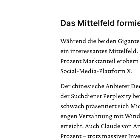
Das Mittelfeld formie
Während die beiden Gigante
ein interessantes Mittelfeld
Prozent Marktanteil erobern –
Social-Media-Plattform X.
Der chinesische Anbieter Dee
der Suchdienst Perplexity be
schwach präsentiert sich Mic
engen Verzahnung mit Window
erreicht. Auch Claude von An
Prozent – trotz massiver In