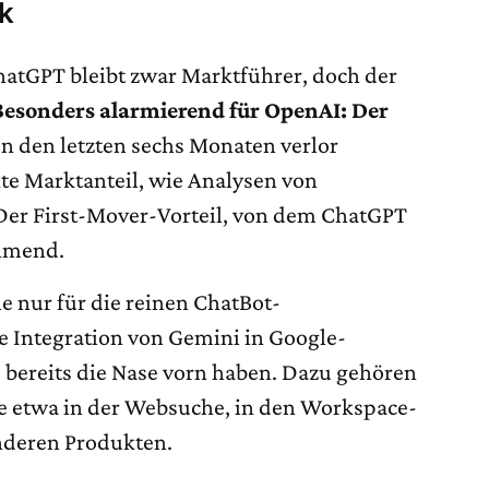
k
atGPT bleibt zwar Marktführer, doch der
Besonders alarmierend für OpenAI: Der
n den letzten sechs Monaten verlor
te Marktanteil, wie Analysen von
 Der First-Mover-Vorteil, von dem ChatGPT
ehmend.
e nur für die reinen ChatBot-
 Integration von Gemini in Google-
e bereits die Nase vorn haben. Dazu gehören
e etwa in der Websuche, in den Workspace-
nderen Produkten.