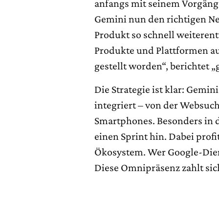
anfangs mit seinem Vorgänge
Gemini nun den richtigen Ner
Produkt so schnell weiterent
Produkte und Plattformen au
gestellt worden“, berichtet 
Die Strategie ist klar: Gemi
integriert – von der Websuch
Smartphones. Besonders in d
einen Sprint hin. Dabei prof
Ökosystem. Wer Google-Dien
Diese Omnipräsenz zahlt sic