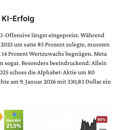
 KI-Erfolg
KI-Offensive längst eingepreist. Während
 2025 um satte 85 Prozent zulegte, mussten
it 14 Prozent Wertzuwachs begnügen. Meta
um sogar. Besonders beeindruckend: Allein
2025 schoss die Alphabet-Aktie um 80
hte am 9. Januar 2026 mit 330,83 Dollar ein