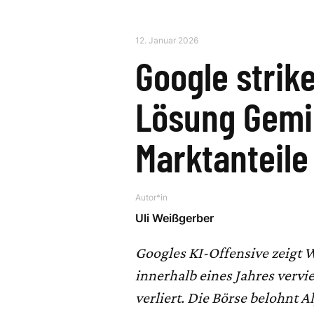
12. Januar 2026
Google strike
Lösung Gemin
Marktanteile
Autor*in
Uli Weißgerber
Googles KI-Offensive zeigt 
innerhalb eines Jahres verv
verliert. Die Börse belohnt 