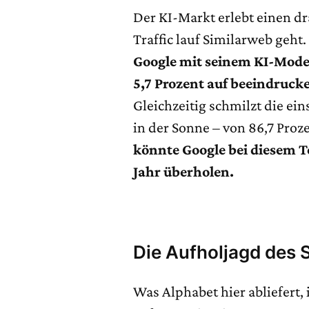
Der KI-Markt erlebt einen 
Traffic lauf Similarweb geht
Google mit seinem KI-Mode
5,7 Prozent auf beeindrucke
Gleichzeitig schmilzt die ei
in der Sonne – von 86,7 Proz
könnte Google bei diesem 
Jahr überholen.
Die Aufholjagd des
Was Alphabet hier abliefert