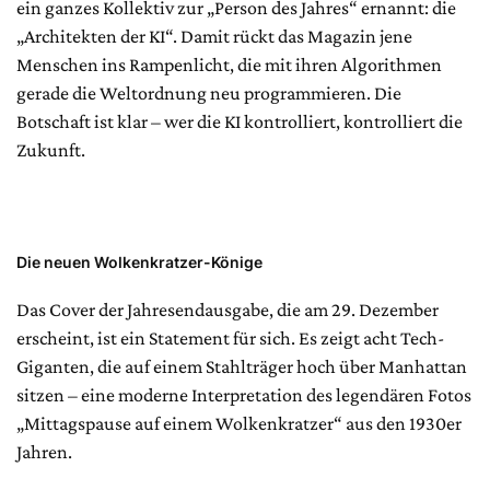
ein ganzes Kollektiv zur „Person des Jahres“ ernannt: die
„Architekten der KI“. Damit rückt das Magazin jene
Menschen ins Rampenlicht, die mit ihren Algorithmen
gerade die Weltordnung neu programmieren. Die
Botschaft ist klar – wer die KI kontrolliert, kontrolliert die
Zukunft.
Die neuen Wolkenkratzer-Könige
Das Cover der Jahresendausgabe, die am 29. Dezember
erscheint, ist ein Statement für sich. Es zeigt acht Tech-
Giganten, die auf einem Stahlträger hoch über Manhattan
sitzen – eine moderne Interpretation des legendären Fotos
„Mittagspause auf einem Wolkenkratzer“ aus den 1930er
Jahren.