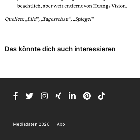
beachtlich, aber weit entfernt von Huangs Vision.
Quellen: „Bild“, „Tagesschau“, „Spiegel“
Das könnte dich auch interessieren
Mediadaten 2026
Abo