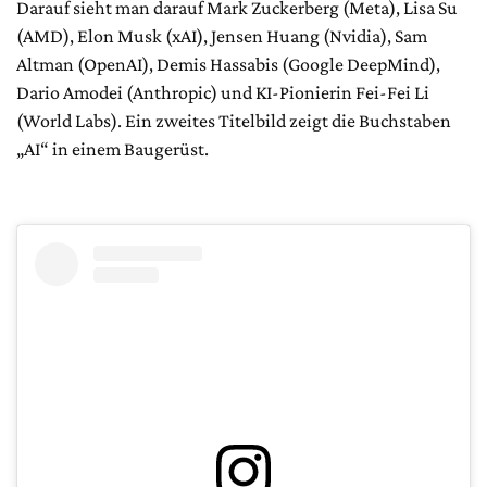
Darauf sieht man darauf Mark Zuckerberg (Meta), Lisa Su
(AMD), Elon Musk (xAI), Jensen Huang (Nvidia), Sam
Altman (OpenAI), Demis Hassabis (Google DeepMind),
Dario Amodei (Anthropic) und KI-Pionierin Fei-Fei Li
(World Labs). Ein zweites Titelbild zeigt die Buchstaben
„AI“ in einem Baugerüst.