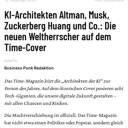
12. Dezember 2025
Foto: Shutterstock
KI-Architekten Altman, Musk,
Zuckerberg Huang und Co.: Die
neuen Weltherrscher auf dem
Time-Cover
Autor*in
Business Punk Redaktion
Das Time-Magazin kürt die „Architekten der KI“ zur
Person des Jahres. Auf dem ikonischen Cover posieren acht
Tech-Giganten, die unsere digitale Zukunft gestalten –
mit allen Chancen und Risiken.
Die Machtverschiebung ist offiziell. Das Time-Magazin
hat nicht etwa einen Politiker oder Popstar, sondern gleich