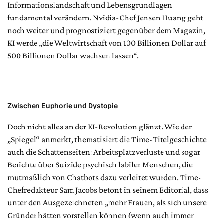
Informationslandschaft und Lebensgrundlagen
fundamental verändern. Nvidia-Chef Jensen Huang geht
noch weiter und prognostiziert gegenüber dem Magazin,
KI werde „die Weltwirtschaft von 100 Billionen Dollar auf
500 Billionen Dollar wachsen lassen“.
Zwischen Euphorie und Dystopie
Doch nicht alles an der KI-Revolution glänzt. Wie der
„Spiegel“ anmerkt, thematisiert die Time-Titelgeschichte
auch die Schattenseiten: Arbeitsplatzverluste und sogar
Berichte über Suizide psychisch labiler Menschen, die
mutmaßlich von Chatbots dazu verleitet wurden. Time-
Chefredakteur Sam Jacobs betont in seinem Editorial, dass
unter den Ausgezeichneten „mehr Frauen, als sich unsere
Gründer hätten vorstellen können (wenn auch immer