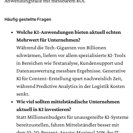
Anwendungsfälle mit messbarem ROI.
Häufig gestellte Fragen
Welche KI-Anwendungen bieten aktuell echten
Mehrwert für Unternehmen?
Während die Tech-Giganten von Billionen
schwärmen, liefern vor allem spezialisierte KI-Tools
in Bereichen wie Textanalyse, Kundensupport und
Datenauswertung messbare Ergebnisse. Generative
KI für Content-Erstellung spart nachweislich Zeit,
während Predictive Analytics in der Logistik Kosten
senkt.
Wie viel sollten mittelständische Unternehmen
aktuell in KI investieren?
Statt Millionenbudgets für unausgereifte KI-Systeme
bereitzustellen, fahren Mittelständler besser mit
dem 10-20-Prozent-Ansatz: Maximal 20% des IT-