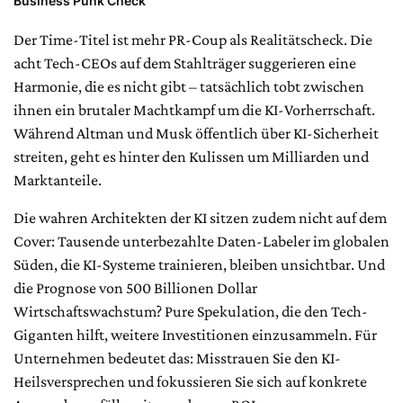
Business Punk Check
Der Time-Titel ist mehr PR-Coup als Realitätscheck. Die
acht Tech-CEOs auf dem Stahlträger suggerieren eine
Harmonie, die es nicht gibt – tatsächlich tobt zwischen
ihnen ein brutaler Machtkampf um die KI-Vorherrschaft.
Während Altman und Musk öffentlich über KI-Sicherheit
streiten, geht es hinter den Kulissen um Milliarden und
Marktanteile.
Die wahren Architekten der KI sitzen zudem nicht auf dem
Cover: Tausende unterbezahlte Daten-Labeler im globalen
Süden, die KI-Systeme trainieren, bleiben unsichtbar. Und
die Prognose von 500 Billionen Dollar
Wirtschaftswachstum? Pure Spekulation, die den Tech-
Giganten hilft, weitere Investitionen einzusammeln. Für
Unternehmen bedeutet das: Misstrauen Sie den KI-
Heilsversprechen und fokussieren Sie sich auf konkrete