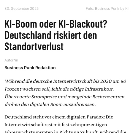
30. September 2025
Foto: Business Punk by KI
KI-Boom oder KI-Blackout?
Deutschland riskiert den
Standortverlust
Autor*in
Business Punk Redaktion
Während die deutsche Internetwirtschaft bis 2030 um 60
Prozent wachsen soll, fehlt die nötige Infrastruktur.
Überteuerte Strompreise und mangelnde Rechenzentren
drohen den digitalen Boom auszubremsen.
Deutschland steht vor einem digitalen Paradox: Die
Internetwirtschaft rast mit fast zehnprozentigen
Jahreswachstumsraten in Richtung Zukunft, während die