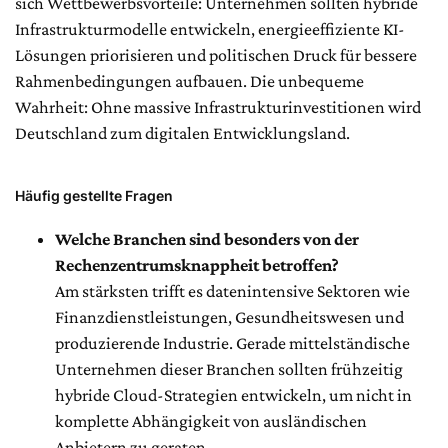
sich Wettbewerbsvorteile: Unternehmen sollten hybride
Infrastrukturmodelle entwickeln, energieeffiziente KI-
Lösungen priorisieren und politischen Druck für bessere
Rahmenbedingungen aufbauen. Die unbequeme
Wahrheit: Ohne massive Infrastrukturinvestitionen wird
Deutschland zum digitalen Entwicklungsland.
Häufig gestellte Fragen
Welche Branchen sind besonders von der
Rechenzentrumsknappheit betroffen?
Am stärksten trifft es datenintensive Sektoren wie
Finanzdienstleistungen, Gesundheitswesen und
produzierende Industrie. Gerade mittelständische
Unternehmen dieser Branchen sollten frühzeitig
hybride Cloud-Strategien entwickeln, um nicht in
komplette Abhängigkeit von ausländischen
Anbietern zu geraten.