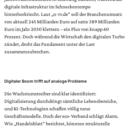
digitale Infrastruktur im Schneckentempo
hinterherkriecht. Laut „n-tv.de“ soll der Branchenumsatz
von aktuell 245 Milliarden Euro auf satte 389 Milliarden
Euro im Jahr 2030 klettern – ein Plus von knapp 60
Prozent. Doch während die Wirtschaft den digitalen Turbo
zündet, droht das Fundament unter der Last
zusammenzubrechen.
Digitaler Boom trifft auf analoge Probleme
Die Wachstumstreiber sind klar identifiziert:
Digitalisierung durchdringt sämtliche Lebensbereiche,
und KI-Technologien schaffen völlig neue
Geschäftsmodelle. Doch der eco-Verband schlägt Alarm.
Wie „Handelsblatt“ berichtet, könnten strukturelle