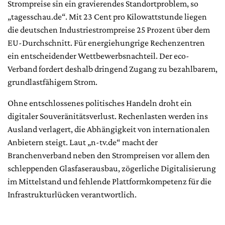
Strompreise sin ein gravierendes Standortproblem, so
„tagesschau.de“. Mit 23 Cent pro Kilowattstunde liegen
die deutschen Industriestrompreise 25 Prozent über dem
EU-Durchschnitt. Für energiehungrige Rechenzentren
ein entscheidender Wettbewerbsnachteil. Der eco-
Verband fordert deshalb dringend Zugang zu bezahlbarem,
grundlastfähigem Strom.
Ohne entschlossenes politisches Handeln droht ein
digitaler Souveränitätsverlust. Rechenlasten werden ins
Ausland verlagert, die Abhängigkeit von internationalen
Anbietern steigt. Laut „n-tv.de“ macht der
Branchenverband neben den Strompreisen vor allem den
schleppenden Glasfaserausbau, zögerliche Digitalisierung
im Mittelstand und fehlende Plattformkompetenz für die
Infrastrukturlücken verantwortlich.