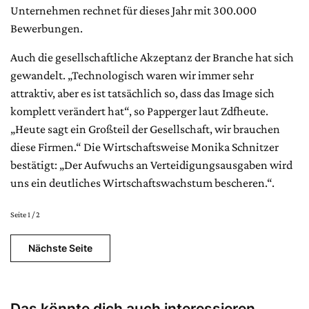
Unternehmen rechnet für dieses Jahr mit 300.000
Bewerbungen.
Auch die gesellschaftliche Akzeptanz der Branche hat sich
gewandelt. „Technologisch waren wir immer sehr
attraktiv, aber es ist tatsächlich so, dass das Image sich
komplett verändert hat“, so Papperger laut Zdfheute.
„Heute sagt ein Großteil der Gesellschaft, wir brauchen
diese Firmen.“ Die Wirtschaftsweise Monika Schnitzer
bestätigt: „Der Aufwuchs an Verteidigungsausgaben wird
uns ein deutliches Wirtschaftswachstum bescheren.“.
Seite 1 / 2
Nächste Seite
Das könnte dich auch interessieren