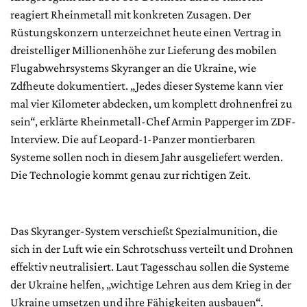
reagiert Rheinmetall mit konkreten Zusagen. Der
Rüstungskonzern unterzeichnet heute einen Vertrag in
dreistelliger Millionenhöhe zur Lieferung des mobilen
Flugabwehrsystems Skyranger an die Ukraine, wie
Zdfheute dokumentiert. „Jedes dieser Systeme kann vier
mal vier Kilometer abdecken, um komplett drohnenfrei zu
sein“, erklärte Rheinmetall-Chef Armin Papperger im ZDF-
Interview. Die auf Leopard-1-Panzer montierbaren
Systeme sollen noch in diesem Jahr ausgeliefert werden.
Die Technologie kommt genau zur richtigen Zeit.
Das Skyranger-System verschießt Spezialmunition, die
sich in der Luft wie ein Schrotschuss verteilt und Drohnen
effektiv neutralisiert. Laut Tagesschau sollen die Systeme
der Ukraine helfen, „wichtige Lehren aus dem Krieg in der
Ukraine umsetzen und ihre Fähigkeiten ausbauen“.