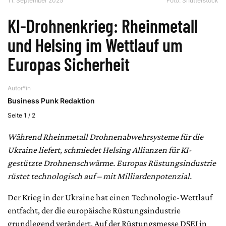
11. September 2025
Foto: Shutterstock
KI-Drohnenkrieg: Rheinmetall
und Helsing im Wettlauf um
Europas Sicherheit
Autor*in
Business Punk Redaktion
Seite 1 / 2
Während Rheinmetall Drohnenabwehrsysteme für die
Ukraine liefert, schmiedet Helsing Allianzen für KI-
gestützte Drohnenschwärme. Europas Rüstungsindustrie
rüstet technologisch auf – mit Milliardenpotenzial.
Der Krieg in der Ukraine hat einen Technologie-Wettlauf
entfacht, der die europäische Rüstungsindustrie
grundlegend verändert. Auf der Rüstungsmesse DSEI in