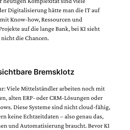
er heutigen Komplexität sind viele
der Digitalisierung hätte man die IT auf
– mit Know-how, Ressourcen und
rojekte auf die lange Bank, bei KI sieht
 nicht die Chancen.
nsichtbare Bremsklotz
: Viele Mittelständler arbeiten noch mit
men, alten ERP- oder CRM-Lösungen oder
ows. Diese Systeme sind nicht cloud-fähig,
ern keine Echtzeitdaten – also genau das,
sen und Automatisierung braucht. Bevor KI