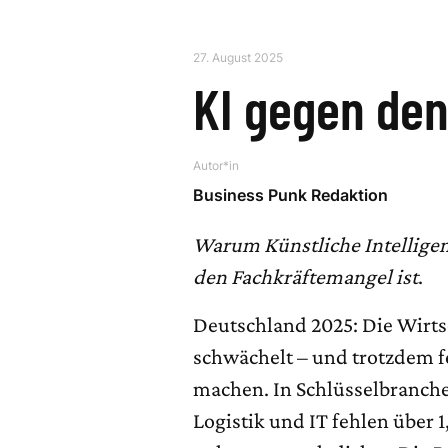
27. August 2025
KI gegen den
Autor*in
Business Punk Redaktion
Warum Künstliche Intelligen
den Fachkräftemangel ist
.
Deutschland 2025: Die Wirtsch
schwächelt – und trotzdem fe
machen. In Schlüsselbranch
Logistik und IT fehlen über 1