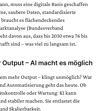
ann, muss eine digitale Basis geschaffen
e, saubere Daten, standardisierte
h braucht es flächendeckendes
Marktanalyse (Bundesverband
t davon aus, dass bis 2030 etwa 76 bis
afft sind – was viel zu langsam ist.
 Output – AI macht es möglich
dem mehr Output – klingt unmöglich? War
 und Automatisierung geht das heute. Ob
tskontrolle oder Wartung: KI kann
nd stabiler machen. Sie entlastet die
 und Skalierbarkeit.