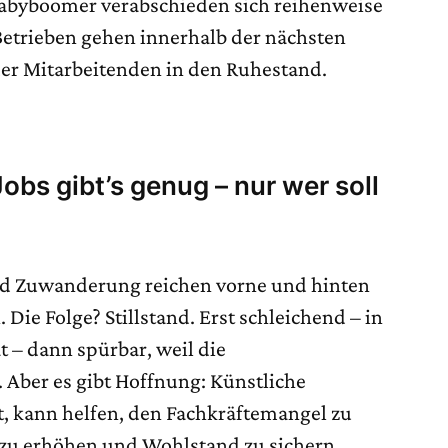
Babyboomer verabschieden sich reihenweise
 Betrieben gehen innerhalb der nächsten
der Mitarbeitenden in den Ruhestand.
bs gibt’s genug – nur wer soll
d Zuwanderung reichen vorne und hinten
. Die Folge? Stillstand. Erst schleichend – in
 – dann spürbar, weil die
 Aber es gibt Hoffnung: Künstliche
tzt, kann helfen, den Fachkräftemangel zu
 zu erhöhen und Wohlstand zu sichern.