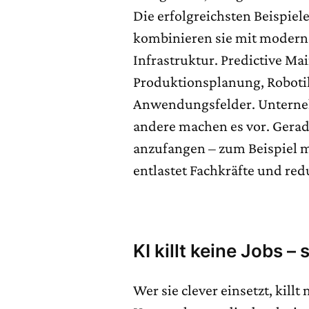
Die erfolgreichsten Beispiele
kombinieren sie mit modern
Infrastruktur. Predictive Ma
Produktionsplanung, Robotik
Anwendungsfelder. Unterneh
andere machen es vor. Gerade 
anzufangen – zum Beispiel m
entlastet Fachkräfte und redu
KI killt keine Jobs – 
Wer sie clever einsetzt, killt 