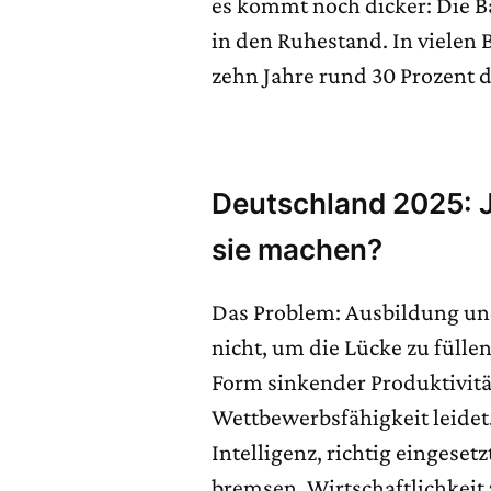
es kommt noch dicker: Die 
in den Ruhestand. In vielen
zehn Jahre rund 30 Prozent 
Deutschland 2025: Jo
sie machen?
Das Problem: Ausbildung un
nicht, um die Lücke zu füllen
Form sinkender Produktivität
Wettbewerbsfähigkeit leidet.
Intelligenz, richtig eingese
bremsen, Wirtschaftlichkeit