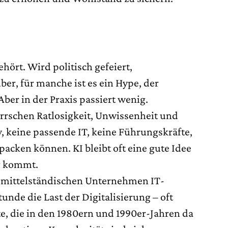
hört. Wird politisch gefeiert,
r, für manche ist es ein Hype, der
Aber in der Praxis passiert wenig.
rrschen Ratlosigkeit, Unwissenheit und
 keine passende IT, keine Führungskräfte,
acken können. KI bleibt oft eine gute Idee
g kommt.
n mittelständischen Unternehmen IT-
unde die Last der Digitalisierung – oft
e, die in den 1980ern und 1990er-Jahren da