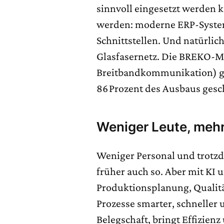
sinnvoll eingesetzt werden k
werden: moderne ERP-System
Schnittstellen. Und natürlic
Glasfasernetz. Die BREKO-
Breitbandkommunikation) geh
86 Prozent des Ausbaus gesch
Weniger Leute, mehr
Weniger Personal und trotz
früher auch so. Aber mit KI
Produktionsplanung, Qualitä
Prozesse smarter, schneller u
Belegschaft, bringt Effizienz