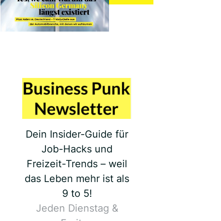
Dein Insider-Guide für
Job-Hacks und
Freizeit-Trends – weil
das Leben mehr ist als
9 to 5!
Jeden Dienstag &