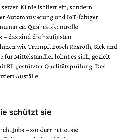
 setzen KI nie isoliert ein, sondern
er Automatisierung und IoT-fähiger
intenance, Qualitätskontrolle,
 – das sind die häufigsten
men wie Trumpf, Bosch Rexroth, Sick und
für Mittelständler lohnt es sich, gezielt
it KI-gestützter Qualitätsprüfung. Das
ziert Ausfälle.
sie schützt sie
nicht Jobs – sondern rettet sie.