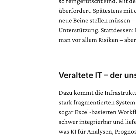
so reingerutscht sind. Mit d
überfordert. Spätestens mit 
neue Beine stellen müssen 
Unterstützung. Stattdessen: P
man vor allem Risiken – aber
Veraltete IT – der u
Dazu kommt die Infrastruktur
stark fragmentierten Syste
sogar Excel-basierten Workfl
schwer integrierbar und lief
was KI für Analysen, Progno