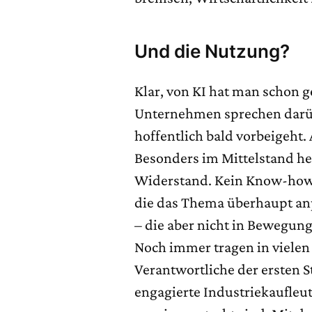
Und die Nutzung?
Klar, von KI hat man schon ge
Unternehmen sprechen darübe
hoffentlich bald vorbeigeht. 
Besonders im Mittelstand he
Widerstand. Kein Know-how,
die das Thema überhaupt anp
– die aber nicht in Bewegun
Noch immer tragen in viele
Verantwortliche der ersten St
engagierte Industriekaufleut