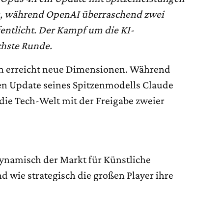
, während OpenAI überraschend zwei
ntlicht. Der Kampf um die KI-
chste Runde.
en erreicht neue Dimensionen. Während
en Update seines Spitzenmodells Claude
die Tech-Welt mit der Freigabe zweier
dynamisch der Markt für Künstliche
nd wie strategisch die großen Player ihre