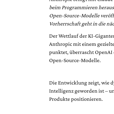
beim Programmieren heraus
Open-Source-Modelle veröffe
Vorherrschaft geht in die nä
Der Wettlauf der KI-Gigant
Anthropic mit einem gezielt
punktet, überrascht OpenAI 
Open-Source-Modelle.
Die Entwicklung zeigt, wie 
Intelligenz geworden ist – u
Produkte positionieren.