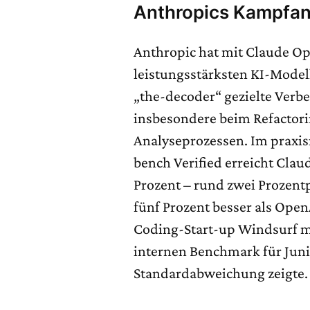
Anthropics Kampfan
Anthropic hat mit Claude Opu
leistungsstärksten KI-Modell
„the-decoder“ gezielte Ver
insbesondere beim Refactori
Analyseprozessen. Im prax
bench Verified erreicht Clau
Prozent – rund zwei Prozent
fünf Prozent besser als Open
Coding-Start-up Windsurf me
internen Benchmark für Jun
Standardabweichung zeigte.