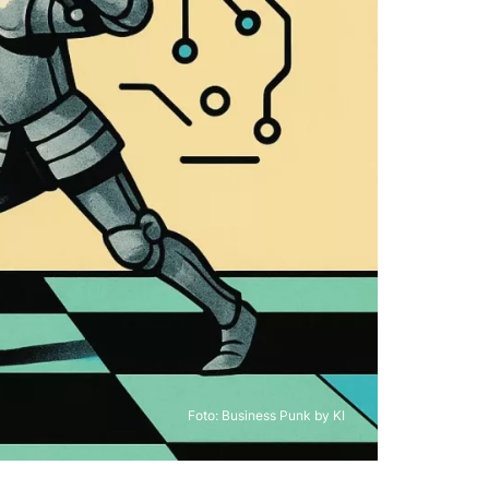
Foto: Business Punk by KI