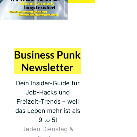
Dein Insider-Guide für
Job-Hacks und
Freizeit-Trends – weil
das Leben mehr ist als
9 to 5!
Jeden Dienstag &