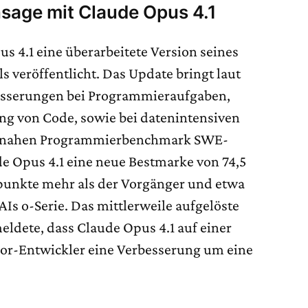
sage mit Claude Opus 4.1
s 4.1 eine überarbeitete Version seines
s veröffentlicht. Das Update bringt laut
besserungen bei Programmieraufgaben,
ng von Code, sowie bei datenintensiven
isnahen Programmierbenchmark SWE-
de Opus 4.1 eine neue Bestmarke von 74,5
punkte mehr als der Vorgänger und etwa
AIs o-Serie. Das mittlerweile aufgelöste
ldete, dass Claude Opus 4.1 auf einer
ior-Entwickler eine Verbesserung um eine