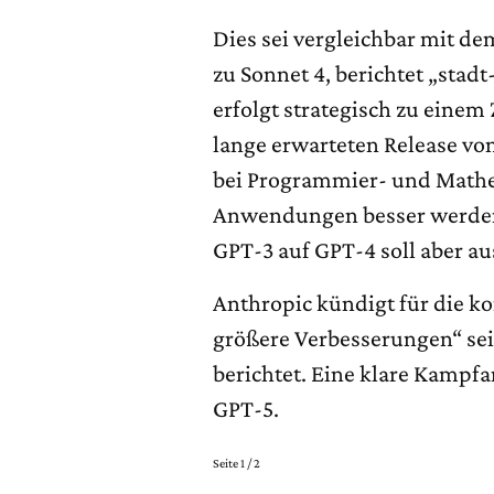
Dies sei vergleichbar mit d
zu Sonnet 4, berichtet „stad
erfolgt strategisch zu eine
lange erwarteten Release von
bei Programmier- und Mathe
Anwendungen besser werden
GPT-3 auf GPT-4 soll aber au
Anthropic kündigt für die 
größere Verbesserungen“ sei
berichtet. Eine klare Kamp
GPT-5.
Seite 1 / 2