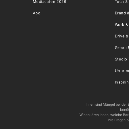
Mediadaten 2026
Tech &
Abo
Brand &
Work &
Drive 
Green 
Studio 
Unter
Inspiri
Ihnen sind Mängel bei der B
benöt
Wir erklären Ihnen, welche Ba
Ihre Fragen b