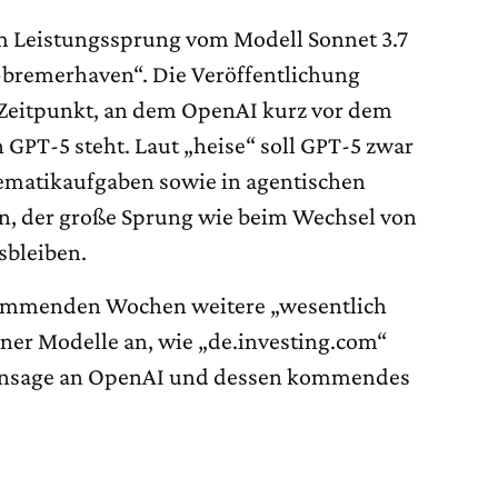
em Leistungssprung vom Modell Sonnet 3.7
t-bremerhaven“. Die Veröffentlichung
m Zeitpunkt, an dem OpenAI kurz vor dem
 GPT-5 steht. Laut „heise“ soll GPT-5 zwar
matikaufgaben sowie in agentischen
, der große Sprung wie beim Wechsel von
sbleiben.
kommenden Wochen weitere „wesentlich
ner Modelle an, wie „de.investing.com“
fansage an OpenAI und dessen kommendes