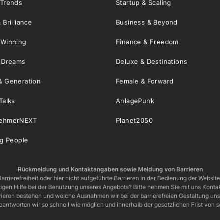
 Trends
Startup & Scaling
 Brilliance
Business & Beyond
 Winning
Finance & Freedom
& Dreams
Deluxe & Destinations
& Generation
Female & Forward
Talks
AnlagePunk
nehmerNEXT
Planet2050
ng People
Rückmeldung und Kontaktangaben sowie Meldung von Barrieren
arrierefreiheit oder hier nicht aufgeführte Barrieren in der Bedienung der Websit
igen Hilfe bei der Benutzung unseres Angebots? Bitte nehmen Sie mit uns Kontak
rrieren bestehen und welche Ausnahmen wir bei der barrierefreien Gestaltung u
eantworten wir so schnell wie möglich und innerhalb der gesetzlichen Frist von