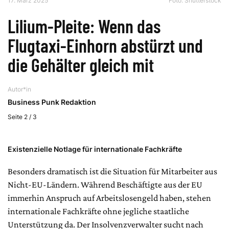
17. März 2025
Foto: Shutterstock
Lilium-Pleite: Wenn das
Flugtaxi-Einhorn abstürzt und
die Gehälter gleich mit
Autor*in
Business Punk Redaktion
Seite 2 / 3
Existenzielle Notlage für internationale Fachkräfte
Besonders dramatisch ist die Situation für Mitarbeiter aus
Nicht-EU-Ländern. Während Beschäftigte aus der EU
immerhin Anspruch auf Arbeitslosengeld haben, stehen
internationale Fachkräfte ohne jegliche staatliche
Unterstützung da. Der Insolvenzverwalter sucht nach