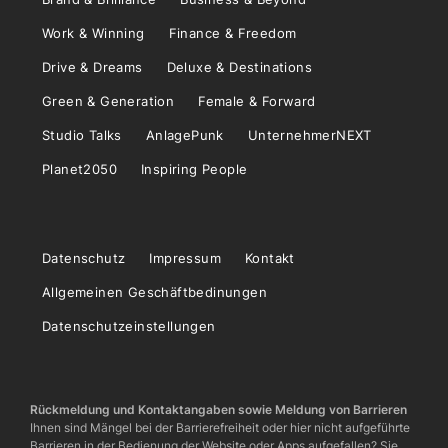
Work & Winning
Finance & Freedom
Drive & Dreams
Deluxe & Destinations
Green & Generation
Female & Forward
Studio Talks
AnlagePunk
UnternehmerNEXT
Planet2050
Inspiring People
Datenschutz
Impressum
Kontakt
Allgemeinen Geschäftbedinungen
Datenschutzeinstellungen
Rückmeldung und Kontaktangaben sowie Meldung von Barrieren
Ihnen sind Mängel bei der Barrierefreiheit oder hier nicht aufgeführte
Barrieren in der Bedienung der Website oder Apps aufgefallen? Sie