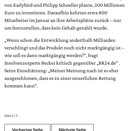
von Earlybird und Philipp Schoeller plante, 200 Millionen
Euro zu investieren. Daraufhin kehrten etwa 800
Mitarbeiter im Januar an ihre Arbeitsplätze zurück – nur
um festzustellen, dass kein Gehalt gezahlt wurde.
„Wenn schon die Entwicklung anderthalb Milliarden
verschlingt und das Produkt noch nicht marktgängig ist –
wie soll es dann marktgängig werden?“, fragt
Insolvenzexperte Becker kritisch gegenüber „BR24.de“ .
Seine Einschätzung: „Meiner Meinung nach ist es eher
ausgeschlossen, dass es zu einer neuerlichen Rettung
kommen kann“.
Seite 2 / 3
Vorherige Seite
Nächste Seite