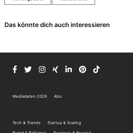
Das könnte dich auch interessieren
Mediadaten 2026
Abo
Tech & Trends
Startup & Scaling
Brand & Brilliance
Business & Beyond