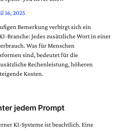
il 16, 2025
äufigen Bemerkung verbirgt sich ein
I-Branche: Jedes zusätzliche Wort in einer
verbrauch. Was für Menschen
formen sind, bedeutet für die
usätzliche Rechenleistung, höheren
teigende Kosten.
inter jedem Prompt
er KI-Systeme ist beachtlich. Eine