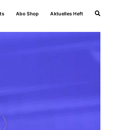
ts
Abo Shop
Aktuelles Heft