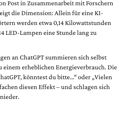
n Post in Zusammenarbeit mit Forschern
zeigt die Dimension: Allein für eine KI-
örtern werden etwa 0,14 Kilowattstunden
 14 LED-Lampen eine Stunde lang zu
ragen an ChatGPT summieren sich selbst
zu einem erheblichen Energieverbrauch. Die
ChatGPT, könntest du bitte…“ oder „Vielen
lfachen diesen Effekt – und schlagen sich
 nieder.