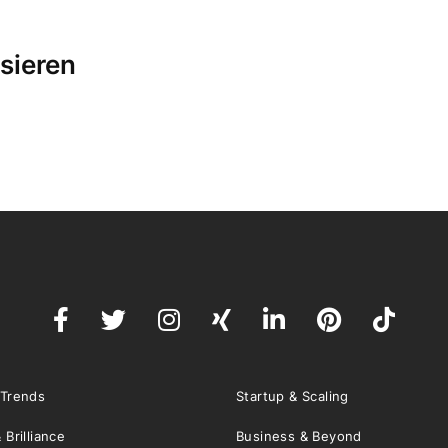
sieren
 Trends
Startup & Scaling
 Brilliance
Business & Beyond