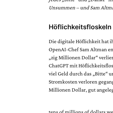
Unsummen – und Sam Altman
Höflichkeitsfloskeln
Die digitale Höflichkeit hat i
OpenAI-Chef Sam Altman ent
„zig Millionen Dollar“ verlie
ChatGPT mit Höflichkeitsflos
viel Geld durch das „Bitte“ 
Stromkosten verloren gegang
Millionen Dollar, gut angeleg
tens of millions of dollars 