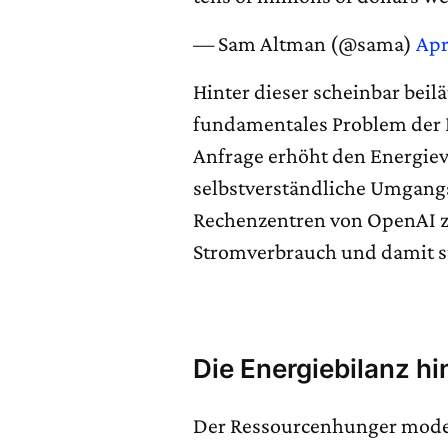
— Sam Altman (@sama)
Apr
Hinter dieser scheinbar beil
fundamentales Problem der K
Anfrage erhöht den Energie
selbstverständliche Umgangs
Rechenzentren von OpenAI z
Stromverbrauch und damit s
Die Energiebilanz h
Der Ressourcenhunger modern