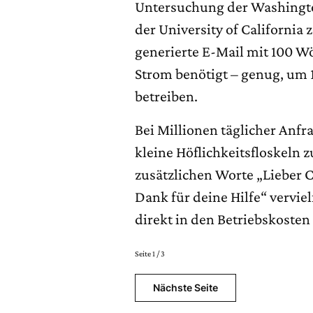
Untersuchung der Washingto
der University of California 
generierte E-Mail mit 100 W
Strom benötigt – genug, um
betreiben.
Bei Millionen täglicher Anf
kleine Höflichkeitsfloskeln 
zusätzlichen Worte „Lieber 
Dank für deine Hilfe“ vervie
direkt in den Betriebskosten
Seite 1 / 3
Nächste Seite