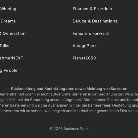
 Winning
Finance & Freedom
& Dreams
Deluxe & Destinations
& Generation
Female & Forward
Talks
AnlagePunk
nehmerNEXT
Planet2050
ng People
Rückmeldung und Kontaktangaben sowie Meldung von Barrieren
arrierefreiheit oder hier nicht aufgeführte Barrieren in der Bedienung der Websit
igen Hilfe bei der Benutzung unseres Angebots? Bitte nehmen Sie mit uns Kontak
rrieren bestehen und welche Ausnahmen wir bei der barrierefreien Gestaltung u
eantworten wir so schnell wie möglich und innerhalb der gesetzlichen Frist von
© 2026 Business Punk