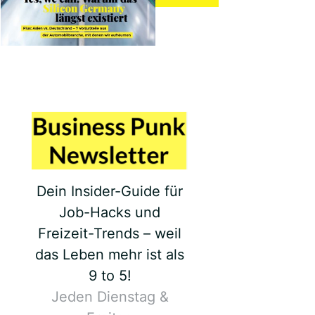
Dein Insider-Guide für
Job-Hacks und
Freizeit-Trends – weil
das Leben mehr ist als
9 to 5!
Jeden Dienstag &