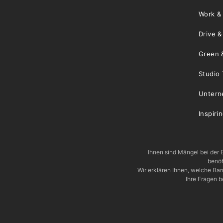
Work &
Drive 
Green 
Studio 
Unter
Inspiri
Ihnen sind Mängel bei der B
benöt
Wir erklären Ihnen, welche Ba
Ihre Fragen b