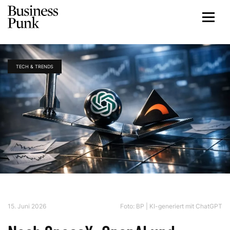
TECH & TRENDS
15. Juni 2026
Foto: BP | KI-generiert mit ChatGPT