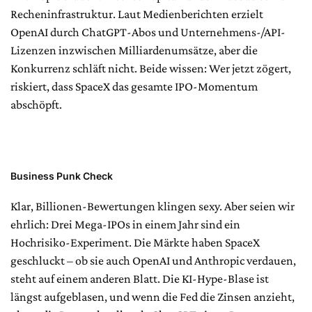
Recheninfrastruktur. Laut Medienberichten erzielt
OpenAI durch ChatGPT-Abos und Unternehmens-/API-
Lizenzen inzwischen Milliardenumsätze, aber die
Konkurrenz schläft nicht. Beide wissen: Wer jetzt zögert,
riskiert, dass SpaceX das gesamte IPO-Momentum
abschöpft.
Business Punk Check
Klar, Billionen-Bewertungen klingen sexy. Aber seien wir
ehrlich: Drei Mega-IPOs in einem Jahr sind ein
Hochrisiko-Experiment. Die Märkte haben SpaceX
geschluckt – ob sie auch OpenAI und Anthropic verdauen,
steht auf einem anderen Blatt. Die KI-Hype-Blase ist
längst aufgeblasen, und wenn die Fed die Zinsen anzieht,