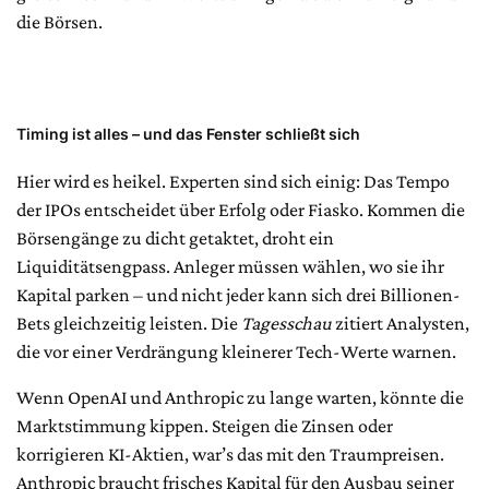
die Börsen.
Timing ist alles – und das Fenster schließt sich
Hier wird es heikel. Experten sind sich einig: Das Tempo
der IPOs entscheidet über Erfolg oder Fiasko. Kommen die
Börsengänge zu dicht getaktet, droht ein
Liquiditätsengpass. Anleger müssen wählen, wo sie ihr
Kapital parken – und nicht jeder kann sich drei Billionen-
Bets gleichzeitig leisten. Die
Tagesschau
zitiert Analysten,
die vor einer Verdrängung kleinerer Tech-Werte warnen.
Wenn OpenAI und Anthropic zu lange warten, könnte die
Marktstimmung kippen. Steigen die Zinsen oder
korrigieren KI-Aktien, war’s das mit den Traumpreisen.
Anthropic braucht frisches Kapital für den Ausbau seiner