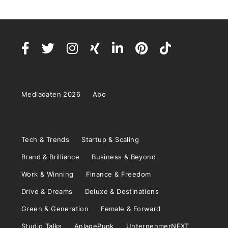
Mediadaten 2026
Abo
Tech & Trends
Startup & Scaling
Brand & Brilliance
Business & Beyond
Work & Winning
Finance & Freedom
Drive & Dreams
Deluxe & Destinations
Green & Generation
Female & Forward
Studio Talks
AnlagePunk
UnternehmerNEXT