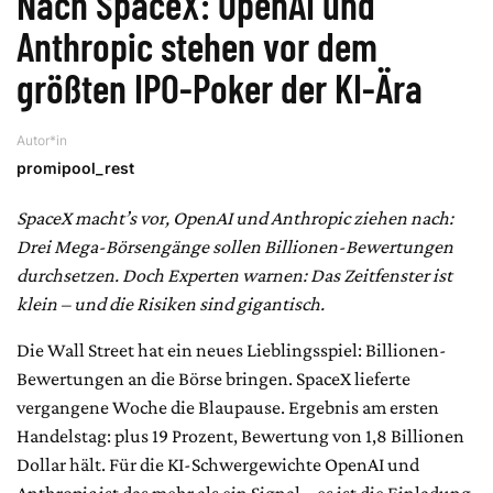
Nach SpaceX: OpenAI und
Anthropic stehen vor dem
größten IPO-Poker der KI-Ära
Autor*in
promipool_rest
SpaceX macht’s vor, OpenAI und Anthropic ziehen nach:
Drei Mega-Börsengänge sollen Billionen-Bewertungen
durchsetzen. Doch Experten warnen: Das Zeitfenster ist
klein – und die Risiken sind gigantisch.
Die Wall Street hat ein neues Lieblingsspiel: Billionen-
Bewertungen an die Börse bringen. SpaceX lieferte
vergangene Woche die Blaupause. Ergebnis am ersten
Handelstag: plus 19 Prozent, Bewertung von 1,8 Billionen
Dollar hält. Für die KI-Schwergewichte OpenAI und