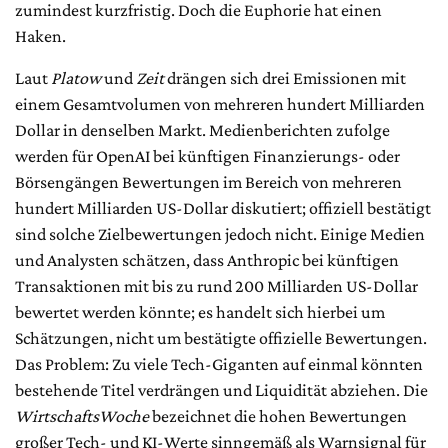
zumindest kurzfristig. Doch die Euphorie hat einen
Haken.
Laut
Platow
und
Zeit
drängen sich drei Emissionen mit
einem Gesamtvolumen von mehreren hundert Milliarden
Dollar in denselben Markt. Medienberichten zufolge
werden für OpenAI bei künftigen Finanzierungs- oder
Börsengängen Bewertungen im Bereich von mehreren
hundert Milliarden US-Dollar diskutiert; offiziell bestätigt
sind solche Zielbewertungen jedoch nicht. Einige Medien
und Analysten schätzen, dass Anthropic bei künftigen
Transaktionen mit bis zu rund 200 Milliarden US-Dollar
bewertet werden könnte; es handelt sich hierbei um
Schätzungen, nicht um bestätigte offizielle Bewertungen.
Das Problem: Zu viele Tech-Giganten auf einmal könnten
bestehende Titel verdrängen und Liquidität abziehen. Die
WirtschaftsWoche
bezeichnet die hohen Bewertungen
großer Tech- und KI-Werte sinngemäß als Warnsignal für