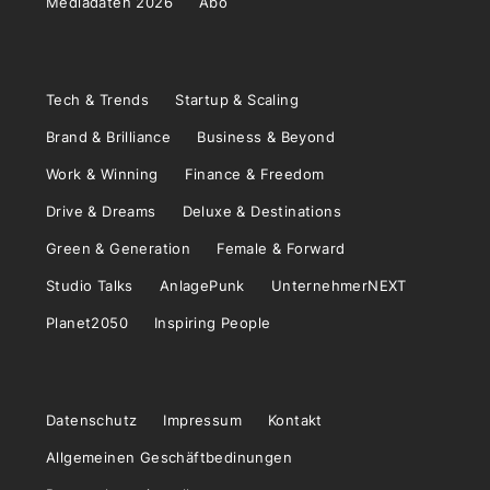
Mediadaten 2026
Abo
Tech & Trends
Startup & Scaling
Brand & Brilliance
Business & Beyond
Work & Winning
Finance & Freedom
Drive & Dreams
Deluxe & Destinations
Green & Generation
Female & Forward
Studio Talks
AnlagePunk
UnternehmerNEXT
Planet2050
Inspiring People
Datenschutz
Impressum
Kontakt
Allgemeinen Geschäftbedinungen