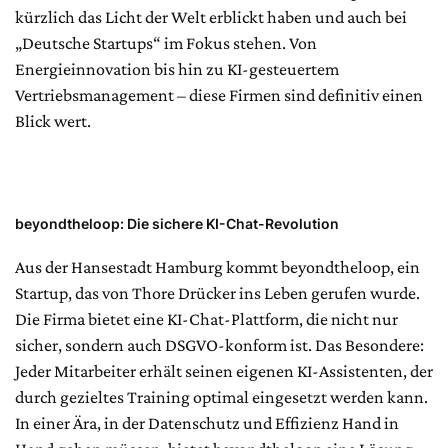
kürzlich das Licht der Welt erblickt haben und auch bei
„Deutsche Startups“ im Fokus stehen. Von
Energieinnovation bis hin zu KI-gesteuertem
Vertriebsmanagement – diese Firmen sind definitiv einen
Blick wert.
beyondtheloop: Die sichere KI-Chat-Revolution
Aus der Hansestadt Hamburg kommt beyondtheloop, ein
Startup, das von Thore Drücker ins Leben gerufen wurde.
Die Firma bietet eine KI-Chat-Plattform, die nicht nur
sicher, sondern auch DSGVO-konform ist. Das Besondere:
Jeder Mitarbeiter erhält seinen eigenen KI-Assistenten, der
durch gezieltes Training optimal eingesetzt werden kann.
In einer Ära, in der Datenschutz und Effizienz Hand in