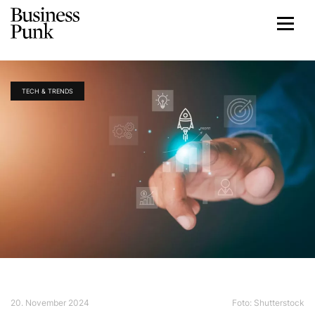
TECH & TRENDS
20. November 2024
Foto: Shutterstock