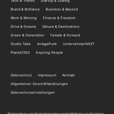
Tech & Trends
Startup & Scaling
Brand & Brilliance
Business & Beyond
Work & Winning
Finance & Freedom
Drive & Dreams
Deluxe & Destinations
Green & Generation
Female & Forward
Studio Talks
AnlagePunk
UnternehmerNEXT
Planet2050
Inspiring People
Datenschutz
Impressum
Kontakt
Allgemeinen Geschäftbedinungen
Datenschutzeinstellungen
Rückmeldung und Kontaktangaben sowie Meldung von Barrieren