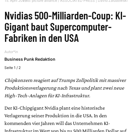
15. April 2025
Foto: picture alliance / ASSOCIATED PRESS | David Zalubowski
Nvidias 500-Milliarden-Coup: KI-
Gigant baut Supercomputer-
Fabriken in den USA
Autor*in
Business Punk Redaktion
Seite 1 / 2
Chipkonzern reagiert auf Trumps Zollpolitik mit massiver
Produktionsverlagerung nach Texas und plant zwei neue
High-Tech-Anlagen für KI-Infrastruktur.
Der KI-Chipgigant Nvidia plant eine historische
Verlagerung seiner Produktion in die USA. In den
kommenden vier Jahren will das Unternehmen KI-
Infrastruktur im Wert von bis zu 500 Milliarden Dollar auf