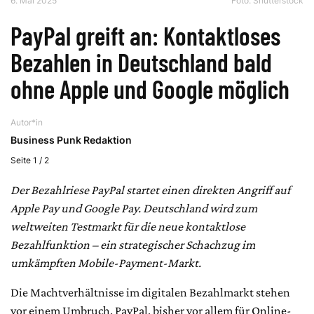
6. Mai 2025
Foto: Shutterstock
PayPal greift an: Kontaktloses
Bezahlen in Deutschland bald
ohne Apple und Google möglich
Autor*in
Business Punk Redaktion
Seite 1 / 2
Der Bezahlriese PayPal startet einen direkten Angriff auf
Apple Pay und Google Pay. Deutschland wird zum
weltweiten Testmarkt für die neue kontaktlose
Bezahlfunktion – ein strategischer Schachzug im
umkämpften Mobile-Payment-Markt.
Die Machtverhältnisse im digitalen Bezahlmarkt stehen
vor einem Umbruch. PayPal, bisher vor allem für Online-