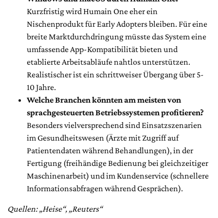
Kurzfristig wird Humain One eher ein
Nischenprodukt für Early Adopters bleiben. Für eine
breite Marktdurchdringung müsste das System eine
umfassende App-Kompatibilität bieten und
etablierte Arbeitsabläufe nahtlos unterstützen.
Realistischer ist ein schrittweiser Übergang über 5-
10 Jahre.
Welche Branchen könnten am meisten von
sprachgesteuerten Betriebssystemen profitieren?
Besonders vielversprechend sind Einsatzszenarien
im Gesundheitswesen (Ärzte mit Zugriff auf
Patientendaten während Behandlungen), in der
Fertigung (freihändige Bedienung bei gleichzeitiger
Maschinenarbeit) und im Kundenservice (schnellere
Informationsabfragen während Gesprächen).
Quellen: „Heise“, „Reuters“