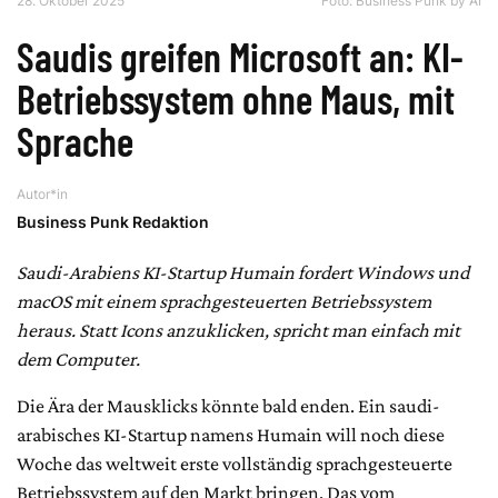
28. Oktober 2025
Foto: Business Punk by AI
Saudis greifen Microsoft an: KI-
Betriebssystem ohne Maus, mit
Sprache
Autor*in
Business Punk Redaktion
Saudi-Arabiens KI-Startup Humain fordert Windows und
macOS mit einem sprachgesteuerten Betriebssystem
heraus. Statt Icons anzuklicken, spricht man einfach mit
dem Computer.
Die Ära der Mausklicks könnte bald enden. Ein saudi-
arabisches KI-Startup namens Humain will noch diese
Woche das weltweit erste vollständig sprachgesteuerte
Betriebssystem auf den Markt bringen. Das vom