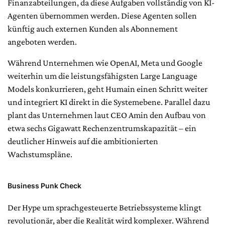
Finanzabteilungen, da diese Aufgaben vollständig von KI-
Agenten übernommen werden. Diese Agenten sollen
künftig auch externen Kunden als Abonnement
angeboten werden.
Während Unternehmen wie OpenAI, Meta und Google
weiterhin um die leistungsfähigsten Large Language
Models konkurrieren, geht Humain einen Schritt weiter
und integriert KI direkt in die Systemebene. Parallel dazu
plant das Unternehmen laut CEO Amin den Aufbau von
etwa sechs Gigawatt Rechenzentrumskapazität – ein
deutlicher Hinweis auf die ambitionierten
Wachstumspläne.
Business Punk Check
Der Hype um sprachgesteuerte Betriebssysteme klingt
revolutionär, aber die Realität wird komplexer. Während