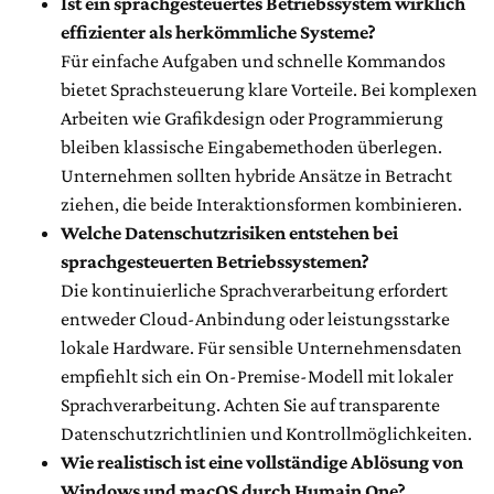
Ist ein sprachgesteuertes Betriebssystem wirklich
effizienter als herkömmliche Systeme?
Für einfache Aufgaben und schnelle Kommandos
bietet Sprachsteuerung klare Vorteile. Bei komplexen
Arbeiten wie Grafikdesign oder Programmierung
bleiben klassische Eingabemethoden überlegen.
Unternehmen sollten hybride Ansätze in Betracht
ziehen, die beide Interaktionsformen kombinieren.
Welche Datenschutzrisiken entstehen bei
sprachgesteuerten Betriebssystemen?
Die kontinuierliche Sprachverarbeitung erfordert
entweder Cloud-Anbindung oder leistungsstarke
lokale Hardware. Für sensible Unternehmensdaten
empfiehlt sich ein On-Premise-Modell mit lokaler
Sprachverarbeitung. Achten Sie auf transparente
Datenschutzrichtlinien und Kontrollmöglichkeiten.
Wie realistisch ist eine vollständige Ablösung von
Windows und macOS durch Humain One?