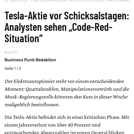
22. April 2025
Foto: picture alliance / ASSOCIATED PRESS | Alex Brandon
Tesla-Aktie vor Schicksalstagen:
Analysten sehen „Code-Red-
Situation“
Autor*in
Business Punk Redaktion
Seite 1 / 2
Der Elektroautopionier steht vor einem entscheidenden
Moment: Quartalszahlen, Manipulationsvorwürfe und die
Musk-Regierungsrolle könnten den Kurs in dieser Woche
maßgeblich beeinflussen.
Die Tesla-Aktie befindet sich in einer kritischen Phase. Mit
einem Jahresverlust von über 40 Prozent und
enttäuschenden Absatzzahlen im ersten Quartal blicken