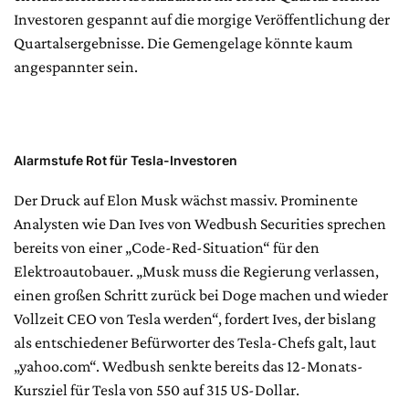
Investoren gespannt auf die morgige Veröffentlichung der
Quartalsergebnisse. Die Gemengelage könnte kaum
angespannter sein.
Alarmstufe Rot für Tesla-Investoren
Der Druck auf Elon Musk wächst massiv. Prominente
Analysten wie Dan Ives von Wedbush Securities sprechen
bereits von einer „Code-Red-Situation“ für den
Elektroautobauer. „Musk muss die Regierung verlassen,
einen großen Schritt zurück bei Doge machen und wieder
Vollzeit CEO von Tesla werden“, fordert Ives, der bislang
als entschiedener Befürworter des Tesla-Chefs galt, laut
„yahoo.com“. Wedbush senkte bereits das 12-Monats-
Kursziel für Tesla von 550 auf 315 US-Dollar.