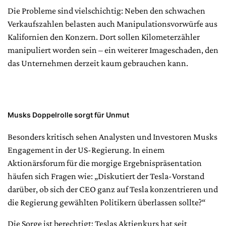
Die Probleme sind vielschichtig: Neben den schwachen
Verkaufszahlen belasten auch Manipulationsvorwürfe aus
Kalifornien den Konzern. Dort sollen Kilometerzähler
manipuliert worden sein – ein weiterer Imageschaden, den
das Unternehmen derzeit kaum gebrauchen kann.
Musks Doppelrolle sorgt für Unmut
Besonders kritisch sehen Analysten und Investoren Musks
Engagement in der US-Regierung. In einem
Aktionärsforum für die morgige Ergebnispräsentation
häufen sich Fragen wie: „Diskutiert der Tesla-Vorstand
darüber, ob sich der CEO ganz auf Tesla konzentrieren und
die Regierung gewählten Politikern überlassen sollte?“
Die Sorge ist berechtigt: Teslas Aktienkurs hat seit