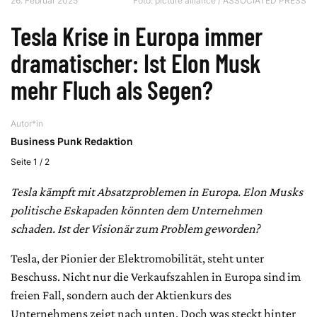
26. Februar 2025
Foto: picture alliance / ASSOCIATED PRESS
Tesla Krise in Europa immer
dramatischer: Ist Elon Musk
mehr Fluch als Segen?
Autor*in
Business Punk Redaktion
Seite 1 / 2
Tesla kämpft mit Absatzproblemen in Europa. Elon Musks
politische Eskapaden könnten dem Unternehmen
schaden. Ist der Visionär zum Problem geworden?
Tesla, der Pionier der Elektromobilität, steht unter
Beschuss. Nicht nur die Verkaufszahlen in Europa sind im
freien Fall, sondern auch der Aktienkurs des
Unternehmens zeigt nach unten. Doch was steckt hinter