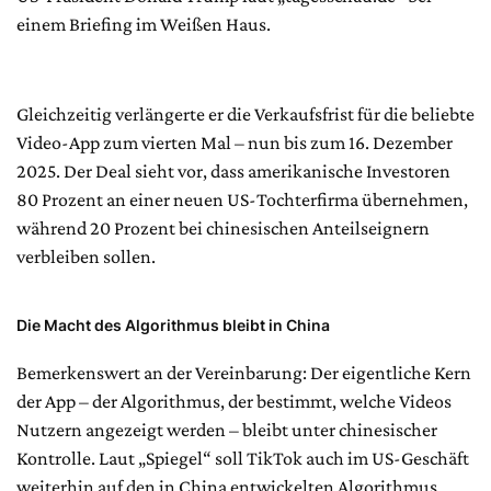
einem Briefing im Weißen Haus.
Gleichzeitig verlängerte er die Verkaufsfrist für die beliebte
Video-App zum vierten Mal – nun bis zum 16. Dezember
2025. Der Deal sieht vor, dass amerikanische Investoren
80 Prozent an einer neuen US-Tochterfirma übernehmen,
während 20 Prozent bei chinesischen Anteilseignern
verbleiben sollen.
Die Macht des Algorithmus bleibt in China
Bemerkenswert an der Vereinbarung: Der eigentliche Kern
der App – der Algorithmus, der bestimmt, welche Videos
Nutzern angezeigt werden – bleibt unter chinesischer
Kontrolle. Laut „Spiegel“ soll TikTok auch im US-Geschäft
weiterhin auf den in China entwickelten Algorithmus