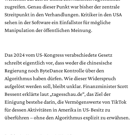
zugreifen. Genau dieser Punkt war bisher der zentrale
Streitpunkt in den Verhandlungen. Kritiker in den USA
sehen in der Software ein Einfallstor für mögliche
Manipulation der öffentlichen Meinung.
Das 2024 vom US-Kongress verabschiedete Gesetz
schreibt eigentlich vor, dass weder die chinesische
Regierung noch ByteDance Kontrolle über den
Algorithmus haben dürfen. Wie dieser Widerspruch
aufgelöst werden soll, bleibt unklar. Finanzminister Scott
Bessent erklärte laut „tagesschau.de“, das Ziel der
Einigung bestehe darin, die Vermögenswerte von TikTok
für dessen Aktivitäten in Amerika in US-Besitz zu
überführen – ohne den Algorithmus explizit zu erwähnen.