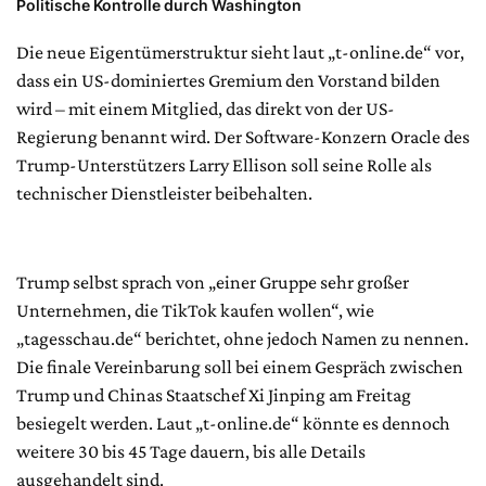
Politische Kontrolle durch Washington
Die neue Eigentümerstruktur sieht laut „t-online.de“ vor,
dass ein US-dominiertes Gremium den Vorstand bilden
wird – mit einem Mitglied, das direkt von der US-
Regierung benannt wird. Der Software-Konzern Oracle des
Trump-Unterstützers Larry Ellison soll seine Rolle als
technischer Dienstleister beibehalten.
Trump selbst sprach von „einer Gruppe sehr großer
Unternehmen, die TikTok kaufen wollen“, wie
„tagesschau.de“ berichtet, ohne jedoch Namen zu nennen.
Die finale Vereinbarung soll bei einem Gespräch zwischen
Trump und Chinas Staatschef Xi Jinping am Freitag
besiegelt werden. Laut „t-online.de“ könnte es dennoch
weitere 30 bis 45 Tage dauern, bis alle Details
ausgehandelt sind.