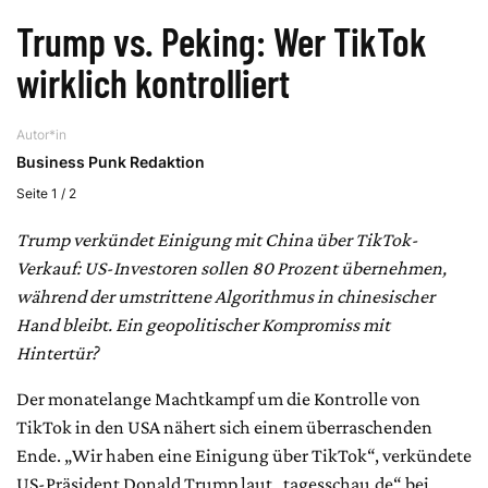
Trump vs. Peking: Wer TikTok
wirklich kontrolliert
Autor*in
Business Punk Redaktion
Seite 1 / 2
Trump verkündet Einigung mit China über TikTok-
Verkauf: US-Investoren sollen 80 Prozent übernehmen,
während der umstrittene Algorithmus in chinesischer
Hand bleibt. Ein geopolitischer Kompromiss mit
Hintertür?
Der monatelange Machtkampf um die Kontrolle von
TikTok in den USA nähert sich einem überraschenden
Ende. „Wir haben eine Einigung über TikTok“, verkündete
US-Präsident Donald Trump laut „tagesschau.de“ bei