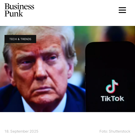
TECH & TRENDS
18. September 2025
Foto: Shutterstock