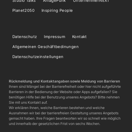
Studio Talks
AnlagePunk
UnternehmerNEXT
Planet2050
Inspiring People
Datenschutz
Impressum
Kontakt
Allgemeinen Geschäftbedinungen
Datenschutzeinstellungen
Rückmeldung und Kontaktangaben sowie Meldung von Barrieren
Ihnen sind Mängel bei der Barrierefreiheit oder hier nicht aufgeführte
Barrieren in der Bedienung der Website oder Apps aufgefallen? Sie
benötigen Hilfe bei der Benutzung unseres Angebots? Bitte nehmen
Sie mit uns Kontakt auf.
Wir erklären Ihnen, welche Barrieren bestehen und welche
Ausnahmen wir bei der barrierefreien Gestaltung unseres Angebots
gemacht haben. Ihre Fragen beantworten wir so schnell wie möglich
und innerhalb der gesetzlichen Frist von sechs Wochen.