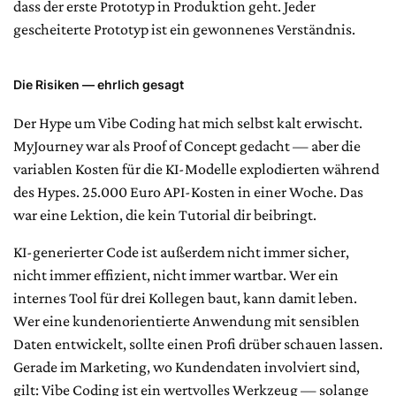
dass der erste Prototyp in Produktion geht. Jeder
gescheiterte Prototyp ist ein gewonnenes Verständnis.
Die Risiken — ehrlich gesagt
Der Hype um Vibe Coding hat mich selbst kalt erwischt.
MyJourney war als Proof of Concept gedacht — aber die
variablen Kosten für die KI-Modelle explodierten während
des Hypes. 25.000 Euro API-Kosten in einer Woche. Das
war eine Lektion, die kein Tutorial dir beibringt.
KI-generierter Code ist außerdem nicht immer sicher,
nicht immer effizient, nicht immer wartbar. Wer ein
internes Tool für drei Kollegen baut, kann damit leben.
Wer eine kundenorientierte Anwendung mit sensiblen
Daten entwickelt, sollte einen Profi drüber schauen lassen.
Gerade im Marketing, wo Kundendaten involviert sind,
gilt: Vibe Coding ist ein wertvolles Werkzeug — solange