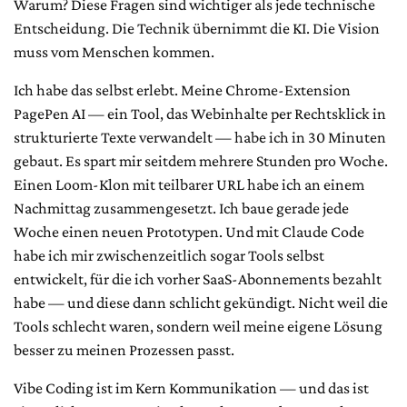
Warum? Diese Fragen sind wichtiger als jede technische
Entscheidung. Die Technik übernimmt die KI. Die Vision
muss vom Menschen kommen.
Ich habe das selbst erlebt. Meine Chrome-Extension
PagePen AI — ein Tool, das Webinhalte per Rechtsklick in
strukturierte Texte verwandelt — habe ich in 30 Minuten
gebaut. Es spart mir seitdem mehrere Stunden pro Woche.
Einen Loom-Klon mit teilbarer URL habe ich an einem
Nachmittag zusammengesetzt. Ich baue gerade jede
Woche einen neuen Prototypen. Und mit Claude Code
habe ich mir zwischenzeitlich sogar Tools selbst
entwickelt, für die ich vorher SaaS-Abonnements bezahlt
habe — und diese dann schlicht gekündigt. Nicht weil die
Tools schlecht waren, sondern weil meine eigene Lösung
besser zu meinen Prozessen passt.
Vibe Coding ist im Kern Kommunikation — und das ist