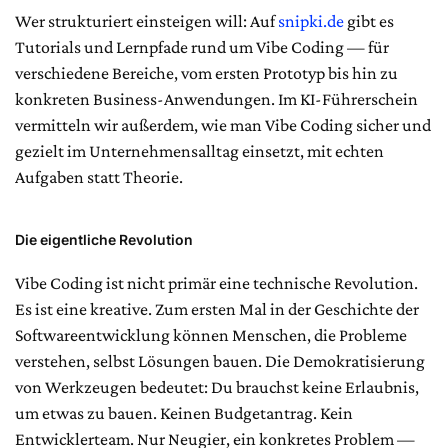
Wer strukturiert einsteigen will: Auf
snipki.de
gibt es
Tutorials und Lernpfade rund um Vibe Coding — für
verschiedene Bereiche, vom ersten Prototyp bis hin zu
konkreten Business-Anwendungen. Im KI-Führerschein
vermitteln wir außerdem, wie man Vibe Coding sicher und
gezielt im Unternehmensalltag einsetzt, mit echten
Aufgaben statt Theorie.
Die eigentliche Revolution
Vibe Coding ist nicht primär eine technische Revolution.
Es ist eine kreative. Zum ersten Mal in der Geschichte der
Softwareentwicklung können Menschen, die Probleme
verstehen, selbst Lösungen bauen. Die Demokratisierung
von Werkzeugen bedeutet: Du brauchst keine Erlaubnis,
um etwas zu bauen. Keinen Budgetantrag. Kein
Entwicklerteam. Nur Neugier, ein konkretes Problem —