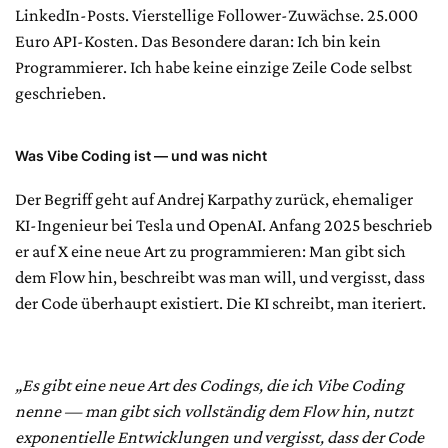
LinkedIn-Posts. Vierstellige Follower-Zuwächse. 25.000
Euro API-Kosten. Das Besondere daran: Ich bin kein
Programmierer. Ich habe keine einzige Zeile Code selbst
geschrieben.
Was Vibe Coding ist — und was nicht
Der Begriff geht auf Andrej Karpathy zurück, ehemaliger
KI-Ingenieur bei Tesla und OpenAI. Anfang 2025 beschrieb
er auf X eine neue Art zu programmieren: Man gibt sich
dem Flow hin, beschreibt was man will, und vergisst, dass
der Code überhaupt existiert. Die KI schreibt, man iteriert.
„Es gibt eine neue Art des Codings, die ich Vibe Coding
nenne — man gibt sich vollständig dem Flow hin, nutzt
exponentielle Entwicklungen und vergisst, dass der Code