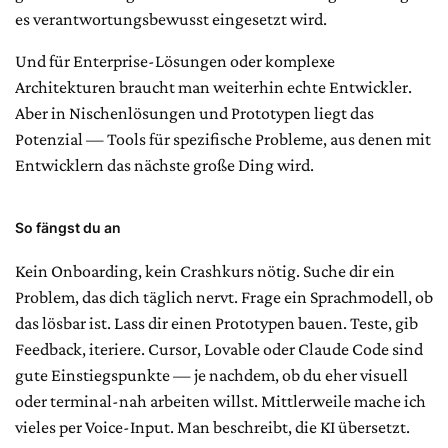
es verantwortungsbewusst eingesetzt wird.
Und für Enterprise-Lösungen oder komplexe
Architekturen braucht man weiterhin echte Entwickler.
Aber in Nischenlösungen und Prototypen liegt das
Potenzial — Tools für spezifische Probleme, aus denen mit
Entwicklern das nächste große Ding wird.
So fängst du an
Kein Onboarding, kein Crashkurs nötig. Suche dir ein
Problem, das dich täglich nervt. Frage ein Sprachmodell, ob
das lösbar ist. Lass dir einen Prototypen bauen. Teste, gib
Feedback, iteriere. Cursor, Lovable oder Claude Code sind
gute Einstiegspunkte — je nachdem, ob du eher visuell
oder terminal-nah arbeiten willst. Mittlerweile mache ich
vieles per Voice-Input. Man beschreibt, die KI übersetzt.