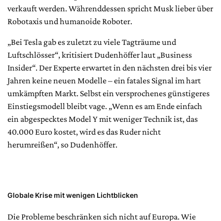
verkauft werden. Währenddessen spricht Musk lieber über
Robotaxis und humanoide Roboter.
„Bei Tesla gab es zuletzt zu viele Tagträume und
Luftschlösser“, kritisiert Dudenhöffer laut „Business
Insider“. Der Experte erwartet in den nächsten drei bis vier
Jahren keine neuen Modelle – ein fatales Signal im hart
umkämpften Markt. Selbst ein versprochenes günstigeres
Einstiegsmodell bleibt vage. „Wenn es am Ende einfach
ein abgespecktes Model Y mit weniger Technik ist, das
40.000 Euro kostet, wird es das Ruder nicht
herumreißen“, so Dudenhöffer.
Globale Krise mit wenigen Lichtblicken
Die Probleme beschränken sich nicht auf Europa. Wie