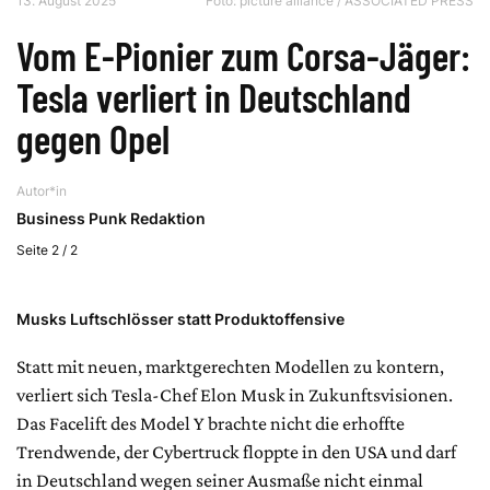
13. August 2025
Foto: picture alliance / ASSOCIATED PRESS
Vom E-Pionier zum Corsa-Jäger:
Tesla verliert in Deutschland
gegen Opel
Autor*in
Business Punk Redaktion
Seite 2 / 2
Musks Luftschlösser statt Produktoffensive
Statt mit neuen, marktgerechten Modellen zu kontern,
verliert sich Tesla-Chef Elon Musk in Zukunftsvisionen.
Das Facelift des Model Y brachte nicht die erhoffte
Trendwende, der Cybertruck floppte in den USA und darf
in Deutschland wegen seiner Ausmaße nicht einmal