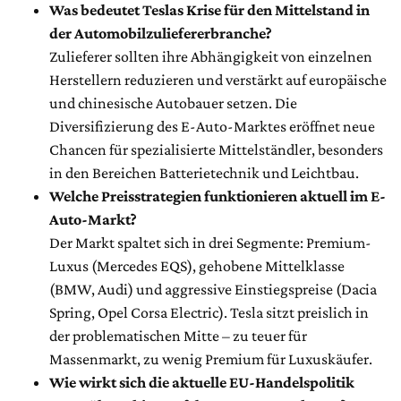
Was bedeutet Teslas Krise für den Mittelstand in
der Automobilzuliefererbranche?
Zulieferer sollten ihre Abhängigkeit von einzelnen
Herstellern reduzieren und verstärkt auf europäische
und chinesische Autobauer setzen. Die
Diversifizierung des E-Auto-Marktes eröffnet neue
Chancen für spezialisierte Mittelständler, besonders
in den Bereichen Batterietechnik und Leichtbau.
Welche Preisstrategien funktionieren aktuell im E-
Auto-Markt?
Der Markt spaltet sich in drei Segmente: Premium-
Luxus (Mercedes EQS), gehobene Mittelklasse
(BMW, Audi) und aggressive Einstiegspreise (Dacia
Spring, Opel Corsa Electric). Tesla sitzt preislich in
der problematischen Mitte – zu teuer für
Massenmarkt, zu wenig Premium für Luxuskäufer.
Wie wirkt sich die aktuelle EU-Handelspolitik