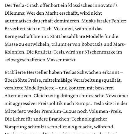
Der Tesla-Crash offenbart ein klassisches Innovator’s
Dilemma: Wer den Markt erschafft, wird nicht
automatisch dauerhaft dominieren. Musks fataler Fehler:
Er verliert sich in Tech-Visionen, während das
Kerngeschäft brennt. Statt bezahlbare Modelle für die
Masse zu entwickeln, träumt er von Robotaxis und Mars-
Kolonien. Die Realität: Tesla wird zur Nischenmarke im
selbstgeschaffenen Massenmarkt.
Etablierte Hersteller haben Teslas Schwächen erkannt –
überhöhte Preise, mittelmäßige Verarbeitungsqualität,
veraltete Modellpalette – und kontern mit besseren
Alternativen. Gleichzeitig drängen chinesische Newcomer
mit aggressiver Preispolitik nach Europa. Tesla sitzt in der
Mitte fest: weder Premium-Luxus noch Volumen-Preis.
Die Lehre für andere Branchen: Technologischer
Vorsprung schmilzt schneller als gedacht, während