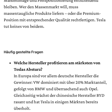
Markenimage und Preispositionierung entscheidend
bleiben. Wer den Massenmarkt will, muss
massentaugliche Produkte liefern – oder die Premium-
Position mit entsprechender Qualität rechtfertigen. Tesla
tut keines von beidem.
Häufig gestellte Fragen
Welche Hersteller profitieren am stärksten von
Teslas Absturz?
In Europa sind vor allem deutsche Hersteller die
Gewinner: VW dominiert mit über 20% Marktanteil,
gefolgt von BMW und überraschend auch Opel.
Gleichzeitig wächst der chinesische Hersteller BYD
rasant und hat Tesla in einigen Märkten bereits
überholt.