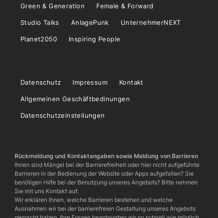
Green & Generation
Female & Forward
Studio Talks
AnlagePunk
UnternehmerNEXT
Planet2050
Inspiring People
Datenschutz
Impressum
Kontakt
Allgemeinen Geschäftbedinungen
Datenschutzeinstellungen
Rückmeldung und Kontaktangaben sowie Meldung von Barrieren
Ihnen sind Mängel bei der Barrierefreiheit oder hier nicht aufgeführte
Barrieren in der Bedienung der Website oder Apps aufgefallen? Sie
benötigen Hilfe bei der Benutzung unseres Angebots? Bitte nehmen
Sie mit uns Kontakt auf.
Wir erklären Ihnen, welche Barrieren bestehen und welche
Ausnahmen wir bei der barrierefreien Gestaltung unseres Angebots
gemacht haben. Ihre Fragen beantworten wir so schnell wie möglich