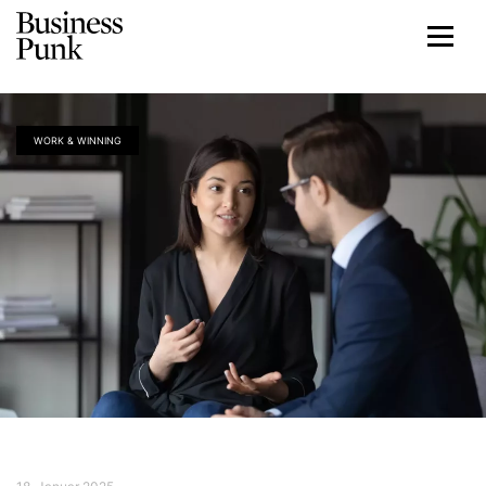
WORK & WINNING