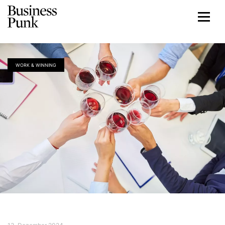
WORK & WINNING