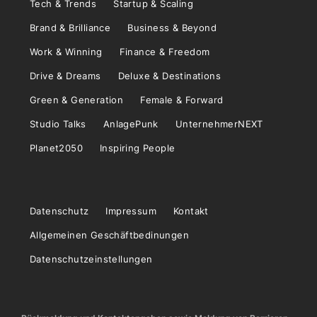
Tech & Trends
Startup & Scaling
Brand & Brilliance
Business & Beyond
Work & Winning
Finance & Freedom
Drive & Dreams
Deluxe & Destinations
Green & Generation
Female & Forward
Studio Talks
AnlagePunk
UnternehmerNEXT
Planet2050
Inspiring People
Datenschutz
Impressum
Kontakt
Allgemeinen Geschäftbedinungen
Datenschutzeinstellungen