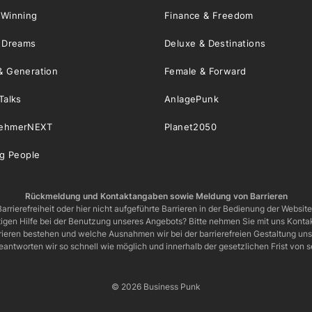
 Winning
Finance & Freedom
& Dreams
Deluxe & Destinations
& Generation
Female & Forward
Talks
AnlagePunk
nehmerNEXT
Planet2050
ng People
Rückmeldung und Kontaktangaben sowie Meldung von Barrieren
arrierefreiheit oder hier nicht aufgeführte Barrieren in der Bedienung der Websit
igen Hilfe bei der Benutzung unseres Angebots? Bitte nehmen Sie mit uns Kontak
rrieren bestehen und welche Ausnahmen wir bei der barrierefreien Gestaltung u
eantworten wir so schnell wie möglich und innerhalb der gesetzlichen Frist von
© 2026 Business Punk