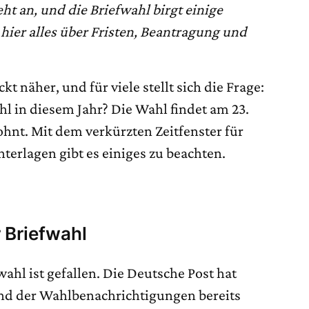
t an, und die Briefwahl birgt einige
hier alles über Fristen, Beantragung und
 näher, und für viele stellt sich die Frage:
hl in diesem Jahr? Die Wahl findet am 23.
wohnt. Mit dem verkürzten Zeitfenster für
erlagen gibt es einiges zu beachten.
 Briefwahl
wahl ist gefallen. Die Deutsche Post hat
and der Wahlbenachrichtigungen bereits