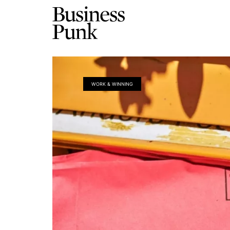
WORK & WINNING