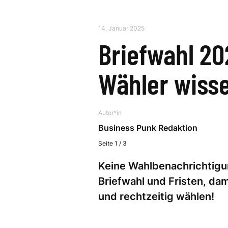
14. Januar 2025
Briefwahl 20
Wähler wiss
Autor*in
Business Punk Redaktion
Seite 1 / 3
Keine Wahlbenachrichtigun
Briefwahl und Fristen, dam
und rechtzeitig wählen!