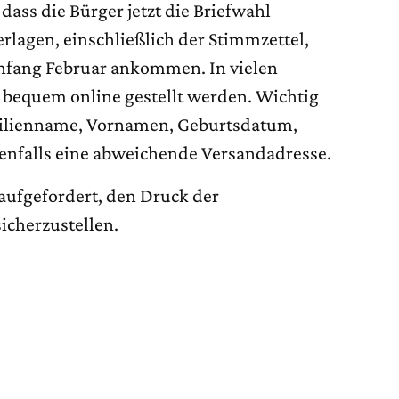
dass die Bürger jetzt die Briefwahl
rlagen, einschließlich der Stimmzettel,
Anfang Februar ankommen. In vielen
equem online gestellt werden. Wichtig
milienname, Vornamen, Geburtsdatum,
nfalls eine abweichende Versandadresse.
aufgefordert, den Druck der
icherzustellen.