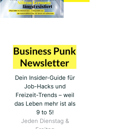
Dein Insider-Guide für
Job-Hacks und
Freizeit-Trends – weil
das Leben mehr ist als
9 to 5!
Jeden Dienstag &