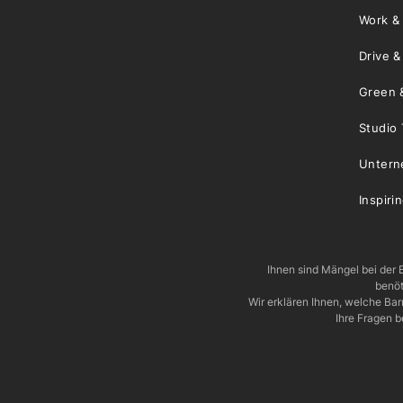
Work &
Drive 
Green 
Studio 
Unter
Inspiri
Ihnen sind Mängel bei der B
benöt
Wir erklären Ihnen, welche Ba
Ihre Fragen b