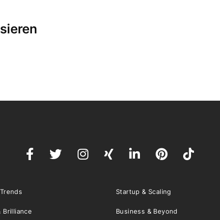
sieren
 Trends
Startup & Scaling
 Brilliance
Business & Beyond