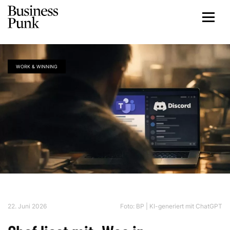
WORK & WINNING
22. Juni 2026
Foto: BP | KI-generiert mit ChatGPT