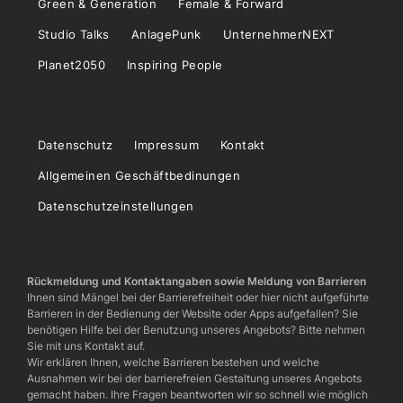
Green & Generation
Female & Forward
Studio Talks
AnlagePunk
UnternehmerNEXT
Planet2050
Inspiring People
Datenschutz
Impressum
Kontakt
Allgemeinen Geschäftbedinungen
Datenschutzeinstellungen
Rückmeldung und Kontaktangaben sowie Meldung von Barrieren
Ihnen sind Mängel bei der Barrierefreiheit oder hier nicht aufgeführte
Barrieren in der Bedienung der Website oder Apps aufgefallen? Sie
benötigen Hilfe bei der Benutzung unseres Angebots? Bitte nehmen
Sie mit uns Kontakt auf.
Wir erklären Ihnen, welche Barrieren bestehen und welche
Ausnahmen wir bei der barrierefreien Gestaltung unseres Angebots
gemacht haben. Ihre Fragen beantworten wir so schnell wie möglich