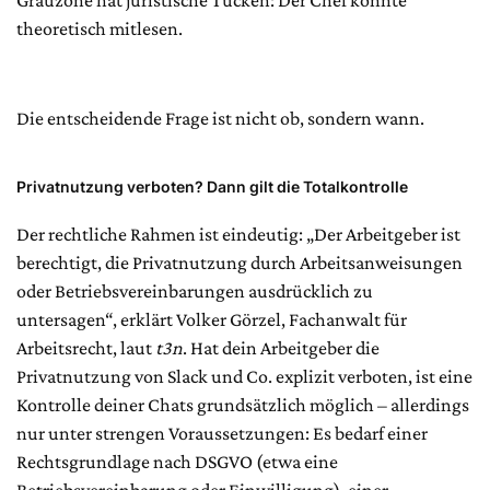
Grauzone hat juristische Tücken: Der Chef könnte
theoretisch mitlesen.
Die entscheidende Frage ist nicht ob, sondern wann.
Privatnutzung verboten? Dann gilt die Totalkontrolle
Der rechtliche Rahmen ist eindeutig: „Der Arbeitgeber ist
berechtigt, die Privatnutzung durch Arbeitsanweisungen
oder Betriebsvereinbarungen ausdrücklich zu
untersagen“, erklärt Volker Görzel, Fachanwalt für
Arbeitsrecht, laut
t3n
. Hat dein Arbeitgeber die
Privatnutzung von Slack und Co. explizit verboten, ist eine
Kontrolle deiner Chats grundsätzlich möglich – allerdings
nur unter strengen Voraussetzungen: Es bedarf einer
Rechtsgrundlage nach DSGVO (etwa eine