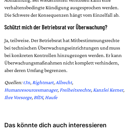
Abmahnung. Bei wiederholten Verstößen kann eine
verhaltensbedingte Kündigung ausgesprochen werden.
Die Schwere der Konsequenzen hängt vom Einzelfall ab.
Schützt mich der Betriebsrat vor Überwachung?
Ja, teilweise. Der Betriebsrat hat Mitbestimmungsrechte
bei technischen Überwachungseinrichtungen und muss
bei konkreten Kontrollen hinzugezogen werden. Er kann
Überwachungsmaßnahmen nicht komplett verhindern,
aber deren Umfang begrenzen.
Quellen:
t3n
,
Rightmart
,
Allrecht
,
Humanresourcesmanager
,
Freiheitsrechte
,
Kanzlei Kerner
,
Ihre Vorsorge
,
BfDI
,
Haufe
Das könnte dich auch interessieren