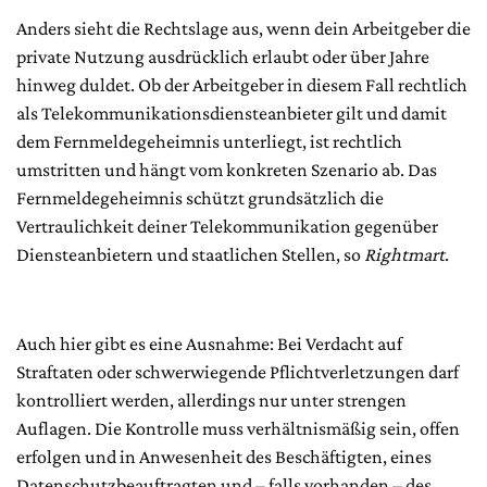
Anders sieht die Rechtslage aus, wenn dein Arbeitgeber die
private Nutzung ausdrücklich erlaubt oder über Jahre
hinweg duldet. Ob der Arbeitgeber in diesem Fall rechtlich
als Telekommunikationsdiensteanbieter gilt und damit
dem Fernmeldegeheimnis unterliegt, ist rechtlich
umstritten und hängt vom konkreten Szenario ab. Das
Fernmeldegeheimnis schützt grundsätzlich die
Vertraulichkeit deiner Telekommunikation gegenüber
Diensteanbietern und staatlichen Stellen, so
Rightmart
.
Auch hier gibt es eine Ausnahme: Bei Verdacht auf
Straftaten oder schwerwiegende Pflichtverletzungen darf
kontrolliert werden, allerdings nur unter strengen
Auflagen. Die Kontrolle muss verhältnismäßig sein, offen
erfolgen und in Anwesenheit des Beschäftigten, eines
Datenschutzbeauftragten und – falls vorhanden – des