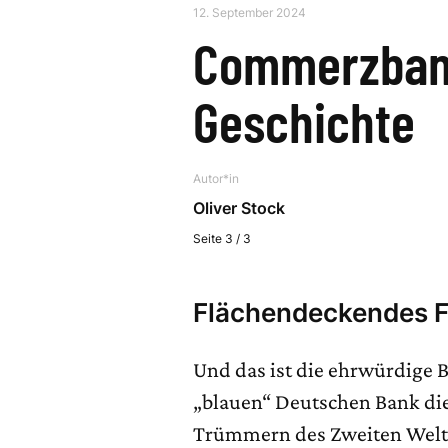
12. September 2024
Commerzbank
Geschichte
Autor*in
Oliver Stock
Seite 3 / 3
Flächendeckendes Fi
Und das ist die ehrwürdige B
„blauen“ Deutschen Bank die
Trümmern des Zweiten Weltkr