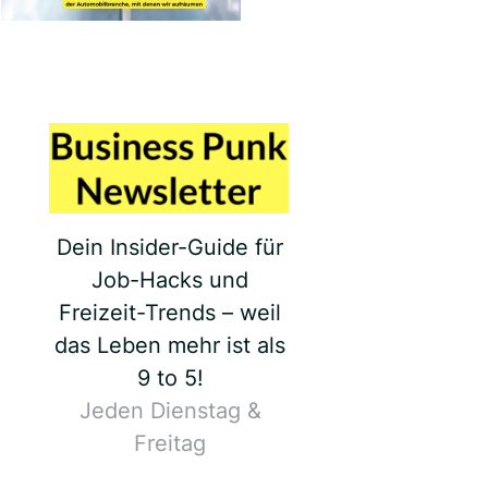
Dein Insider-Guide für
Job-Hacks und
Freizeit-Trends – weil
das Leben mehr ist als
9 to 5!
Jeden Dienstag &
Freitag