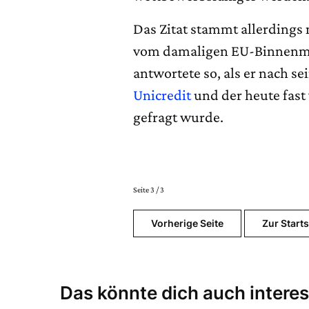
Das Zitat stammt allerdings 
vom damaligen EU-Binnenma
antwortete so, als er nach
Unicredit
und der heute fas
gefragt wurde.
Seite 3 / 3
Vorherige Seite
Zur Starts
Das könnte dich auch interes