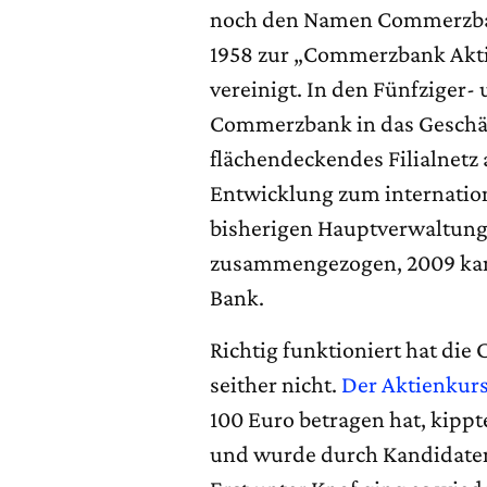
noch den Namen Commerzban
1958 zur „Commerzbank Aktie
vereinigt. In den Fünfziger- 
Commerzbank in das Geschäf
flächendeckendes Filialnetz 
Entwicklung zum internatio
bisherigen Hauptverwaltung
zusammengezogen, 2009 kam
Bank.
Richtig funktioniert hat di
seither nicht.
Der Aktienkur
100 Euro betragen hat, kippt
und wurde durch Kandidaten 