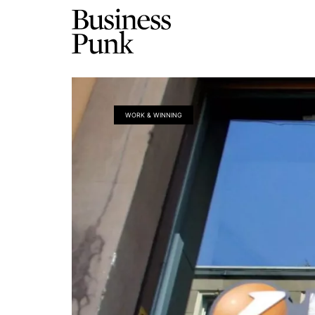
WORK & WINNING