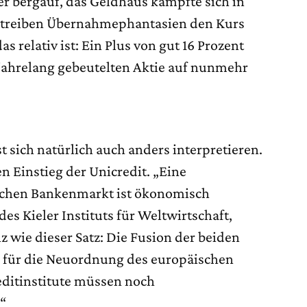
er bergauf, das Geldhaus kämpfte sich in
n treiben Übernahmephantasien den Kurs
s relativ ist: Ein Plus von gut 16 Prozent
 jahrelang gebeutelten Aktie auf nunmehr
t sich natürlich auch anders interpretieren.
Einstieg der Unicredit. „Eine
schen Bankenmarkt ist ökonomisch
des Kieler Instituts für Weltwirtschaft,
z wie dieser Satz: Die Fusion der beiden
n für die Neuordnung des europäischen
ditinstitute müssen noch
“