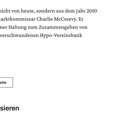
nicht von heute, sondern aus dem Jahr 2010
rktkommissar Charlie McCreevy. Er
 seiner Haltung zum Zusammengehen von
t verschwundenen Hypo-Vereinsbank
eite
sieren