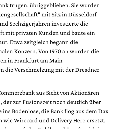
k trugen, übriggeblieben. Sie wurden
ngesellschaft“ mit Sitz in Düsseldorf
und Sechzigerjahren investierte die
t mit privaten Kunden und baute ein
auf. Etwa zeitgleich begann die
nalen Konzern. Von 1970 an wurden die
en in Frankfurt am Main
 die Verschmelzung mit der Dresdner
e Commerzbank aus Sicht von Aktionären
s
, der zur Fusionszeit noch deutlich über
e ins Bodenlose, die Bank flog aus dem Dax
wie Wirecard und Delivery Hero ersetzt.