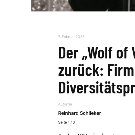
7. Februar 2025
Der „Wolf of 
zurück: Firm
Diversitäts
Autor*in
Reinhard Schlieker
Seite 1 / 3