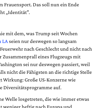
m Frauensport. Das soll nun ein Ende
ht „Identität”.
Linie mit dem, was Trump seit Wochen
n LA
seien nur deswegen so langsam
r Feuerwehr nach Geschlecht und nicht nach
r Zusammenprall eines Flugzeugs mit
shington sei nur deswegen passiert, weil
ls nicht die Fähigsten an die richtige Stelle
gt Wirkung: Große US-Konzerne wie
e Diversitätsprogramme auf.
e Welle losgetreten, die wie immer etwas
ht weniger heftig nach Europa und