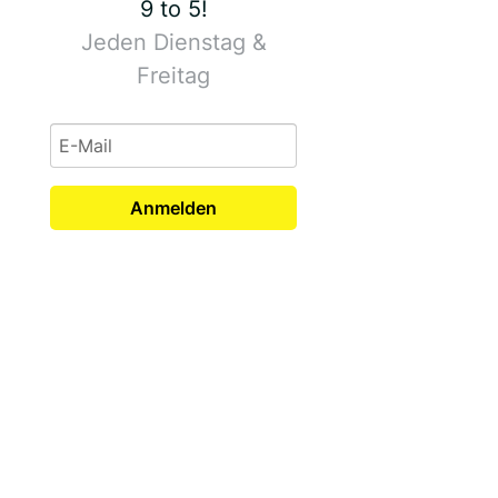
9 to 5!
Jeden Dienstag &
Freitag
Anmelden