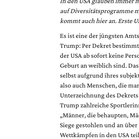
In den USA glauben immer m
auf Diversitätsprogramme me
kommt auch hier an. Erste U
Es ist eine der jüngsten Am
Trump: Per Dekret bestimmt
der USA ab sofort keine Pers
Geburt an weiblich sind. Das
selbst aufgrund ihres subjek
also auch Menschen, die man 
Unterzeichnung des Dekrets
Trump zahlreiche Sportlerin
„Männer, die behaupten, Mäd
Siege gestohlen und an über
Wettkämpfen in den USA te