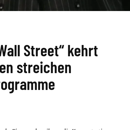
Wall Street“ kehrt
en streichen
programme