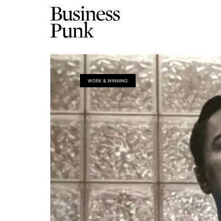
WORK & WINNING