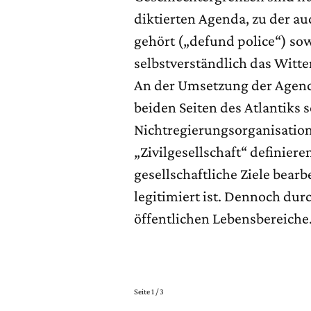
diktierten Agenda, zu der au
gehört („defund police“) so
selbstverständlich das Witter
An der Umsetzung der Agenda
beiden Seiten des Atlantiks s
Nichtregierungsorganisationen
„Zivilgesellschaft“ definieren
gesellschaftliche Ziele bear
legitimiert ist. Dennoch dur
öffentlichen Lebensbereiche
Seite 1 / 3