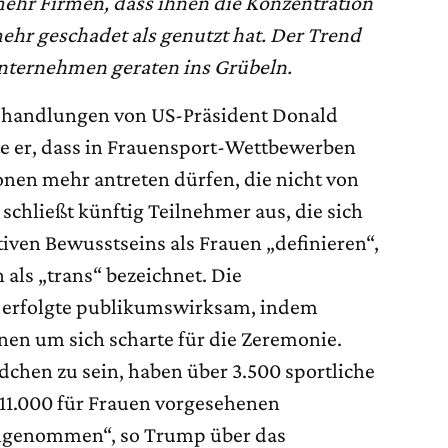
ehr Firmen, dass ihnen die Konzentration
hr geschadet als genutzt hat. Der Trend
nternehmen geraten ins Grübeln.
tshandlungen von US-Präsident Donald
e er, dass in Frauensport-Wettbewerben
onen mehr antreten dürfen, die nicht von
 schließt künftig Teilnehmer aus, die sich
tiven Bewusstseins als Frauen „definieren“,
als „trans“ bezeichnet. Die
 erfolgte publikumswirksam, indem
nen um sich scharte für die Zeremonie.
chen zu sein, haben über 3.500 sportliche
 11.000 für Frauen vorgesehenen
ilgenommen“, so Trump über das