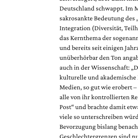
Deutschland schwappt. Im Mi
sakrosankte Bedeutung des „D
Integration (Diversität, Teil
das Kernthema der sogenann
und bereits seit einigen Jah
unüberhörbar den Ton angaben
auch in der Wissenschaft: „
kulturelle und akademische E
Medien, so gut wie erobert 
alle von ihr kontrollierten 
Post“ und brachte damit etw
viele so unterschreiben wür
Bevorzugung bislang benach
Geschlechtergrenzen sind nu