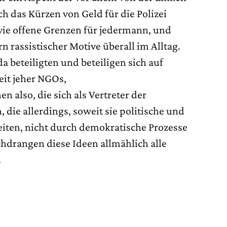
ch das Kürzen von Geld für die Polizei
wie offene Grenzen für jedermann, und
n rassistischer Motive überall im Alltag.
 beteiligten und beteiligen sich auf
eit jeher NGOs,
 also, die sich als Vertreter der
, die allerdings, soweit sie politische und
beiten, nicht durch demokratische Prozesse
chdrangen diese Ideen allmählich alle
.