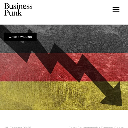
WORK & WINNING
18. Februar 2025
Foto: Shutterstock / Eugene_Photo