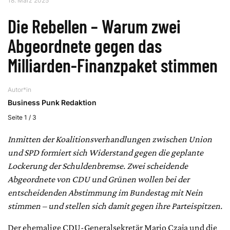
18. März 2025
Die Rebellen – Warum zwei
Abgeordnete gegen das
Milliarden-Finanzpaket stimmen
Autor*in
Business Punk Redaktion
Seite 1 / 3
Inmitten der Koalitionsverhandlungen zwischen Union
und SPD formiert sich Widerstand gegen die geplante
Lockerung der Schuldenbremse. Zwei scheidende
Abgeordnete von CDU und Grünen wollen bei der
entscheidenden Abstimmung im Bundestag mit Nein
stimmen – und stellen sich damit gegen ihre Parteispitzen.
Der ehemalige CDU-Generalsekretär Mario Czaja und die