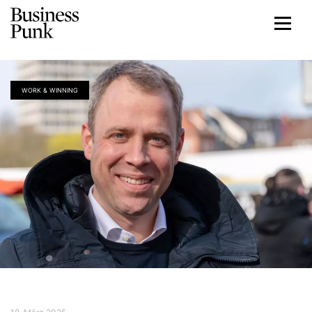
WORK & WINNING