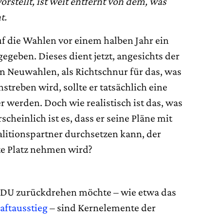
rstellt, ist weit entfernt von dem, was
t.
uf die Wahlen vor einem halben Jahr ein
eben. Dieses dient jetzt, angesichts der
 Neuwahlen, als Richtschnur für das, was
streben wird, sollte er tatsächlich eine
 werden. Doch wie realistisch ist das, was
cheinlich ist es, dass er seine Pläne mit
litionspartner durchsetzen kann, der
ite Platz nehmen wird?
 CDU zurückdrehen möchte – wie etwa das
aftausstieg
– sind Kernelemente der