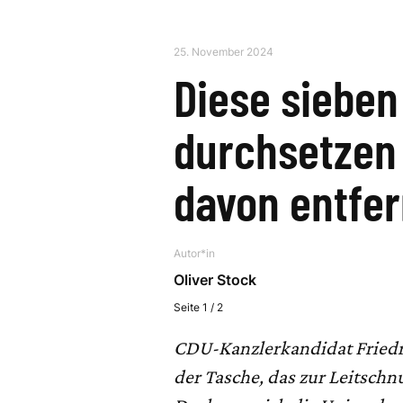
25. November 2024
Diese sieben
durchsetzen 
davon entfer
Autor*in
Oliver Stock
Seite 1 / 2
CDU-Kanzlerkandidat Friedr
der Tasche, das zur Leitschn