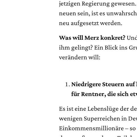
jetzigen Regierung gewesen. 
neuen sein, ist es unwahrsc
neu aufgesetzt werden.
Was will Merz konkret?
Und 
ihm gelingt? Ein Blick ins 
verändern will:
Niedrigere Steuern auf
für Rentner, die sich 
Es ist eine Lebenslüge der d
wenigen Superreichen in Deu
Einkommensmillionäre – so 