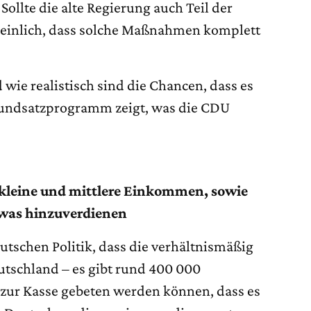
Sollte die alte Regierung auch Teil der
heinlich, dass solche Maßnahmen komplett
wie realistisch sind die Chancen, dass es
Grundsatzprogramm zeigt, was die CDU
 kleine und mittlere Einkommen, sowie
etwas hinzuverdienen
eutschen Politik, dass die verhältnismäßig
tschland – es gibt rund 400 000
zur Kasse gebeten werden können, dass es