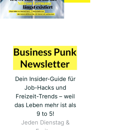
Dein Insider-Guide für
Job-Hacks und
Freizeit-Trends – weil
das Leben mehr ist als
9 to 5!
Jeden Dienstag &