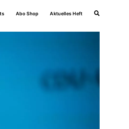
ts
Abo Shop
Aktuelles Heft