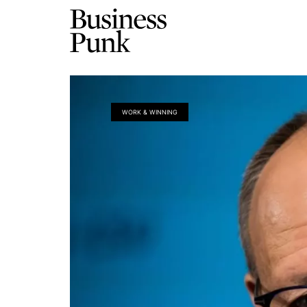
WORK & WINNING