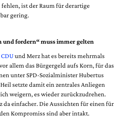
fehlen, ist der Raum für derartige
bar gering.
n und fordern“ muss immer gelten
r CDU
und Merz hat es bereits mehrmals
or allem das Bürgergeld aufs Korn, für das
men unter SPD-Sozialminister Hubertus
 Heil setzte damit ein zentrales Anliegen
sich weigern, es wieder zurückzudrehen.
 da einfacher. Die Aussichten für einen für
nden Kompromiss sind aber intakt.