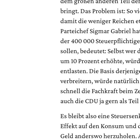
dem großen anderen Teil der
bringt. Das Problem ist: So vi
damit die weniger Reichen 
Parteichef Sigmar Gabriel ha
der 400 000 Steuerpflichtige
sollen, bedeutet: Selbst wer
um 10 Prozent erhöhte, würd
entlasten. Die Basis derjenig
verbreitern, würde natürlich
schnell die Fachkraft beim Z
auch die CDU ja gern als Tei
Es bleibt also eine Steuers
Effekt auf den Konsum und d
Geld anderswo herzuholen. A