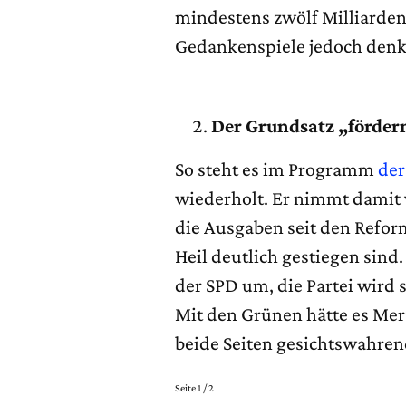
mindestens zwölf Milliarden 
Gedankenspiele jedoch denk
Der Grundsatz „förder
So steht es im Programm
de
wiederholt. Er nimmt damit v
die Ausgaben seit den Refor
Heil deutlich gestiegen sind.
der SPD um, die Partei wird 
Mit den Grünen hätte es Merz
beide Seiten gesichtswahre
Seite 1 / 2