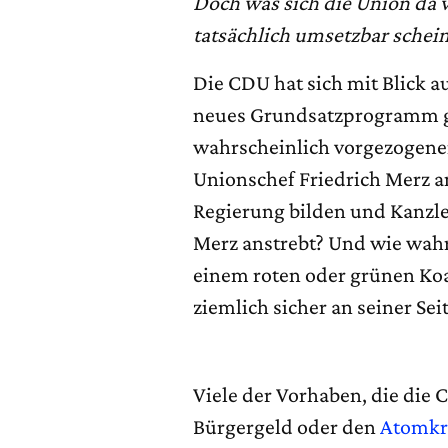
Doch was sich die Union da vo
tatsächlich umsetzbar schein
Die CDU hat sich mit Blick a
neues Grundsatzprogramm geg
wahrscheinlich vorgezogenen
Unionschef Friedrich Merz an
Regierung bilden und Kanzler
Merz anstrebt? Und wie wahrs
einem roten oder grünen Koa
ziemlich sicher an seiner Se
Viele der Vorhaben, die die
Bürgergeld oder den
Atomkr