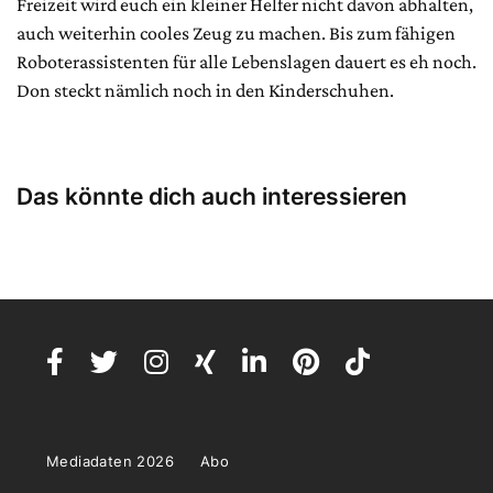
Freizeit wird euch ein kleiner Helfer nicht davon abhalten,
auch weiterhin cooles Zeug zu machen. Bis zum fähigen
Roboterassistenten für alle Lebenslagen dauert es eh noch.
Don steckt nämlich noch in den Kinderschuhen.
Das könnte dich auch interessieren
Mediadaten 2026
Abo