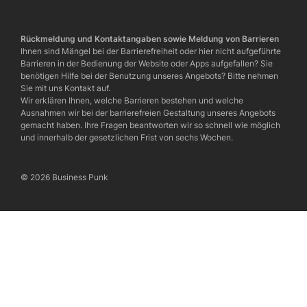
Rückmeldung und Kontaktangaben sowie Meldung von Barrieren
Ihnen sind Mängel bei der Barrierefreiheit oder hier nicht aufgeführte
Barrieren in der Bedienung der Website oder Apps aufgefallen? Sie
benötigen Hilfe bei der Benutzung unseres Angebots? Bitte nehmen
Sie mit uns Kontakt auf.
Wir erklären Ihnen, welche Barrieren bestehen und welche
Ausnahmen wir bei der barrierefreien Gestaltung unseres Angebots
gemacht haben. Ihre Fragen beantworten wir so schnell wie möglich
und innerhalb der gesetzlichen Frist von sechs Wochen.
© 2026 Business Punk