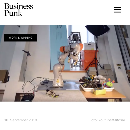
WORK & WINNING
10. September 2018
Foto: Youtube/Mitcsail