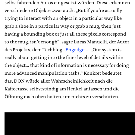
selbstfahrenden Autos eingesetzt würden. Diese erkennen
verschiedene Objekte zwar auch. „But if you’re actually
trying to interact with an object in a particular way like
grab a shoe in a particular way or grab a mug, then just
having a bounding box or just all these pixels correspond
to the mug, isn’t enough“, sagte Lucas Manuelli, der Autor
des Projekts, dem Techblog „
Engadget
„. „Our system is
really about getting into the finer level of details within
the object… that kind of information is necessary for doing
more advanced manipulation tasks.“ Konkret bedeutet
das, DON würde aller Wahrscheinlichkeit nach die
Kaffeetasse selbstständig am Henkel anfassen und die
Öffnung nach oben halten, um nichts zu verschütten.