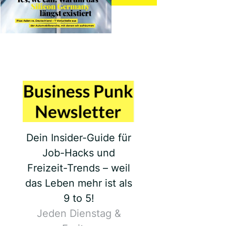
Dein Insider-Guide für
Job-Hacks und
Freizeit-Trends – weil
das Leben mehr ist als
9 to 5!
Jeden Dienstag &