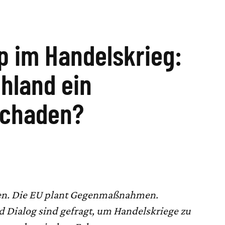
p im Handelskrieg:
hland ein
schaden?
ten. Die EU plant Gegenmaßnahmen.
 Dialog sind gefragt, um Handelskriege zu