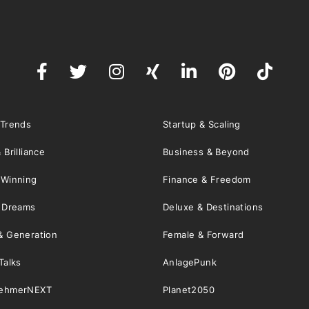
 Trends
Startup & Scaling
 Brilliance
Business & Beyond
 Winning
Finance & Freedom
& Dreams
Deluxe & Destinations
& Generation
Female & Forward
Talks
AnlagePunk
nehmerNEXT
Planet2050