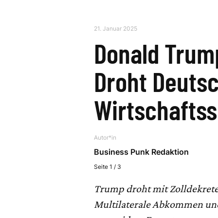
21. Januar 2025
Donald Trum
Droht Deutsc
Wirtschafts
Autor*in
Business Punk Redaktion
Seite 1 / 3
Trump droht mit Zolldekre
Multilaterale Abkommen und