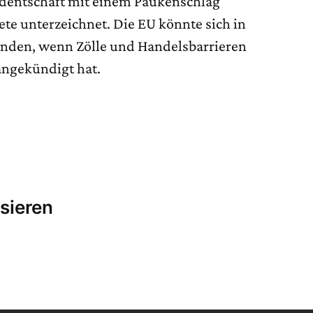
sidentschaft mit einem Paukenschlag
te unterzeichnet. Die EU könnte sich in
inden, wenn Zölle und Handelsbarrieren
angekündigt hat.
sieren