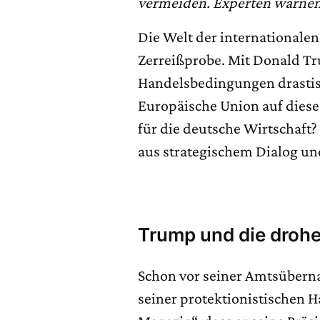
vermeiden. Experten warnen 
Die Welt der internationale
Zerreißprobe. Mit Donald T
Handelsbedingungen drastisc
Europäische Union auf dies
für die deutsche Wirtschaft?
aus strategischem Dialog un
Trump und die droh
Schon vor seiner Amtsüber
seiner protektionistischen 