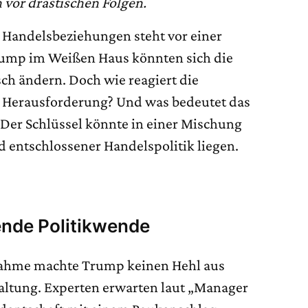
vor drastischen Folgen.
n Handelsbeziehungen steht vor einer
rump im Weißen Haus könnten sich die
h ändern. Doch wie reagiert die
e Herausforderung? Und was bedeutet das
 Der Schlüssel könnte in einer Mischung
d entschlossener Handelspolitik liegen.
ende Politikwende
nahme machte Trump keinen Hehl aus
Haltung. Experten erwarten laut „Manager