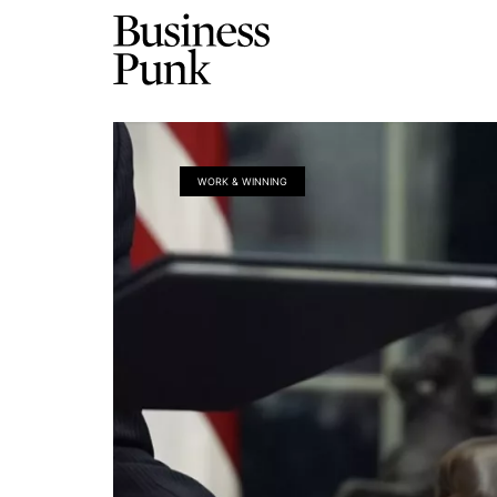
WORK & WINNING