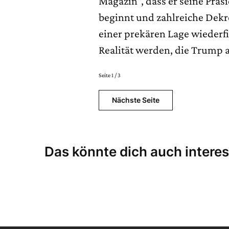
Magazin“, dass er seine Prä
beginnt und zahlreiche Dekre
einer prekären Lage wiederf
Realität werden, die Trump 
Seite 1 / 3
Nächste Seite
Das könnte dich auch interes