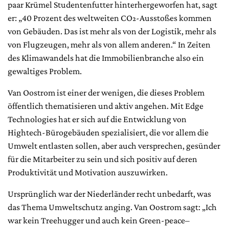
paar Krümel Studentenfutter hinterhergeworfen hat, sagt
er: „40 Prozent des weltweiten CO₂-Ausstoßes kommen
von Gebäuden. Das ist mehr als von der Logistik, mehr als
von Flugzeugen, mehr als von allem anderen.“ In Zeiten
des Klimawandels hat die Immobilienbranche also ein
gewaltiges Problem.
Van Oostrom ist einer der wenigen, die dieses Problem
öffentlich thematisieren und aktiv angehen. Mit Edge
Technologies hat er sich auf die Entwicklung von
Hightech-Bürogebäuden spezialisiert, die vor allem die
Umwelt entlasten sollen, aber auch versprechen, gesünder
für die Mitarbeiter zu sein und sich positiv auf deren
Produktivität und Motivation auszuwirken.
Ursprünglich war der Niederländer recht unbedarft, was
das Thema Umweltschutz anging. Van Oostrom sagt: „Ich
war kein Treehugger und auch kein Green-peace–