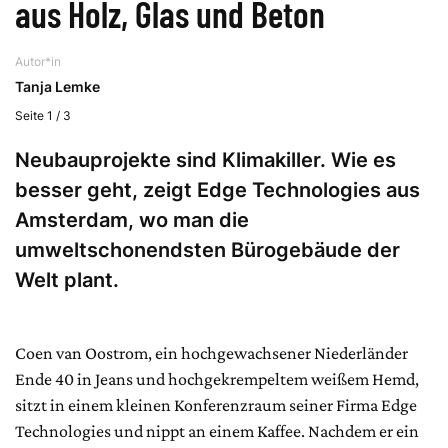
aus Holz, Glas und Beton
Autor*in
Tanja Lemke
Seite 1 / 3
Neubauprojekte sind Klimakiller. Wie es
besser geht, zeigt Edge Technologies aus
Amsterdam, wo man die
umweltschonendsten Bürogebäude der
Welt plant.
Coen van Oostrom, ein hochgewachsener Niederländer
Ende 40 in Jeans und hochgekrempeltem weißem Hemd,
sitzt in einem kleinen Konferenzraum seiner Firma Edge
Technologies und nippt an einem Kaffee. Nachdem er ein