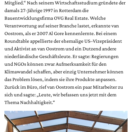
Mitglied.“ Nach seinem Wirtschaftsstudium gründete der
damals 27-Jährige 1997 in Rotterdam die
Bauentwicklungsfirma OVG Real Estate. Welche
Verantwortung auf seiner Branche lastet, erkannte van
Oostrom, als er 2007 Al Gore kennenlernte. Bei einem
Roundtable appellierte der ehemalige US–Vizepräsident
und Aktivist an van Oostrom und ein Dutzend andere
niederländische Geschäftsleute. Er sagte: Regierungen
und NGOs können zwar Aufmerksamkeit für den
Klimawandel schaffen, aber einzig Unternehmer können
das Problem lösen, indem sie ihre Produkte anpassen.
Zurück im Büro, rief van Oostrom ein paar Mitarbeiter zu
sich und sagte: „Leute, wir befassen uns jetzt mit dem
Thema Nachhaltigkeit.“