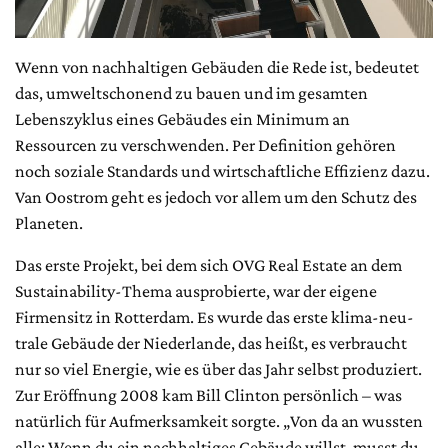
Wenn von nachhaltigen Gebäuden die Rede ist, bedeutet
das, umweltschonend zu bauen und im gesamten
Lebenszyklus eines Gebäudes ein Minimum an
Ressourcen zu verschwenden. Per Definition gehören
noch soziale Standards und wirtschaftliche Effizienz dazu.
Van Oostrom geht es jedoch vor allem um den Schutz des
Planeten.
Das erste Projekt, bei dem sich OVG Real Estate an dem
Sustainability-Thema ausprobierte, war der eigene
Firmensitz in Rotterdam. Es wurde das erste klima-neu-
trale Gebäude der Niederlande, das heißt, es verbraucht
nur so viel Energie, wie es über das Jahr selbst produziert.
Zur Eröffnung 2008 kam Bill Clinton persönlich – was
natürlich für Aufmerksamkeit sorgte. „Von da an wussten
alle: Wenn du ein nachhaltiges Gebäude willst, musst du