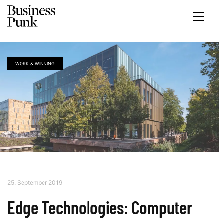
WORK & WINNING
25. September 2019
Edge Technologies: Computer