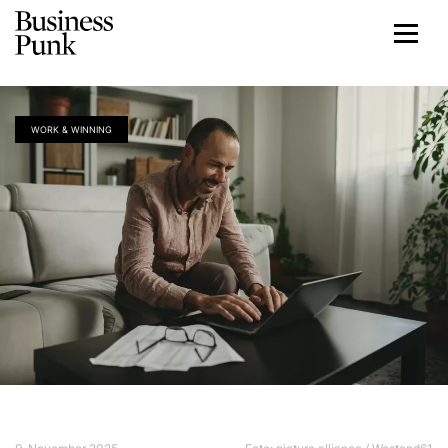
WORK & WINNING