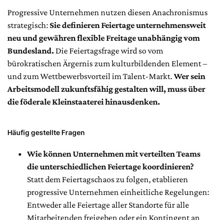
Progressive Unternehmen nutzen diesen Anachronismus
strategisch:
Sie definieren Feiertage unternehmensweit
neu und gewähren flexible Freitage unabhängig vom
Bundesland.
Die Feiertagsfrage wird so vom
bürokratischen Ärgernis zum kulturbildenden Element –
und zum Wettbewerbsvorteil im Talent-Markt.
Wer sein
Arbeitsmodell zukunftsfähig gestalten will, muss über
die föderale Kleinstaaterei hinausdenken.
Häufig gestellte Fragen
Wie können Unternehmen mit verteilten Teams
die unterschiedlichen Feiertage koordinieren?
Statt dem Feiertagschaos zu folgen, etablieren
progressive Unternehmen einheitliche Regelungen:
Entweder alle Feiertage aller Standorte für alle
Mitarbeitenden freigeben oder ein Kontingent an