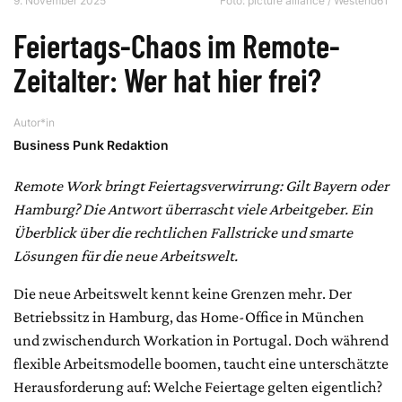
9. November 2025
Foto: picture alliance / Westend61
Feiertags-Chaos im Remote-
Zeitalter: Wer hat hier frei?
Autor*in
Business Punk Redaktion
Remote Work bringt Feiertagsverwirrung: Gilt Bayern oder
Hamburg? Die Antwort überrascht viele Arbeitgeber. Ein
Überblick über die rechtlichen Fallstricke und smarte
Lösungen für die neue Arbeitswelt.
Die neue Arbeitswelt kennt keine Grenzen mehr. Der
Betriebssitz in Hamburg, das Home-Office in München
und zwischendurch Workation in Portugal. Doch während
flexible Arbeitsmodelle boomen, taucht eine unterschätzte
Herausforderung auf: Welche Feiertage gelten eigentlich?