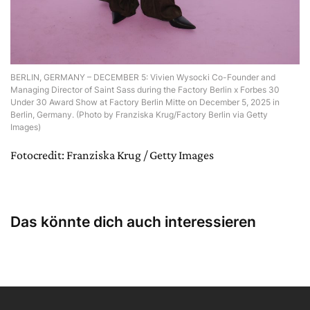
BERLIN, GERMANY – DECEMBER 5: Vivien Wysocki Co-Founder and
Managing Director of Saint Sass during the Factory Berlin x Forbes 30
Under 30 Award Show at Factory Berlin Mitte on December 5, 2025 in
Berlin, Germany. (Photo by Franziska Krug/Factory Berlin via Getty
Images)
Fotocredit: Franziska Krug / Getty Images
Das könnte dich auch interessieren