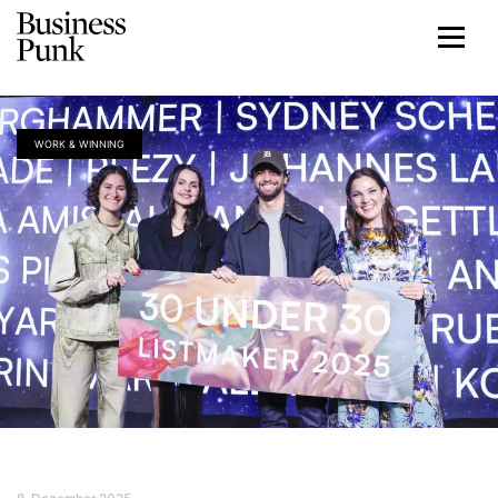
WORK & WINNING