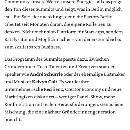
Community, unsere Werte, unsere Energie – all das prägt
den Ton dieses Summits und zeigt, was in Berlin möglich
ist.“ Ein Satz, der nachklingt, denn die Factory Berlin
arbeitet seit Monaten daran, die eigene Rolle neu zu
denken. Nicht mehr bloß Plattform für Start-ups, sondern
Katalysator und Möglichmacher – von der ersten Idee bis
zum skalierbaren Business.
Das Programm des Summits passte dazu. Zwischen
Gründer:innen, Tech-Talenten und Kreativen standen
Speaker wie
André Schürrle
oder der ehemalige Listmaker
und Musiker
Kelvyn Colt
. Es wurde über
unternehmerische Resilienz, Creator Economy und neue
Marktlogiken diskutiert – weniger Panel-Show, mehr
Konfrontation mit realen Herausforderungen. Genau jene
Mischung, die eine nächste Gründer:innengeneration
braucht.