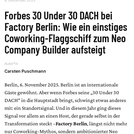
8. Dezember 2025
Forbes 30 Under 30 DACH bei
Factory Berlin: Wie ein einstiges
Coworking-Flaggschiff zum Neo
Company Builder aufsteigt
Autor*in
Carsten Puschmann
Berlin, 6. November 2025. Berlin ist an internationale
Gäste gewöhnt. Aber wenn Forbes seine „30 Under 30
DACH“ in die Hauptstadt bringt, schwingt etwas anderes
mit: ein Standortsignal. Und in diesem Jahr ging dieses
Signal vor allem an einen Host, der gerade selbst in der
Transformation steckt –
Factory Berlin
, längst nicht mehr
nur Coworking-Mythos, sondern ambitionierter Neo